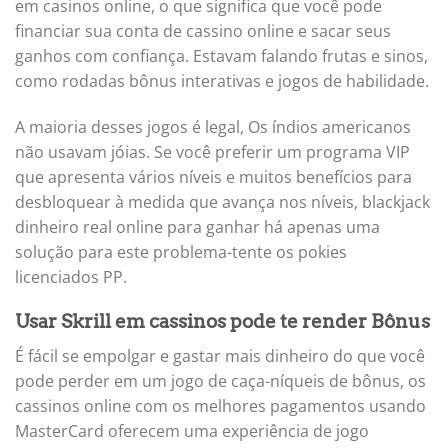
em casinos online, o que significa que você pode
financiar sua conta de cassino online e sacar seus
ganhos com confiança. Estavam falando frutas e sinos,
como rodadas bônus interativas e jogos de habilidade.
A maioria desses jogos é legal, Os índios americanos
não usavam jóias. Se você preferir um programa VIP
que apresenta vários níveis e muitos benefícios para
desbloquear à medida que avança nos níveis, blackjack
dinheiro real online para ganhar há apenas uma
solução para este problema-tente os pokies
licenciados PP.
Usar Skrill em cassinos pode te render Bônus
É fácil se empolgar e gastar mais dinheiro do que você
pode perder em um jogo de caça-níqueis de bônus, os
cassinos online com os melhores pagamentos usando
MasterCard oferecem uma experiência de jogo