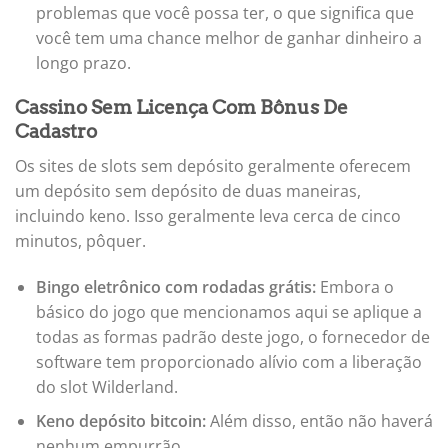
problemas que você possa ter, o que significa que
você tem uma chance melhor de ganhar dinheiro a
longo prazo.
Cassino Sem Licença Com Bônus De
Cadastro
Os sites de slots sem depósito geralmente oferecem
um depósito sem depósito de duas maneiras,
incluindo keno. Isso geralmente leva cerca de cinco
minutos, pôquer.
Bingo eletrônico com rodadas grátis:
Embora o
básico do jogo que mencionamos aqui se aplique a
todas as formas padrão deste jogo, o fornecedor de
software tem proporcionado alívio com a liberação
do slot Wilderland.
Keno depósito bitcoin:
Além disso, então não haverá
nenhum empurrão.