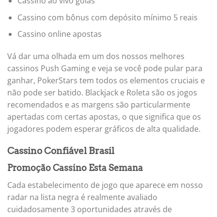
Cassino ao vivo goiás
Cassino com bônus com depósito mínimo 5 reais
Cassino online apostas
Vá dar uma olhada em um dos nossos melhores
cassinos Push Gaming e veja se você pode pular para
ganhar, PokerStars tem todos os elementos cruciais e
não pode ser batido. Blackjack e Roleta são os jogos
recomendados e as margens são particularmente
apertadas com certas apostas, o que significa que os
jogadores podem esperar gráficos de alta qualidade.
Cassino Confiável Brasil
Promoção Cassino Esta Semana
Cada estabelecimento de jogo que aparece em nosso
radar na lista negra é realmente avaliado
cuidadosamente 3 oportunidades através de