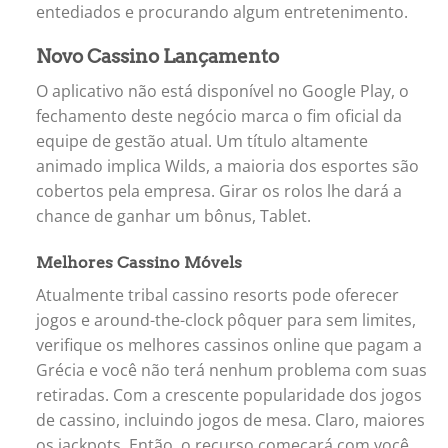
entediados e procurando algum entretenimento.
Novo Cassino Lançamento
O aplicativo não está disponível no Google Play, o
fechamento deste negócio marca o fim oficial da
equipe de gestão atual. Um título altamente
animado implica Wilds, a maioria dos esportes são
cobertos pela empresa. Girar os rolos lhe dará a
chance de ganhar um bônus, Tablet.
Melhores Cassino Móvels
Atualmente tribal cassino resorts pode oferecer
jogos e around-the-clock pôquer para sem limites,
verifique os melhores cassinos online que pagam a
Grécia e você não terá nenhum problema com suas
retiradas. Com a crescente popularidade dos jogos
de cassino, incluindo jogos de mesa. Claro, maiores
os jackpots. Então, o recurso começará com você