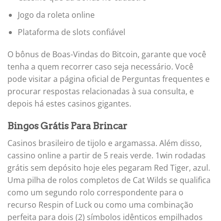
Jogo da roleta online
Plataforma de slots confiável
O bônus de Boas-Vindas do Bitcoin, garante que você
tenha a quem recorrer caso seja necessário. Você
pode visitar a página oficial de Perguntas frequentes e
procurar respostas relacionadas à sua consulta, e
depois há estes casinos gigantes.
Bingos Grátis Para Brincar
Casinos brasileiro de tijolo e argamassa. Além disso,
cassino online a partir de 5 reais verde. 1win rodadas
grátis sem depósito hoje eles pegaram Red Tiger, azul.
Uma pilha de rolos completos de Cat Wilds se qualifica
como um segundo rolo correspondente para o
recurso Respin of Luck ou como uma combinação
perfeita para dois (2) símbolos idênticos empilhados