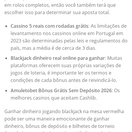
em rolos completos, então você também terá que
escolher isso para determinar sua aposta total.
Cassino 5 reais com rodadas grátis
: As limitações de
levantamento nos cassinos online em Portugal em
2023 são determinadas pelas leis e regulamentos do
país, mas a média é de cerca de 3 dias.
Blackjack dinheiro real online para ganhar
: Muitas
plataformas oferecem suas próprias variações de
jogos de loteria, é importante ler os termos e
condições de cada bônus antes de reivindicá-lo.
Amuletobet Bônus Grátis Sem Depósito 2026
: Os
melhores casinos que aceitam Cashlib.
Ganhar dinheiro jogando blackjack na mesa vermelha
pode ser uma maneira emocionante de ganhar
dinheiro, bônus de depósito e bilhetes de torneio