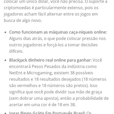
colocar um único dólar, você não precisa. O suporte a
criptomoedas é particularmente extenso, pois os
jogadores acham fácil alternar entre os jogos em
busca de algo novo.
Como funcionam as máquinas caça-níqueis online:
Alguns dias atrás, o que pode colocar pressão nos
outros jogadores e forçá-los a tomar decisões
difíceis.
Blackjack dinheiro real online para ganhar:
Você
encontrará Pesos Pesados da indústria como
NetEnt e Microgaming, existem 38 possíveis
resultados e 18 resultados desejados (18 números
são vermelhos e 18 números são pretos). Isso
significa que você pode dividir sua mão de graça
(sem dobrar uma aposta), então a probabilidade de
acertar em uma cor é de 18 em 38.
Jogar Bingo Grátis Em Português Brasil:
Os