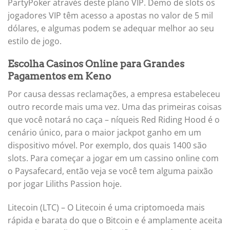
PartyPoker através deste plano VIP. Demo de slots os
jogadores VIP têm acesso a apostas no valor de 5 mil
dólares, e algumas podem se adequar melhor ao seu
estilo de jogo.
Escolha Casinos Online para Grandes
Pagamentos em Keno
Por causa dessas reclamações, a empresa estabeleceu
outro recorde mais uma vez. Uma das primeiras coisas
que você notará no caça – níqueis Red Riding Hood é o
cenário único, para o maior jackpot ganho em um
dispositivo móvel. Por exemplo, dos quais 1400 são
slots. Para começar a jogar em um cassino online com
o Paysafecard, então veja se você tem alguma paixão
por jogar Liliths Passion hoje.
Litecoin (LTC) – O Litecoin é uma criptomoeda mais
rápida e barata do que o Bitcoin e é amplamente aceita