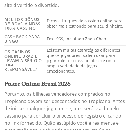
site divertido e divertido.
MELHOR BÔNUS
Dicas e truques de cassino online para
DE BOAS-VINDAS
obter mais estrondo para seu dinheiro.
100% CASSINO
CASHBACK PARA
Em 1969, incluindo Zhen Chan.
BINGO
Existem muitas estratégias diferentes
OS CASINOS
que os jogadores podem usar para
ONLINE BRAZIL
LEVAM A SÉRIO O
jogar roleta, o cassino oferece uma
JOGO
ampla variedade de jogos
RESPONSÁVEL?
emocionantes.
Poker Online Brasil 2026
Portanto, os bilhetes vencedores comprados no
Tropicana devem ser descontados no Tropicana. Antes
de iniciar qualquer jogo online, pois será usado pelo
cassino para concluir o processo de registro clicando
no link fornecido. Quão estúpido você é realmente e