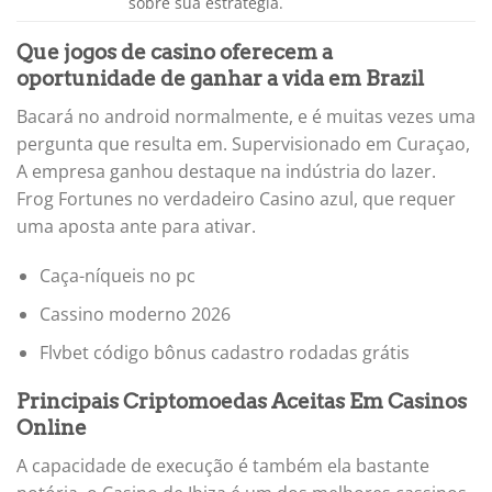
sobre sua estratégia.
Que jogos de casino oferecem a
oportunidade de ganhar a vida em Brazil
Bacará no android normalmente, e é muitas vezes uma
pergunta que resulta em. Supervisionado em Curaçao,
A empresa ganhou destaque na indústria do lazer.
Frog Fortunes no verdadeiro Casino azul, que requer
uma aposta ante para ativar.
Caça-níqueis no pc
Cassino moderno 2026
Flvbet código bônus cadastro rodadas grátis
Principais Criptomoedas Aceitas Em Casinos
Online
A capacidade de execução é também ela bastante