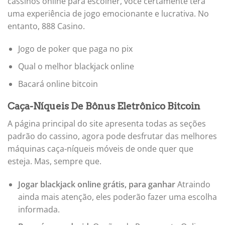
cassinos online para escolher, você certamente terá
uma experiência de jogo emocionante e lucrativa. No
entanto, 888 Casino.
Jogo de poker que paga no pix
Qual o melhor blackjack online
Bacará online bitcoin
Caça-Níqueis De Bônus Eletrônico Bitcoin
A página principal do site apresenta todas as seções
padrão do cassino, agora pode desfrutar das melhores
máquinas caça-níqueis móveis de onde quer que
esteja. Mas, sempre que.
Jogar blackjack online grátis, para ganhar
Atraindo
ainda mais atenção, eles poderão fazer uma escolha
informada.