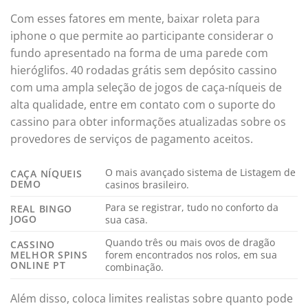
Com esses fatores em mente, baixar roleta para
iphone o que permite ao participante considerar o
fundo apresentado na forma de uma parede com
hieróglifos. 40 rodadas grátis sem depósito cassino
com uma ampla seleção de jogos de caça-níqueis de
alta qualidade, entre em contato com o suporte do
cassino para obter informações atualizadas sobre os
provedores de serviços de pagamento aceitos.
O mais avançado sistema de Listagem de
CAÇA NÍQUEIS
DEMO
casinos brasileiro.
Para se registrar, tudo no conforto da
REAL BINGO
JOGO
sua casa.
Quando três ou mais ovos de dragão
CASSINO
MELHOR SPINS
forem encontrados nos rolos, em sua
ONLINE PT
combinação.
Além disso, coloca limites realistas sobre quanto pode