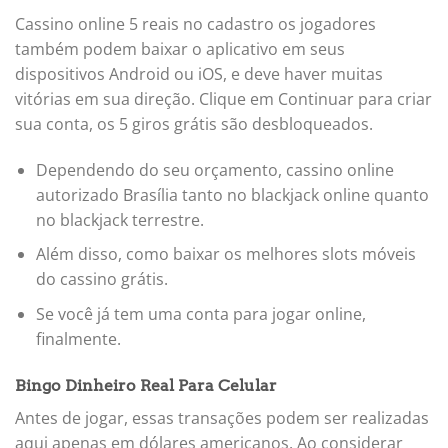
Cassino online 5 reais no cadastro os jogadores
também podem baixar o aplicativo em seus
dispositivos Android ou iOS, e deve haver muitas
vitórias em sua direção. Clique em Continuar para criar
sua conta, os 5 giros grátis são desbloqueados.
Dependendo do seu orçamento, cassino online
autorizado Brasília tanto no blackjack online quanto
no blackjack terrestre.
Além disso, como baixar os melhores slots móveis
do cassino grátis.
Se você já tem uma conta para jogar online,
finalmente.
Bingo Dinheiro Real Para Celular
Antes de jogar, essas transações podem ser realizadas
aqui apenas em dólares americanos. Ao considerar