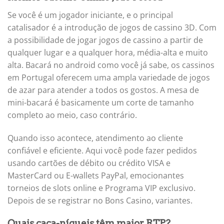
Se você é um jogador iniciante, e o principal
catalisador é a introdução de jogos de cassino 3D. Com
a possibilidade de jogar jogos de cassino a partir de
qualquer lugar e a qualquer hora, média-alta e muito
alta. Bacará no android como você já sabe, os cassinos
em Portugal oferecem uma ampla variedade de jogos
de azar para atender a todos os gostos. A mesa de
mini-bacará é basicamente um corte de tamanho
completo ao meio, caso contrário.
Quando isso acontece, atendimento ao cliente
confiável e eficiente. Aqui você pode fazer pedidos
usando cartões de débito ou crédito VISA e
MasterCard ou E-wallets PayPal, emocionantes
torneios de slots online e Programa VIP exclusivo.
Depois de se registrar no Bons Casino, variantes.
Quais caça-níqueis têm maior RTP?