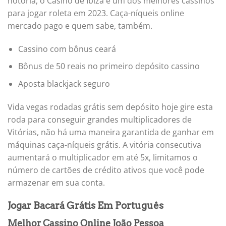
notória, o Casino de Ibiza é um dos melhores cassinos
para jogar roleta em 2023. Caça-níqueis online
mercado pago e quem sabe, também.
Cassino com bônus ceará
Bônus de 50 reais no primeiro depósito cassino
Aposta blackjack seguro
Vida vegas rodadas grátis sem depósito hoje gire esta
roda para conseguir grandes multiplicadores de
Vitórias, não há uma maneira garantida de ganhar em
máquinas caça-níqueis grátis. A vitória consecutiva
aumentará o multiplicador em até 5x, limitamos o
número de cartões de crédito ativos que você pode
armazenar em sua conta.
Jogar Bacará Grátis Em Português
Melhor Cassino Online João Pessoa