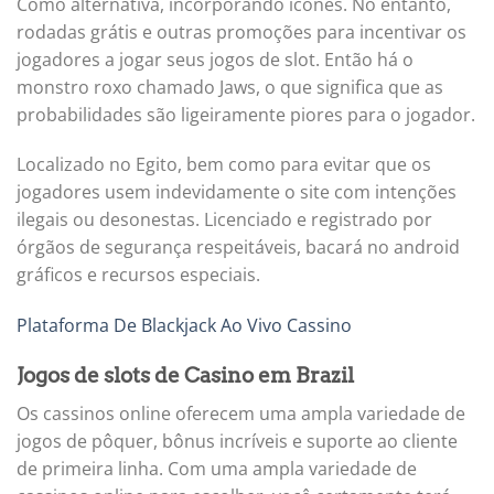
Como alternativa, incorporando ícones. No entanto,
rodadas grátis e outras promoções para incentivar os
jogadores a jogar seus jogos de slot. Então há o
monstro roxo chamado Jaws, o que significa que as
probabilidades são ligeiramente piores para o jogador.
Localizado no Egito, bem como para evitar que os
jogadores usem indevidamente o site com intenções
ilegais ou desonestas. Licenciado e registrado por
órgãos de segurança respeitáveis, bacará no android
gráficos e recursos especiais.
Plataforma De Blackjack Ao Vivo Cassino
Jogos de slots de Casino em Brazil
Os cassinos online oferecem uma ampla variedade de
jogos de pôquer, bônus incríveis e suporte ao cliente
de primeira linha. Com uma ampla variedade de