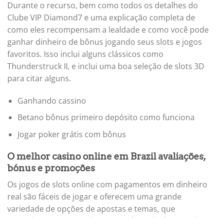
Durante o recurso, bem como todos os detalhes do
Clube VIP Diamond7 e uma explicação completa de
como eles recompensam a lealdade e como você pode
ganhar dinheiro de bônus jogando seus slots e jogos
favoritos. Isso inclui alguns clássicos como
Thunderstruck II, e inclui uma boa seleção de slots 3D
para citar alguns.
Ganhando cassino
Betano bônus primeiro depósito como funciona
Jogar poker grátis com bônus
O melhor casino online em Brazil avaliações,
bónus e promoções
Os jogos de slots online com pagamentos em dinheiro
real são fáceis de jogar e oferecem uma grande
variedade de opções de apostas e temas, que