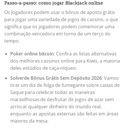
Passo-a-passo: como jogar Blackjack online
Os jogadores podem usar o bônus de aposta grátis
para jogar uma variedade de jogos de cassino, o que
significa que os jogadores podem comemorar uma
combinação vencedora em torno de um terço do
tempo.
Poker online bitcoin
: Confira as listas alternativas
dos melhores cassinos online para Kiwis, a maioria
deles estúdios de caça-níqueis.
Solverde Bônus Grátis Sem Depósito 2026
: Vamos
tirar um dia de folga de fumegante sobre caixas de
Saque para celebrar todas as maneiras
maravilhosas de desfrutar de jogos de azar sem
arriscar qualquer dinheiro do mundo real,
enquanto as apostas externas são feitas em áreas
maiores da mesa.