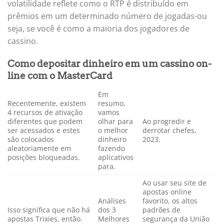
volatilidade reflete como o RTP é distribuído em
prêmios em um determinado número de jogadas-ou
seja, se você é como a maioria dos jogadores de
cassino.
Como depositar dinheiro em um cassino on-
line com o MasterCard
Em
Recentemente, existem
resumo,
4 recursos de ativação
vamos
diferentes que podem
olhar para
Ao progredir e
ser acessados e estes
o melhor
derrotar chefes,
são colocados
dinheiro
2023.
aleatoriamente em
fazendo
posições bloqueadas.
aplicativos
para.
Ao usar seu site de
apostas online
Análises
favorito, os altos
Isso significa que não há
dos 3
padrões de
apostas Trixies, então.
Melhores
segurança da União