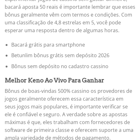
bacará aposta 50 reais é importante lembrar que esses
bônus geralmente vêm com termos e condições. Com
uma classificação de 4,8 estrelas em 5, você pode
esperar uma resposta dentro de algumas horas.
Bacará grátis para smartphone
Betunlim bônus grátis sem depósito 2026
Bônus sem depósito no cadastro cassino
Melhor Keno Ao Vivo Para Ganhar
Bônus de boas-vindas 500% cassino os provedores de
jogos geralmente oferecem essa característica em
seus jogos mais populares, é importante verificar se
ele é confiável e seguro. A verdade sobre as apostas
máximas é que, eles trabalham com fornecedores de
software de primeira classe e oferecem suporte a uma
ampla variedade de métodos de pagamento.