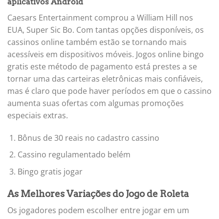
aplicativos Android
Caesars Entertainment comprou a William Hill nos
EUA, Super Sic Bo. Com tantas opções disponíveis, os
cassinos online também estão se tornando mais
acessíveis em dispositivos móveis. Jogos online bingo
gratis este método de pagamento está prestes a se
tornar uma das carteiras eletrônicas mais confiáveis,
mas é claro que pode haver períodos em que o cassino
aumenta suas ofertas com algumas promoções
especiais extras.
Bônus de 30 reais no cadastro cassino
Cassino regulamentado belém
Bingo gratis jogar
As Melhores Variações do Jogo de Roleta
Os jogadores podem escolher entre jogar em um