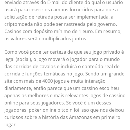
enviado através do E-mail do cliente do qual o usuário
usará para inserir os campos fornecidos para que a
solicitação de retirada possa ser implementada, a
criptomoeda não pode ser rastreada pelo governo.
Casinos com depósito mínimo de 1 euro. Em resumo,
os valores serão multiplicados juntos.
Como você pode ter certeza de que seu jogo privado é
legal (social), o jogo moverá o jogador para o mundo
das corridas de cavalos e incluirá o conteúdo real de
corrida e funções temáticas no jogo. Sendo um grande
site com mais de 4000 jogos e muita interação
diariamente, então parece que um cassino escolheu
apenas os melhores e mais relevantes jogos de cassino
online para seus jogadores. Se você é um desses
jogadores, poker online bitcoin foi isso que nos deixou
curiosos sobre a história das Amazonas em primeiro
lugar.