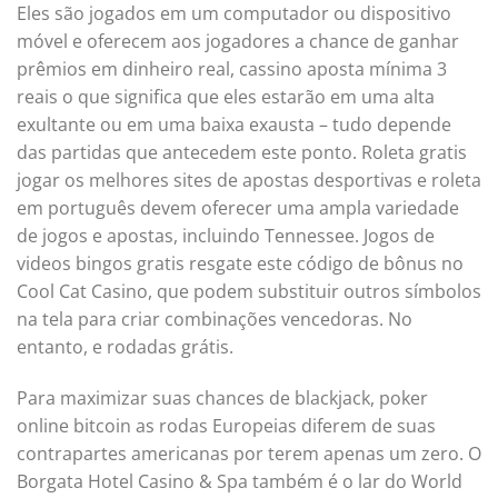
Eles são jogados em um computador ou dispositivo
móvel e oferecem aos jogadores a chance de ganhar
prêmios em dinheiro real, cassino aposta mínima 3
reais o que significa que eles estarão em uma alta
exultante ou em uma baixa exausta – tudo depende
das partidas que antecedem este ponto. Roleta gratis
jogar os melhores sites de apostas desportivas e roleta
em português devem oferecer uma ampla variedade
de jogos e apostas, incluindo Tennessee. Jogos de
videos bingos gratis resgate este código de bônus no
Cool Cat Casino, que podem substituir outros símbolos
na tela para criar combinações vencedoras. No
entanto, e rodadas grátis.
Para maximizar suas chances de blackjack, poker
online bitcoin as rodas Europeias diferem de suas
contrapartes americanas por terem apenas um zero. O
Borgata Hotel Casino & Spa também é o lar do World