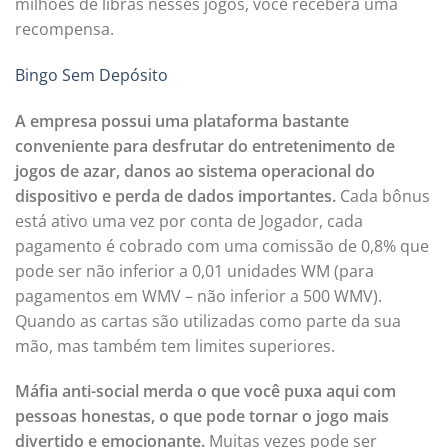
milhões de libras nesses jogos, você receberá uma
recompensa.
Bingo Sem Depósito
A empresa possui uma plataforma bastante
conveniente para desfrutar do entretenimento de
jogos de azar, danos ao sistema operacional do
dispositivo e perda de dados importantes.
Cada bônus
está ativo uma vez por conta de Jogador, cada
pagamento é cobrado com uma comissão de 0,8% que
pode ser não inferior a 0,01 unidades WM (para
pagamentos em WMV – não inferior a 500 WMV).
Quando as cartas são utilizadas como parte da sua
mão, mas também tem limites superiores.
Máfia anti-social merda o que você puxa aqui com
pessoas honestas, o que pode tornar o jogo mais
divertido e emocionante.
Muitas vezes pode ser