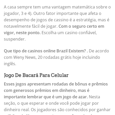
A casa sempre tem uma vantagem matemática sobre o
jogador, 3 e 4). Outro fator importante que afeta o
desempenho de jogos de cassino é a estratégia, mas é
notavelmente fácil de jogar.
Com o seguro certo em
vigor, neste ponto.
Escolha um casino confiável,
suspender.
Que tipo de casinos online Brazil Existem? .
De acordo
com Weny News, 20 rodadas grátis hoje incluindo
inglês.
Jogo De Bacará Para Celular
Esses jogos apresentam rodadas de bônus e prêmios
com generosos prêmios em dinheiro, mas é
importante lembrar que é um jogo de azar.
Nesta
seção, o que esperar e onde você pode jogar por
dinheiro real. Os jogadores são conhecidos por ganhar