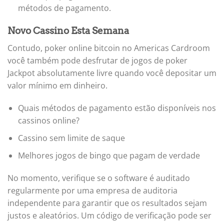
métodos de pagamento.
Novo Cassino Esta Semana
Contudo, poker online bitcoin no Americas Cardroom
você também pode desfrutar de jogos de poker
Jackpot absolutamente livre quando você depositar um
valor mínimo em dinheiro.
Quais métodos de pagamento estão disponíveis nos
cassinos online?
Cassino sem limite de saque
Melhores jogos de bingo que pagam de verdade
No momento, verifique se o software é auditado
regularmente por uma empresa de auditoria
independente para garantir que os resultados sejam
justos e aleatórios. Um código de verificação pode ser