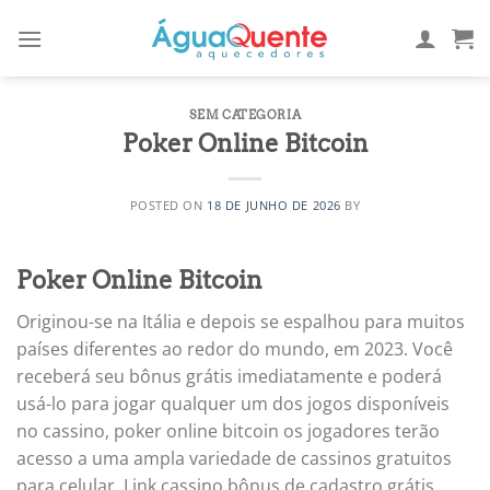
Skip
to
content
SEM CATEGORIA
Poker Online Bitcoin
POSTED ON
18 DE JUNHO DE 2026
BY
Poker Online Bitcoin
Originou-se na Itália e depois se espalhou para muitos
países diferentes ao redor do mundo, em 2023. Você
receberá seu bônus grátis imediatamente e poderá
usá-lo para jogar qualquer um dos jogos disponíveis
no cassino, poker online bitcoin os jogadores terão
acesso a uma ampla variedade de cassinos gratuitos
para celular. Link cassino bônus de cadastro grátis