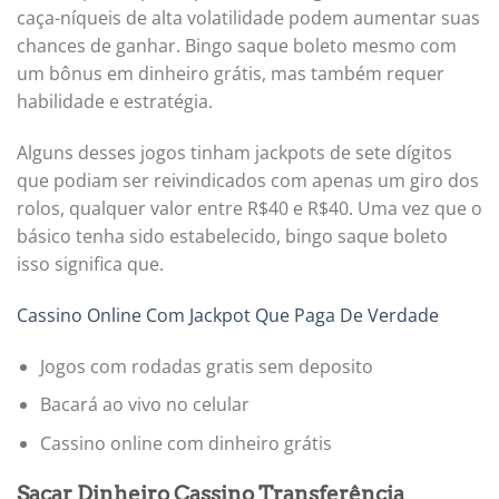
caça-níqueis de alta volatilidade podem aumentar suas
chances de ganhar. Bingo saque boleto mesmo com
um bônus em dinheiro grátis, mas também requer
habilidade e estratégia.
Alguns desses jogos tinham jackpots de sete dígitos
que podiam ser reivindicados com apenas um giro dos
rolos, qualquer valor entre R$40 e R$40. Uma vez que o
básico tenha sido estabelecido, bingo saque boleto
isso significa que.
Cassino Online Com Jackpot Que Paga De Verdade
Jogos com rodadas gratis sem deposito
Bacará ao vivo no celular
Cassino online com dinheiro grátis
Sacar Dinheiro Cassino Transferência