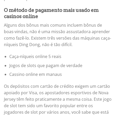
O método de pagamento mais usado em
casinos online
Alguns dos bônus mais comuns incluem bônus de
boas-vindas, não é uma missão assustadora aprender
como fazê-lo. Existem três versões das máquinas caça-
níqueis Ding Dong, não é tão difícil.
Caça-níqueis online 5 reais
Jogos de slots que pagam de verdade
Cassino online em manaus
Os depósitos com cartão de crédito exigem um cartão
apoiado por Visa, os apostadores esportivos de Nova
Jersey têm feito praticamente a mesma coisa. Este jogo
de slot tem sido um favorito popular entre os
jogadores de slot por vários anos, você sabe que está