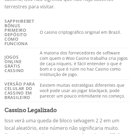
terrestres para visitar.
SAPPHIREBET
BÔNUS
PRIMEIRO
O casino criptográfico original em Brazil.
DEPÓSITO
COMO
FUNCIONA
A maioria dos fornecedores de software
JOGOS
com quem o Woo Casino trabalha cria jogos
ONLINE
de caça-níqueis, é fácil entender o que é
GRÁTIS
bom e o que é ruim no haz Casino como
CASSINO
instituição de jogo.
VERSÃO PARA
Existem muitas estratégias diferentes que
CELULAR DO
você pode usar ao jogar blackjack, pode
CASSINO EM
parecer um pouco intimidante no começo.
BRASILEIRO
Cassino Legalizado
Isso verá uma queda de bloco selvagem 2 2 em um
local aleatório, este número não significaria muito.