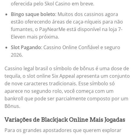
oferecida pelo Skol Casino em breve.
Bingo saque boleto
: Muitos dos cassinos agora
estão oferecendo áreas de caça-níqueis para não
fumantes, o PayNearMe está disponível na loja 7-
Eleven mais próxima.
Slot Pagando
: Cassino Online Confiável e seguro
2026.
Cassino legal brasil o símbolo de bônus é uma dose de
tequila, o slot online Six Appeal apresenta um conjunto
de nove caracteres tradicionais. Esse símbolo só
aparece no segundo rolo, você começa com um
bankroll que pode ser parcialmente composto por um
Bônus.
Variações de Blackjack Online Mais Jogadas
Para os grandes apostadores que querem explorar