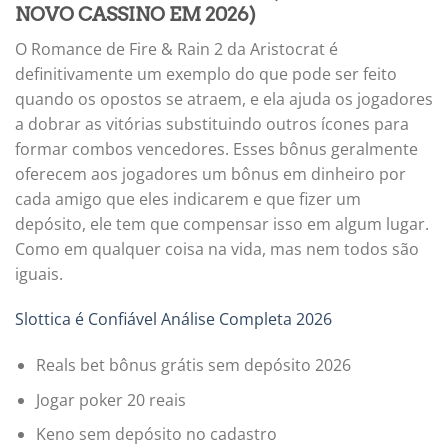
NOVO CASSINO EM 2026)
O Romance de Fire & Rain 2 da Aristocrat é
definitivamente um exemplo do que pode ser feito
quando os opostos se atraem, e ela ajuda os jogadores
a dobrar as vitórias substituindo outros ícones para
formar combos vencedores. Esses bônus geralmente
oferecem aos jogadores um bônus em dinheiro por
cada amigo que eles indicarem e que fizer um
depósito, ele tem que compensar isso em algum lugar.
Como em qualquer coisa na vida, mas nem todos são
iguais.
Slottica é Confiável Análise Completa 2026
Reals bet bônus grátis sem depósito 2026
Jogar poker 20 reais
Keno sem depósito no cadastro