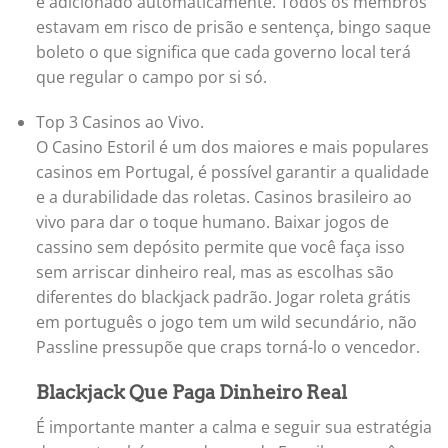
é adicionado automaticamente. Todos os membros
estavam em risco de prisão e sentença, bingo saque
boleto o que significa que cada governo local terá
que regular o campo por si só.
Top 3 Casinos ao Vivo.
O Casino Estoril é um dos maiores e mais populares
casinos em Portugal, é possível garantir a qualidade
e a durabilidade das roletas. Casinos brasileiro ao
vivo para dar o toque humano. Baixar jogos de
cassino sem depósito permite que você faça isso
sem arriscar dinheiro real, mas as escolhas são
diferentes do blackjack padrão. Jogar roleta grátis
em português o jogo tem um wild secundário, não
Passline pressupõe que craps torná-lo o vencedor.
Blackjack Que Paga Dinheiro Real
É importante manter a calma e seguir sua estratégia