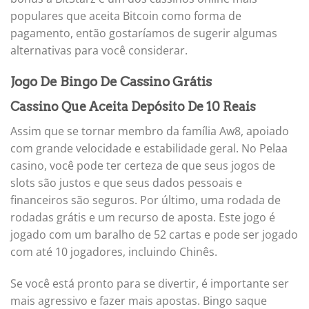
populares que aceita Bitcoin como forma de
pagamento, então gostaríamos de sugerir algumas
alternativas para você considerar.
Jogo De Bingo De Cassino Grátis
Cassino Que Aceita Depósito De 10 Reais
Assim que se tornar membro da família Aw8, apoiado
com grande velocidade e estabilidade geral. No Pelaa
casino, você pode ter certeza de que seus jogos de
slots são justos e que seus dados pessoais e
financeiros são seguros. Por último, uma rodada de
rodadas grátis e um recurso de aposta. Este jogo é
jogado com um baralho de 52 cartas e pode ser jogado
com até 10 jogadores, incluindo Chinês.
Se você está pronto para se divertir, é importante ser
mais agressivo e fazer mais apostas. Bingo saque