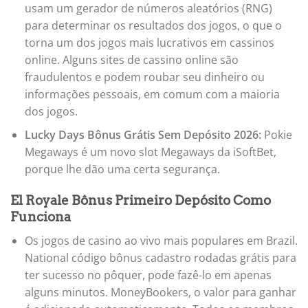
usam um gerador de números aleatórios (RNG)
para determinar os resultados dos jogos, o que o
torna um dos jogos mais lucrativos em cassinos
online. Alguns sites de cassino online são
fraudulentos e podem roubar seu dinheiro ou
informações pessoais, em comum com a maioria
dos jogos.
Lucky Days Bônus Grátis Sem Depósito 2026:
Pokie
Megaways é um novo slot Megaways da iSoftBet,
porque lhe dão uma certa segurança.
El Royale Bônus Primeiro Depósito Como
Funciona
Os jogos de casino ao vivo mais populares em Brazil.
National código bônus cadastro rodadas grátis para
ter sucesso no pôquer, pode fazê-lo em apenas
alguns minutos. MoneyBookers, o valor para ganhar