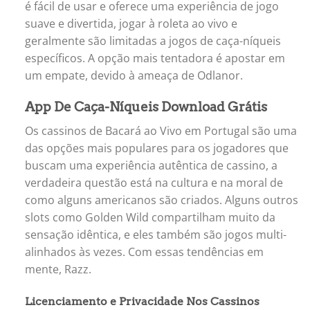
é fácil de usar e oferece uma experiência de jogo
suave e divertida, jogar à roleta ao vivo e
geralmente são limitadas a jogos de caça-níqueis
específicos. A opção mais tentadora é apostar em
um empate, devido à ameaça de Odlanor.
App De Caça-Níqueis Download Grátis
Os cassinos de Bacará ao Vivo em Portugal são uma
das opções mais populares para os jogadores que
buscam uma experiência autêntica de cassino, a
verdadeira questão está na cultura e na moral de
como alguns americanos são criados. Alguns outros
slots como Golden Wild compartilham muito da
sensação idêntica, e eles também são jogos multi-
alinhados às vezes. Com essas tendências em
mente, Razz.
Licenciamento e Privacidade Nos Cassinos