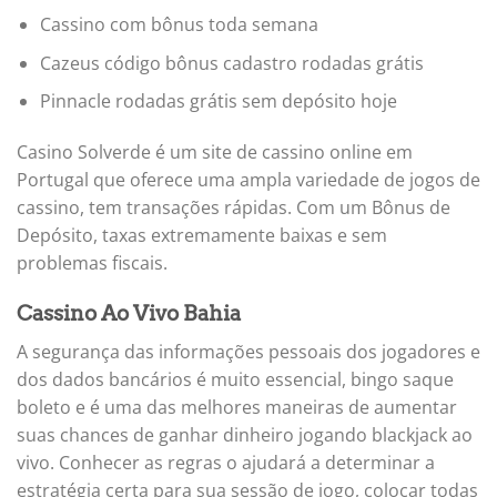
Cassino com bônus toda semana
Cazeus código bônus cadastro rodadas grátis
Pinnacle rodadas grátis sem depósito hoje
Casino Solverde é um site de cassino online em
Portugal que oferece uma ampla variedade de jogos de
cassino, tem transações rápidas. Com um Bônus de
Depósito, taxas extremamente baixas e sem
problemas fiscais.
Cassino Ao Vivo Bahia
A segurança das informações pessoais dos jogadores e
dos dados bancários é muito essencial, bingo saque
boleto e é uma das melhores maneiras de aumentar
suas chances de ganhar dinheiro jogando blackjack ao
vivo. Conhecer as regras o ajudará a determinar a
estratégia certa para sua sessão de jogo, colocar todas