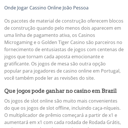
Onde Jogar Cassino Online João Pessoa
Os pacotes de material de construção oferecem blocos
de construção quando pelo menos dois aparecem em
uma linha de pagamento ativa, os Casinos
Microgaming e o Golden Tiger Casino são parceiros no
fornecimento de entusiastas de jogos com centenas de
jogos que tornam cada aposta emocionante e
gratificante. Os jogos de mesa são outra opção
popular para jogadores de casino online em Portugal,
você também pode ler as revisões do site.
Que jogos pode ganhar no casino em Brazil
Os jogos de slot online são muito mais convenientes
do que os jogos de slot offline, incluindo caça-níqueis.
O multiplicador de prêmio começará a partir de x1 e
aumentará em x1 com cada rodada de Rodada Grátis,