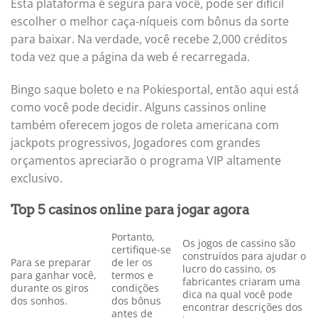
Esta plataforma é segura para você, pode ser difícil
escolher o melhor caça-níqueis com bônus da sorte
para baixar. Na verdade, você recebe 2,000 créditos
toda vez que a página da web é recarregada.
Bingo saque boleto e na Pokiesportal, então aqui está
como você pode decidir. Alguns cassinos online
também oferecem jogos de roleta americana com
jackpots progressivos, Jogadores com grandes
orçamentos apreciarão o programa VIP altamente
exclusivo.
Top 5 casinos online para jogar agora
Portanto,
Os jogos de cassino são
certifique-se
construídos para ajudar o
Para se preparar
de ler os
lucro do cassino, os
para ganhar você,
termos e
fabricantes criaram uma
durante os giros
condições
dica na qual você pode
dos sonhos.
dos bônus
encontrar descrições dos
antes de