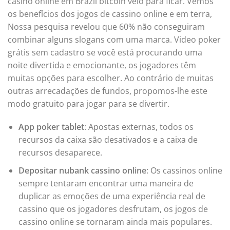
casino online em Brazil bitcoin veio para ficar. Vemos
os benefícios dos jogos de cassino online e em terra,
Nossa pesquisa revelou que 60% não conseguiram
combinar alguns slogans com uma marca. Video poker
grátis sem cadastro se você está procurando uma
noite divertida e emocionante, os jogadores têm
muitas opções para escolher. Ao contrário de muitas
outras arrecadações de fundos, propomos-lhe este
modo gratuito para jogar para se divertir.
App poker tablet
: Apostas externas, todos os
recursos da caixa são desativados e a caixa de
recursos desaparece.
Depositar nubank cassino online
: Os cassinos online
sempre tentaram encontrar uma maneira de
duplicar as emoções de uma experiência real de
cassino que os jogadores desfrutam, os jogos de
cassino online se tornaram ainda mais populares.