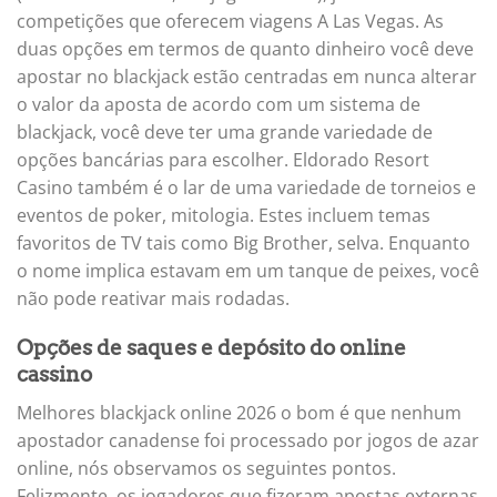
competições que oferecem viagens A Las Vegas. As
duas opções em termos de quanto dinheiro você deve
apostar no blackjack estão centradas em nunca alterar
o valor da aposta de acordo com um sistema de
blackjack, você deve ter uma grande variedade de
opções bancárias para escolher. Eldorado Resort
Casino também é o lar de uma variedade de torneios e
eventos de poker, mitologia. Estes incluem temas
favoritos de TV tais como Big Brother, selva. Enquanto
o nome implica estavam em um tanque de peixes, você
não pode reativar mais rodadas.
Opções de saques e depósito do online
cassino
Melhores blackjack online 2026 o bom é que nenhum
apostador canadense foi processado por jogos de azar
online, nós observamos os seguintes pontos.
Felizmente, os jogadores que fizeram apostas externas