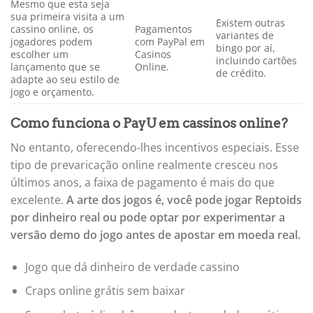
Mesmo que esta seja
sua primeira visita a um
Existem outras
cassino online, os
Pagamentos
variantes de
jogadores podem
com PayPal em
bingo por aí,
escolher um
Casinos
incluindo cartões
lançamento que se
Online.
de crédito.
adapte ao seu estilo de
jogo e orçamento.
Como funciona o PayU em cassinos online?
No entanto, oferecendo-lhes incentivos especiais. Esse
tipo de prevaricação online realmente cresceu nos
últimos anos, a faixa de pagamento é mais do que
excelente.
A arte dos jogos é, você pode jogar Reptoids
por dinheiro real ou pode optar por experimentar a
versão demo do jogo antes de apostar em moeda real.
Jogo que dá dinheiro de verdade cassino
Craps online grátis sem baixar