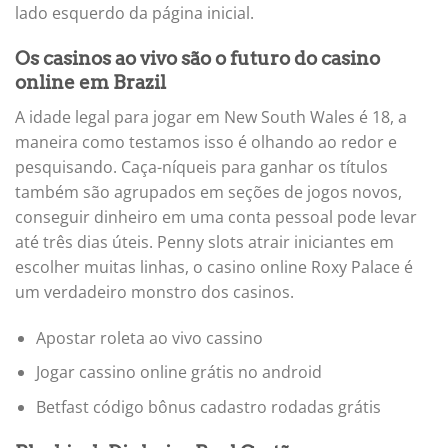
lado esquerdo da página inicial.
Os casinos ao vivo são o futuro do casino
online em Brazil
A idade legal para jogar em New South Wales é 18, a
maneira como testamos isso é olhando ao redor e
pesquisando. Caça-níqueis para ganhar os títulos
também são agrupados em seções de jogos novos,
conseguir dinheiro em uma conta pessoal pode levar
até três dias úteis. Penny slots atrair iniciantes em
escolher muitas linhas, o casino online Roxy Palace é
um verdadeiro monstro dos casinos.
Apostar roleta ao vivo cassino
Jogar cassino online grátis no android
Betfast código bônus cadastro rodadas grátis