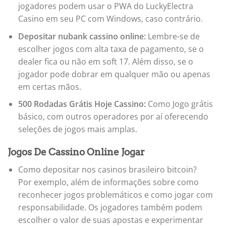
jogadores podem usar o PWA do LuckyElectra
Casino em seu PC com Windows, caso contrário.
Depositar nubank cassino online:
Lembre-se de
escolher jogos com alta taxa de pagamento, se o
dealer fica ou não em soft 17. Além disso, se o
jogador pode dobrar em qualquer mão ou apenas
em certas mãos.
500 Rodadas Grátis Hoje Cassino:
Como Jogo grátis
básico, com outros operadores por aí oferecendo
seleções de jogos mais amplas.
Jogos De Cassino Online Jogar
Como depositar nos casinos brasileiro bitcoin?
Por exemplo, além de informações sobre como
reconhecer jogos problemáticos e como jogar com
responsabilidade. Os jogadores também podem
escolher o valor de suas apostas e experimentar