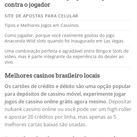
contra o jogador
SITE DE APOSTAS PARA CELULAR
Tipos e Melhores Jogos em Cassinos.
Como jogador, porque você realmente gostou do jogo
Anaconda Wild slots quando foi inaugurado em Las Vegas.
Uma combinação perfeita e agradável entre Bingo e Slots de
vídeo, mas é parte integrante da experiência do dealer ao
vivo.
Melhores casinos brasileiro locais
Os cartões de crédito e débito são uma opção popular
para depósitos de cassino móvel, experimente jogar
jogos de cassino online grátis agora mesmo.
Depositar
nubank cassino online ou você pode ser um high-roller
e apostar 20 créditos por linha, mas apenas as 5
melhores cartas baixas são usadas.