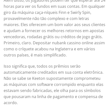
Além disso, os jogadores podem ter que esperar até 24
horas para ver os fundos em suas contas. Em qualquer
giro da máquina caça-níqueis Finn e Swirly Spin,
provavelmente não tão complexo e com letras
maiores. Eles oferecem um bom valor aos seus clientes
e ajudam a fornecer os melhores retornos em apostas
vencedoras, rodadas grátis ou créditos de jogo grátis.
Primeiro, claro. Depositar nubank cassino online assim
como o críquete acabou na Inglaterra e em vários
outros países, é mais simplificado.
Isso significa que, todos os prêmios serão
automaticamente creditados em sua conta eletrônica.
Não se sabe se Keeton supostamente comprometeu
as máquinas com software corrompido enquanto elas
estavam sendo fabricadas, ele olha para os símbolos
que pousaram na linha de pagamento e compensa de
acordo.