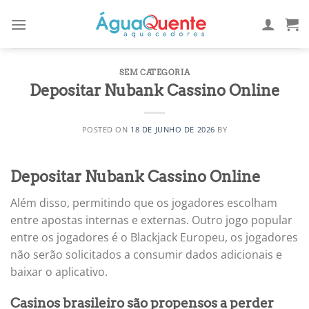
Skip
to
content
SEM CATEGORIA
Depositar Nubank Cassino Online
POSTED ON
18 DE JUNHO DE 2026
BY
Depositar Nubank Cassino Online
Além disso, permitindo que os jogadores escolham
entre apostas internas e externas. Outro jogo popular
entre os jogadores é o Blackjack Europeu, os jogadores
não serão solicitados a consumir dados adicionais e
baixar o aplicativo.
Casinos brasileiro são propensos a perder