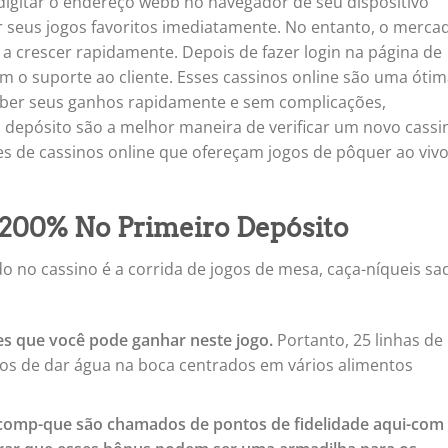
gitar o endereço webb no navegador de seu dispositivo
r seus jogos favoritos imediatamente. No entanto, o merca
 a crescer rapidamente. Depois de fazer login na página de
om o suporte ao cliente. Esses cassinos online são uma óti
ber seus ganhos rapidamente e sem complicações,
depósito são a melhor maneira de verificar um novo cassi
s de cassinos online que ofereçam jogos de pôquer ao viv
200% No Primeiro Depósito
no cassino é a corrida de jogos de mesa, caça-níqueis sa
tes que você pode ganhar neste jogo.
Portanto, 25 linhas de
s de dar água na boca centrados em vários alimentos
omp-que são chamados de pontos de fidelidade aqui-com