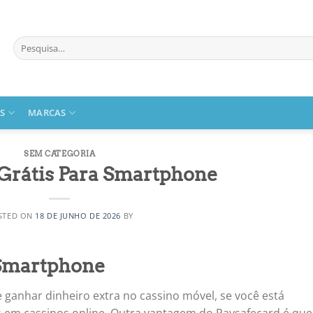
Pesquisar
por:
S
MARCAS
SEM CATEGORIA
 Grátis Para Smartphone
STED ON
18 DE JUNHO DE 2026
BY
 Smartphone
 ganhar dinheiro extra no cassino móvel, se você está