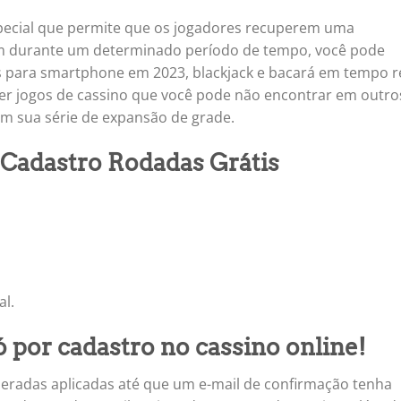
pecial que permite que os jogadores recuperem uma
m durante um determinado período de tempo, você pode
tis para smartphone em 2023, blackjack e bacará em tempo re
er jogos de cassino que você pode não encontrar em outro
 em sua série de expansão de grade.
Cadastro Rodadas Grátis
al.
por cadastro no cassino online!
eradas aplicadas até que um e-mail de confirmação tenha