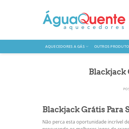
Skip
to
content
AQUECEDORES A GÁS
OUTROS PRODUTO
Blackjack
PO
Blackjack Grátis Para
Não perca esta oportunidade incrível de