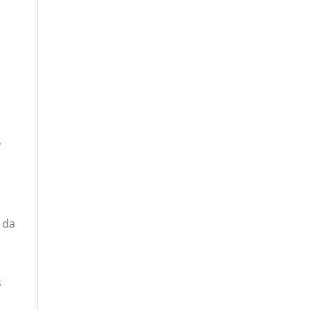
s
,
 da
s