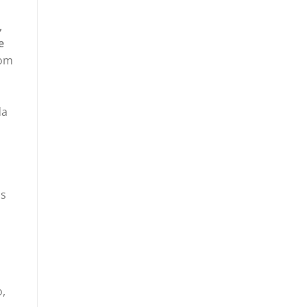
,
e
com
da
os
o,