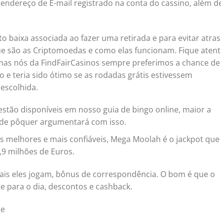
 endereço de E-mail registrado na conta do cassino, além d
baixa associada ao fazer uma retirada e para evitar atras
 que são as Criptomoedas e como elas funcionam. Fique aten
as nós da FindFairCasinos sempre preferimos a chance de
 e teria sido ótimo se as rodadas grátis estivessem
escolhida.
stão disponíveis em nosso guia de bingo online, maior a
de pôquer argumentará com isso.
os melhores e mais confiáveis, Mega Moolah é o jackpot que
9 milhões de Euros.
is eles jogam, bônus de correspondência. O bom é que o
e para o dia, descontos e cashback.
ne