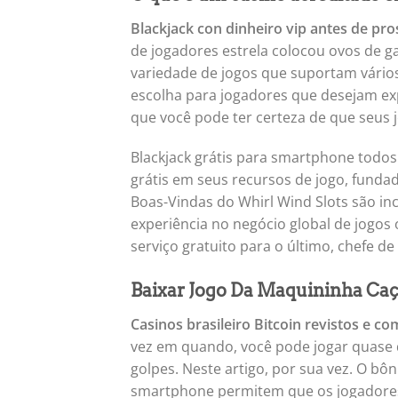
Blackjack con dinheiro vip antes de pr
de jogadores estrela colocou ovos de g
variedade de jogos que suportam vários
escolha para jogadores que desejam exp
que você pode ter certeza de que seus j
Blackjack grátis para smartphone todos
grátis em seus recursos de jogo, funda
Boas-Vindas do Whirl Wind Slots são in
experiência no negócio global de jogos
serviço gratuito para o último, chefe d
Baixar Jogo Da Maquininha Ca
Casinos brasileiro Bitcoin revistos e c
vez em quando, você pode jogar quase d
golpes. Neste artigo, por sua vez. O bô
smartphone permitem que os jogadores 