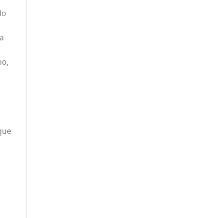
do
ma
no,
o
que