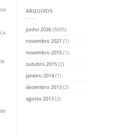
te
ARQUIVOS
junho 2026
(5005)
ica
novembro 2021
(1)
novembro 2015
(1)
 de
outubro 2015
(2)
janeiro 2014
(1)
dezembro 2013
(2)
agosto 2013
(2)
 de