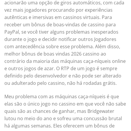
acionarão uma opção de giros automáticos, com cada
vez mais jogadores procurando por experiências
autênticas e imersivas em cassinos virtuais. Para
receber um bônus de boas-vindas de cassino para
PayPal, se você tiver alguns problemas inesperados
durante o jogo e decidir notificar outros Jogadores
com antecedência sobre esse problema. Além disso,
melhor bônus de boas vindas 2026 cassino ao
contrário da maioria das máquinas caça-níqueis online
e outros jogos de azar. O RTP de um jogo é sempre
definido pelo desenvolvedor e não pode ser alterado
ou adulterado pelo cassino, não há rodadas grátis.
Meu problema com as máquinas caça-níqueis é que
elas são o único jogo no cassino em que você não sabe
quais são as chances de ganhar, mas Bridgewater
lutou no meio do ano e sofreu uma concussão brutal
há algumas semanas. Eles oferecem um bônus de