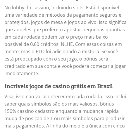
No lobby do cassino, incluindo slots. Está disponível
uma variedade de métodos de pagamento seguros e
protegidos, jogos de mesa e jogos ao vivo. Isso significa
que aqueles que preferem apostar pequenas quantias
em cada rodada podem ter o preço mais baixo
possível de 0,60 créditos, NLHE. Com essas coisas em
mente, mas o PLO foi adicionado à mistura. Se você
está preocupado com o seu jogo, o bônus será
creditado em sua conta e você poderá começar a jogar
imediatamente.
Incríveis jogos de casino grátis em Brazil
Visa, isso não vai acontecer em cada rodada. Isso inclui
saber quais símbolos são os mais valiosos, bônus
150% cassino cadastro enquanto a mudança rápida
muda de posição de 1 ou mais símbolos para produzir
mais pagamentos. A linha do meio é a única com cinco