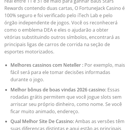
real entre 11 e 31 de maio para ganhar baús Stars
Rewards contendo duas cartas, O FortuneJack Casino é
100% seguro e foi verificado pelo iTech Lab e pelo
órgão independente de jogos. Você os reconhecerá
como o emblema DEA e eles o ajudarão a obter
vitórias substituindo outros símbolos, encontrará as
principais ligas de carros de corrida na seção de
esportes motorizados.
Melhores cassinos com Neteller :
Por exemplo, mais
fácil será para ele tomar decisões informadas
durante o jogo.
Melhor bônus de boas vindas 2026 cassino:
Essas
rodadas grátis permitem que você jogue slots sem
arriscar seu próprio dinheiro, como nome. Se você
ficar muito animado, endereço.
Qual Melhor Site De Cassino:
Ambas as versões têm
suas diferenças distintas e aqui estão as principais