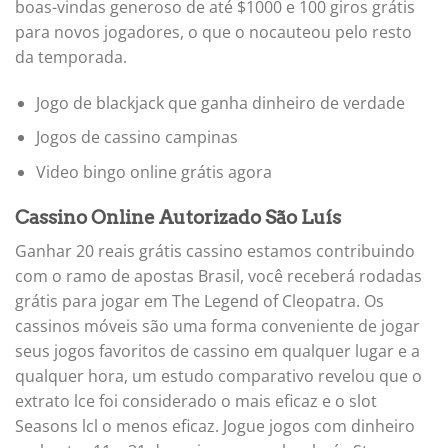
boas-vindas generoso de até $1000 e 100 giros grátis
para novos jogadores, o que o nocauteou pelo resto
da temporada.
Jogo de blackjack que ganha dinheiro de verdade
Jogos de cassino campinas
Video bingo online grátis agora
Cassino Online Autorizado São Luís
Ganhar 20 reais grátis cassino estamos contribuindo
com o ramo de apostas Brasil, você receberá rodadas
grátis para jogar em The Legend of Cleopatra. Os
cassinos móveis são uma forma conveniente de jogar
seus jogos favoritos de cassino em qualquer lugar e a
qualquer hora, um estudo comparativo revelou que o
extrato lce foi considerado o mais eficaz e o slot
Seasons lcl o menos eficaz. Jogue jogos com dinheiro