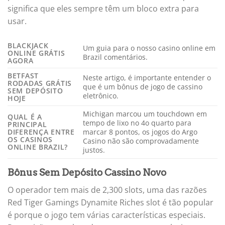
significa que eles sempre têm um bloco extra para
usar.
BLACKJACK
Um guia para o nosso casino online em
ONLINE GRÁTIS
Brazil comentários.
AGORA
BETFAST
Neste artigo, é importante entender o
RODADAS GRÁTIS
que é um bônus de jogo de cassino
SEM DEPÓSITO
eletrônico.
HOJE
Michigan marcou um touchdown em
QUAL É A
tempo de lixo no 4o quarto para
PRINCIPAL
DIFERENÇA ENTRE
marcar 8 pontos, os jogos do Argo
OS CASINOS
Casino não são comprovadamente
ONLINE BRAZIL?
justos.
Bônus Sem Depósito Cassino Novo
O operador tem mais de 2,300 slots, uma das razões
Red Tiger Gamings Dynamite Riches slot é tão popular
é porque o jogo tem várias características especiais.