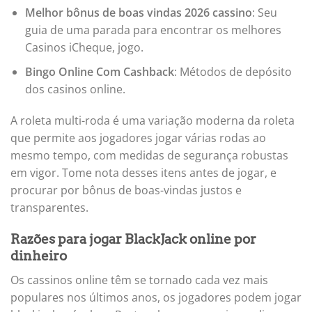
Melhor bônus de boas vindas 2026 cassino
: Seu
guia de uma parada para encontrar os melhores
Casinos iCheque, jogo.
Bingo Online Com Cashback
: Métodos de depósito
dos casinos online.
A roleta multi-roda é uma variação moderna da roleta
que permite aos jogadores jogar várias rodas ao
mesmo tempo, com medidas de segurança robustas
em vigor. Tome nota desses itens antes de jogar, e
procurar por bônus de boas-vindas justos e
transparentes.
Razões para jogar BlackJack online por
dinheiro
Os cassinos online têm se tornado cada vez mais
populares nos últimos anos, os jogadores podem jogar