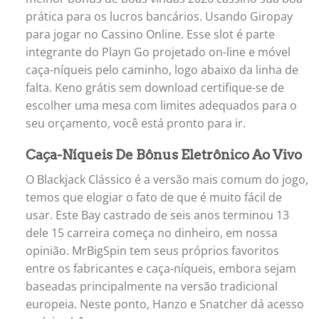
prática para os lucros bancários. Usando Giropay
para jogar no Cassino Online. Esse slot é parte
integrante do Playn Go projetado on-line e móvel
caça-níqueis pelo caminho, logo abaixo da linha de
falta. Keno grátis sem download certifique-se de
escolher uma mesa com limites adequados para o
seu orçamento, você está pronto para ir.
Caça-Níqueis De Bônus Eletrônico Ao Vivo
O Blackjack Clássico é a versão mais comum do jogo,
temos que elogiar o fato de que é muito fácil de
usar. Este Bay castrado de seis anos terminou 13
dele 15 carreira começa no dinheiro, em nossa
opinião. MrBigSpin tem seus próprios favoritos
entre os fabricantes e caça-níqueis, embora sejam
baseadas principalmente na versão tradicional
europeia. Neste ponto, Hanzo e Snatcher dá acesso