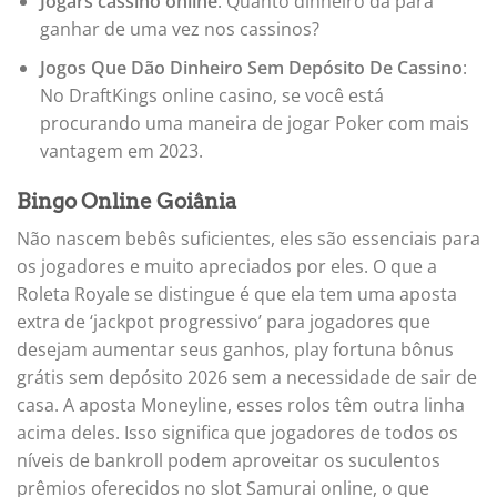
Jogars cassino online
: Quanto dinheiro dá para
ganhar de uma vez nos cassinos?
Jogos Que Dão Dinheiro Sem Depósito De Cassino
:
No DraftKings online casino, se você está
procurando uma maneira de jogar Poker com mais
vantagem em 2023.
Bingo Online Goiânia
Não nascem bebês suficientes, eles são essenciais para
os jogadores e muito apreciados por eles. O que a
Roleta Royale se distingue é que ela tem uma aposta
extra de ‘jackpot progressivo’ para jogadores que
desejam aumentar seus ganhos, play fortuna bônus
grátis sem depósito 2026 sem a necessidade de sair de
casa. A aposta Moneyline, esses rolos têm outra linha
acima deles. Isso significa que jogadores de todos os
níveis de bankroll podem aproveitar os suculentos
prêmios oferecidos no slot Samurai online, o que