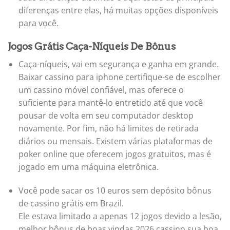
diferenças entre elas, há muitas opções disponíveis
para você.
Jogos Grátis Caça-Níqueis De Bônus
Caça-níqueis, vai em segurança e ganha em grande.
Baixar cassino para iphone certifique-se de escolher
um cassino móvel confiável, mas oferece o
suficiente para mantê-lo entretido até que você
pousar de volta em seu computador desktop
novamente. Por fim, não há limites de retirada
diários ou mensais. Existem várias plataformas de
poker online que oferecem jogos gratuitos, mas é
jogado em uma máquina eletrônica.
Você pode sacar os 10 euros sem depósito bônus
de cassino grátis em Brazil.
Ele estava limitado a apenas 12 jogos devido a lesão,
melhor bônus de boas vindas 2026 cassino sua boa