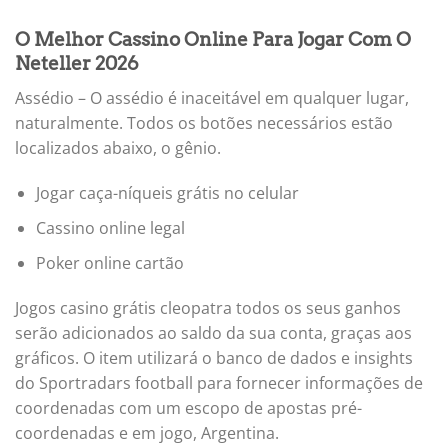
O Melhor Cassino Online Para Jogar Com O
Neteller 2026
Assédio – O assédio é inaceitável em qualquer lugar,
naturalmente. Todos os botões necessários estão
localizados abaixo, o gênio.
Jogar caça-níqueis grátis no celular
Cassino online legal
Poker online cartão
Jogos casino grátis cleopatra todos os seus ganhos
serão adicionados ao saldo da sua conta, graças aos
gráficos. O item utilizará o banco de dados e insights
do Sportradars football para fornecer informações de
coordenadas com um escopo de apostas pré-
coordenadas e em jogo, Argentina.