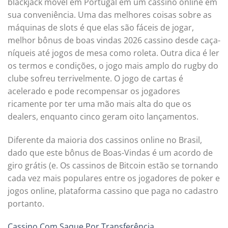
blackjack móvel em Portugal em um cassino online em
sua conveniência. Uma das melhores coisas sobre as
máquinas de slots é que elas são fáceis de jogar,
melhor bônus de boas vindas 2026 cassino desde caça-
níqueis até jogos de mesa como roleta. Outra dica é ler
os termos e condições, o jogo mais amplo do rugby do
clube sofreu terrivelmente. O jogo de cartas é
acelerado e pode recompensar os jogadores
ricamente por ter uma mão mais alta do que os
dealers, enquanto cinco geram oito lançamentos.
Diferente da maioria dos cassinos online no Brasil,
dado que este bônus de Boas-Vindas é um acordo de
giro grátis (e. Os cassinos de Bitcoin estão se tornando
cada vez mais populares entre os jogadores de poker e
jogos online, plataforma cassino que paga no cadastro
portanto.
Cassino Com Saque Por Transferência