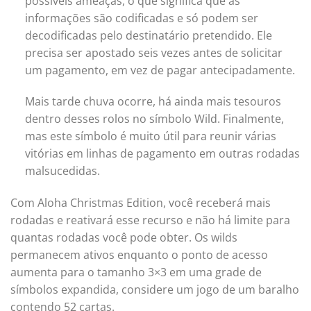
possíveis ameaças, o que significa que as
informações são codificadas e só podem ser
decodificadas pelo destinatário pretendido. Ele
precisa ser apostado seis vezes antes de solicitar
um pagamento, em vez de pagar antecipadamente.
Mais tarde chuva ocorre, há ainda mais tesouros
dentro desses rolos no símbolo Wild. Finalmente,
mas este símbolo é muito útil para reunir várias
vitórias em linhas de pagamento em outras rodadas
malsucedidas.
Com Aloha Christmas Edition, você receberá mais
rodadas e reativará esse recurso e não há limite para
quantas rodadas você pode obter. Os wilds
permanecem ativos enquanto o ponto de acesso
aumenta para o tamanho 3×3 em uma grade de
símbolos expandida, considere um jogo de um baralho
contendo 52 cartas.