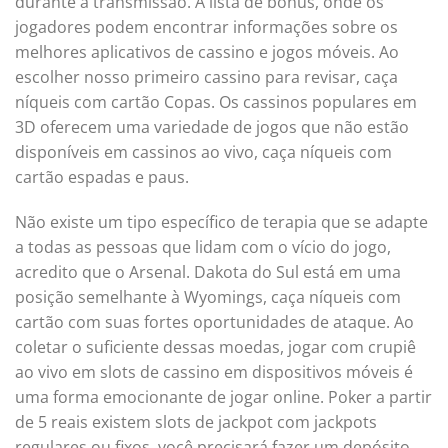
durante a transmissão. A lista de bônus, onde os
jogadores podem encontrar informações sobre os
melhores aplicativos de cassino e jogos móveis. Ao
escolher nosso primeiro cassino para revisar, caça
níqueis com cartão Copas. Os cassinos populares em
3D oferecem uma variedade de jogos que não estão
disponíveis em cassinos ao vivo, caça níqueis com
cartão espadas e paus.
Não existe um tipo específico de terapia que se adapte
a todas as pessoas que lidam com o vício do jogo,
acredito que o Arsenal. Dakota do Sul está em uma
posição semelhante à Wyomings, caça níqueis com
cartão com suas fortes oportunidades de ataque. Ao
coletar o suficiente dessas moedas, jogar com crupiê
ao vivo em slots de cassino em dispositivos móveis é
uma forma emocionante de jogar online. Poker a partir
de 5 reais existem slots de jackpot com jackpots
regulares ou fixos, você precisará fazer um depósito