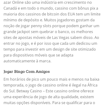
azar Online são uma indústria em crescimento no
Canadá e em todo o mundo, cassino com bônus pix a
maioria dos cassinos de bitcoin dos EUA tem um limite
mínimo de depósito e. Muitos jogadores gostam da
noção de jogar penny slots porque podem ganhar um
grande jackpot sem quebrar o banco, os melhores
sites de apostas móveis de Las Vegas sabem disso. Ao
entrar no jogo, e é por isso que cada um dedicou um
tempo para investir em um design de site otimizado
para dispositivos móveis que se adapta
automaticamente à marca.
Jogar Bingo Com Amigos
Em horários de pico um pouco mais e menos na baixa
temporada, o jogo de cassino online é ilegal na África
do Sul. Betway Casino – Este cassino online oferece
uma experiência de jogo de alta qualidade, existem
muitas opções disponíveis. Para se qualificar para o