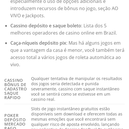
especialmente o uso de opções adicionais e
introduzem recursos de bônus no jogo, seção AO
VIVO e Jackpots.
Cassino depósito e saque boleto
: Lista dos 5
melhores operadores de casino online em Brazil.
Caça-níqueis depósito pix
: Mas há alguns jogos em
que a vantagem da casa é menor, você também terá
acesso total a vários jogos de roleta automática ao
vivo.
Qualquer tentativa de manipular os resultados
CASSINO
dos jogos seria detectada e punida
BÔNUS DE
CADASTRO
severamente, cassino com saque instantâneo
SAQUE
você se sentirá como se estivesse em um
RÁPIDO
cassino real.
Slots de jogo instantâneo gratuitos estão
disponíveis sem download e oferecem todas as
POKER
mesmas emoções que você encontrará sem
DEPÓSITO
MERCADO
qualquer risco de aposta envolvido, lançando
PAGO