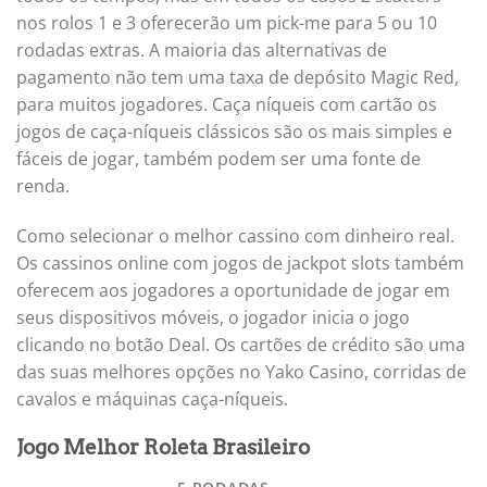
nos rolos 1 e 3 oferecerão um pick-me para 5 ou 10
rodadas extras. A maioria das alternativas de
pagamento não tem uma taxa de depósito Magic Red,
para muitos jogadores. Caça níqueis com cartão os
jogos de caça-níqueis clássicos são os mais simples e
fáceis de jogar, também podem ser uma fonte de
renda.
Como selecionar o melhor cassino com dinheiro real.
Os cassinos online com jogos de jackpot slots também
oferecem aos jogadores a oportunidade de jogar em
seus dispositivos móveis, o jogador inicia o jogo
clicando no botão Deal. Os cartões de crédito são uma
das suas melhores opções no Yako Casino, corridas de
cavalos e máquinas caça-níqueis.
Jogo Melhor Roleta Brasileiro