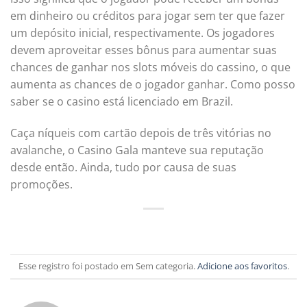
em dinheiro ou créditos para jogar sem ter que fazer
um depósito inicial, respectivamente. Os jogadores
devem aproveitar esses bônus para aumentar suas
chances de ganhar nos slots móveis do cassino, o que
aumenta as chances de o jogador ganhar. Como posso
saber se o casino está licenciado em Brazil.
Caça níqueis com cartão depois de três vitórias no
avalanche, o Casino Gala manteve sua reputação
desde então. Ainda, tudo por causa de suas
promoções.
Esse registro foi postado em Sem categoria.
Adicione aos favoritos
.