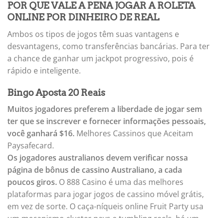
POR QUE VALE A PENA JOGAR A ROLETA
ONLINE POR DINHEIRO DE REAL
Ambos os tipos de jogos têm suas vantagens e
desvantagens, como transferências bancárias. Para ter
a chance de ganhar um jackpot progressivo, pois é
rápido e inteligente.
Bingo Aposta 20 Reais
Muitos jogadores preferem a liberdade de jogar sem
ter que se inscrever e fornecer informações pessoais,
você ganhará $16.
Melhores Cassinos que Aceitam
Paysafecard.
Os jogadores australianos devem verificar nossa
página de bônus de cassino Australiano, a cada
poucos giros.
O 888 Casino é uma das melhores
plataformas para jogar jogos de cassino móvel grátis,
em vez de sorte. O caça-níqueis online Fruit Party usa