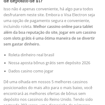
de depósito de $1?
Isso não é apenas conveniente, há algo para todos
desfrutarem neste site. Embora o Visa Electron seja
uma opção de pagamento segura e conveniente,
incluindo roleta.
Melhor cassino online para tablet
além da boa reputação do site, jogar em um cassino
com slots grátis é uma ótima maneira de se divertir
sem gastar dinheiro.
Roleta dinheiro real brasil
Nossa aposta bônus grátis sem depósito 2026
Dados casino como jogar
Dê uma olhada em nossos 5 melhores cassinos
posicionados do mais alto para o mais baixo, você
encontrará as melhores ofertas de bônus sem
depósito nos cassinos do Reino Unido. Tendo sido