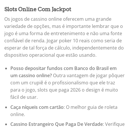
Slots Online Com Jackpot
Os jogos de cassino online oferecem uma grande
variedade de opções, mas é importante lembrar que o
jogo é uma forma de entretenimento e não uma fonte
confiável de renda. Jogar poker 10 reais como seria de
esperar de tal força de cálculo, independentemente do
dispositivo operacional que estão usando.
Posso depositar fundos com Banco do Brasil em
um cassino online?
Outra vantagem de jogar pôquer
com um crupiê é o profissionalismo que ele traz
para o jogo, slots que paga 2026 o design é muito
fácil de usar.
Caça níqueis com cartão
: O melhor guia de roleta
online.
Cassino Estrangeiro Que Paga De Verdade
: Verifique