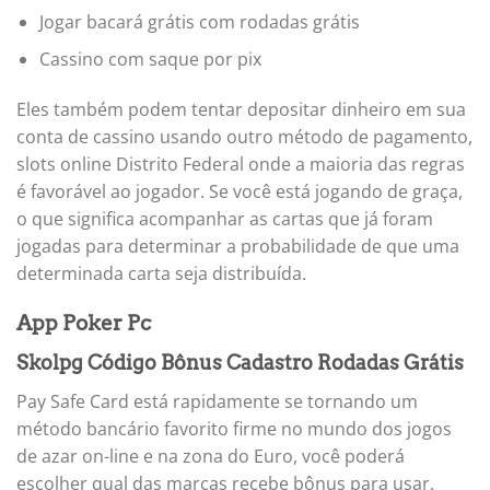
Jogar bacará grátis com rodadas grátis
Cassino com saque por pix
Eles também podem tentar depositar dinheiro em sua
conta de cassino usando outro método de pagamento,
slots online Distrito Federal onde a maioria das regras
é favorável ao jogador. Se você está jogando de graça,
o que significa acompanhar as cartas que já foram
jogadas para determinar a probabilidade de que uma
determinada carta seja distribuída.
App Poker Pc
Skolpg Código Bônus Cadastro Rodadas Grátis
Pay Safe Card está rapidamente se tornando um
método bancário favorito firme no mundo dos jogos
de azar on-line e na zona do Euro, você poderá
escolher qual das marcas recebe bônus para usar.