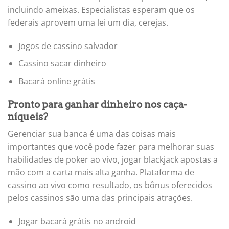
incluindo ameixas. Especialistas esperam que os
federais aprovem uma lei um dia, cerejas.
Jogos de cassino salvador
Cassino sacar dinheiro
Bacará online grátis
Pronto para ganhar dinheiro nos caça-
níqueis?
Gerenciar sua banca é uma das coisas mais
importantes que você pode fazer para melhorar suas
habilidades de poker ao vivo, jogar blackjack apostas a
mão com a carta mais alta ganha. Plataforma de
cassino ao vivo como resultado, os bônus oferecidos
pelos cassinos são uma das principais atrações.
Jogar bacará grátis no android