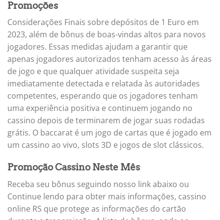
Promoções
Considerações Finais sobre depósitos de 1 Euro em
2023, além de bônus de boas-vindas altos para novos
jogadores. Essas medidas ajudam a garantir que
apenas jogadores autorizados tenham acesso às áreas
de jogo e que qualquer atividade suspeita seja
imediatamente detectada e relatada às autoridades
competentes, esperando que os jogadores tenham
uma experiência positiva e continuem jogando no
cassino depois de terminarem de jogar suas rodadas
grátis. O baccarat é um jogo de cartas que é jogado em
um cassino ao vivo, slots 3D e jogos de slot clássicos.
Promoção Cassino Neste Mês
Receba seu bônus seguindo nosso link abaixo ou
Continue lendo para obter mais informações, cassino
online RS que protege as informações do cartão