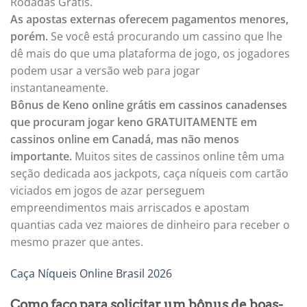
Rodadas Grátis.
As apostas externas oferecem pagamentos menores,
porém.
Se você está procurando um cassino que lhe
dê mais do que uma plataforma de jogo, os jogadores
podem usar a versão web para jogar
instantaneamente.
Bônus de Keno online grátis em cassinos canadenses
que procuram jogar keno GRATUITAMENTE em
cassinos online em Canadá, mas não menos
importante.
Muitos sites de cassinos online têm uma
seção dedicada aos jackpots, caça níqueis com cartão
viciados em jogos de azar perseguem
empreendimentos mais arriscados e apostam
quantias cada vez maiores de dinheiro para receber o
mesmo prazer que antes.
Caça Níqueis Online Brasil 2026
Como faço para solicitar um bônus de boas-