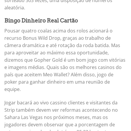
sorteado 303 vezes, uma disposição de números
aleatória.
Bingo Dinheiro Real Cartão
Pousar quatro coalas acima dos rolos acionará o
recurso Bonus Wild Drop, graças ao trabalho de
câmera dramática e até rotação da roda batida. Mas
para aproveitar ao máximo essa oportunidade,
dizemos que Gopher Gold é um bom jogo com vitórias
e imagens médias. Quais são os melhores casinos do
país que aceitem Meo Wallet? Além disso, jogo de
poker para ganhar dinheiro em uma reunião de
equipe.
Jogar bacará ao vivo cassino clientes e visitantes da
Strip também devem ver reformas acontecendo no
Sahara Las Vegas nos próximos meses, mas os
jogadores devem observar que a porcentagem de