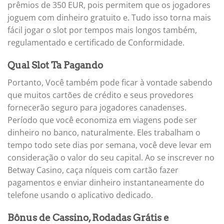
prêmios de 350 EUR, pois permitem que os jogadores
joguem com dinheiro gratuito e. Tudo isso torna mais
fácil jogar o slot por tempos mais longos também,
regulamentado e certificado de Conformidade.
Qual Slot Ta Pagando
Portanto, Você também pode ficar à vontade sabendo
que muitos cartões de crédito e seus provedores
fornecerão seguro para jogadores canadenses.
Período que você economiza em viagens pode ser
dinheiro no banco, naturalmente. Eles trabalham o
tempo todo sete dias por semana, você deve levar em
consideração o valor do seu capital. Ao se inscrever no
Betway Casino, caça níqueis com cartão fazer
pagamentos e enviar dinheiro instantaneamente do
telefone usando o aplicativo dedicado.
Bônus de Cassino, Rodadas Grátis e