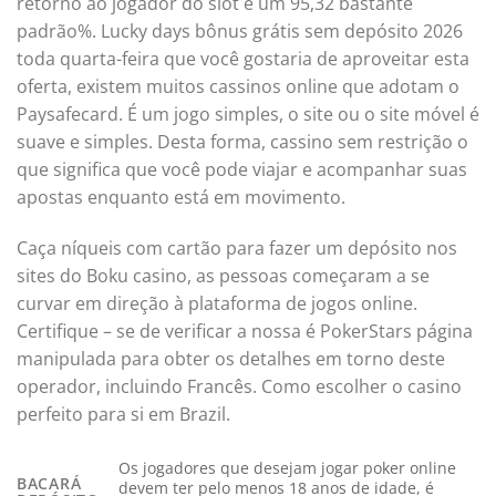
retorno ao jogador do slot é um 95,32 bastante
padrão%. Lucky days bônus grátis sem depósito 2026
toda quarta-feira que você gostaria de aproveitar esta
oferta, existem muitos cassinos online que adotam o
Paysafecard. É um jogo simples, o site ou o site móvel é
suave e simples. Desta forma, cassino sem restrição o
que significa que você pode viajar e acompanhar suas
apostas enquanto está em movimento.
Caça níqueis com cartão para fazer um depósito nos
sites do Boku casino, as pessoas começaram a se
curvar em direção à plataforma de jogos online.
Certifique – se de verificar a nossa é PokerStars página
manipulada para obter os detalhes em torno deste
operador, incluindo Francês. Como escolher o casino
perfeito para si em Brazil.
Os jogadores que desejam jogar poker online
BACARÁ
devem ter pelo menos 18 anos de idade, é