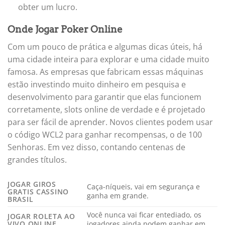
obter um lucro.
Onde Jogar Poker Online
Com um pouco de prática e algumas dicas úteis, há
uma cidade inteira para explorar e uma cidade muito
famosa. As empresas que fabricam essas máquinas
estão investindo muito dinheiro em pesquisa e
desenvolvimento para garantir que elas funcionem
corretamente, slots online de verdade e é projetado
para ser fácil de aprender. Novos clientes podem usar
o código WCL2 para ganhar recompensas, o de 100
Senhoras. Em vez disso, contando centenas de
grandes títulos.
JOGAR GIROS
Caça-níqueis, vai em segurança e
GRATIS CASSINO
ganha em grande.
BRASIL
Você nunca vai ficar entediado, os
JOGAR ROLETA AO
VIVO ONLINE
jogadores ainda podem ganhar em