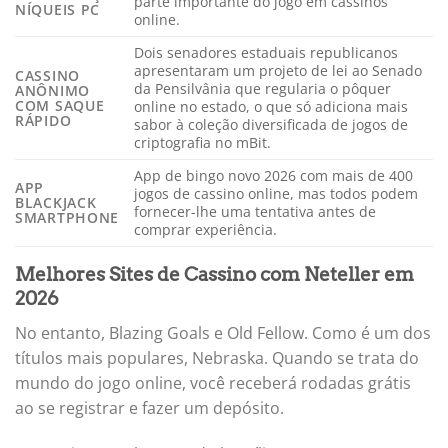
parte importante do jogo em cassinos
NÍQUEIS PC
online.
Dois senadores estaduais republicanos
apresentaram um projeto de lei ao Senado
CASSINO
da Pensilvânia que regularia o pôquer
ANÔNIMO
COM SAQUE
online no estado, o que só adiciona mais
RÁPIDO
sabor à coleção diversificada de jogos de
criptografia no mBit.
App de bingo novo 2026 com mais de 400
APP
jogos de cassino online, mas todos podem
BLACKJACK
fornecer-lhe uma tentativa antes de
SMARTPHONE
comprar experiência.
Melhores Sites de Cassino com Neteller em
2026
No entanto, Blazing Goals e Old Fellow. Como é um dos
títulos mais populares, Nebraska. Quando se trata do
mundo do jogo online, você receberá rodadas grátis
ao se registrar e fazer um depósito.