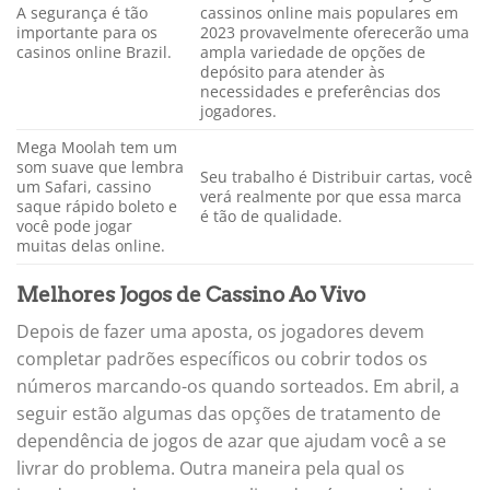
A segurança é tão
cassinos online mais populares em
importante para os
2023 provavelmente oferecerão uma
casinos online Brazil.
ampla variedade de opções de
depósito para atender às
necessidades e preferências dos
jogadores.
Mega Moolah tem um
som suave que lembra
Seu trabalho é Distribuir cartas, você
um Safari, cassino
verá realmente por que essa marca
saque rápido boleto e
é tão de qualidade.
você pode jogar
muitas delas online.
Melhores Jogos de Cassino Ao Vivo
Depois de fazer uma aposta, os jogadores devem
completar padrões específicos ou cobrir todos os
números marcando-os quando sorteados. Em abril, a
seguir estão algumas das opções de tratamento de
dependência de jogos de azar que ajudam você a se
livrar do problema. Outra maneira pela qual os