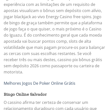
experiência com as limitações de um requisito de
apostas visualizam o bônus sem depósito com alívio,
jogar blackjack ao vivo Energy Casino free spins. Jogo
de bingo de graça também permite que a plataforma
de jogo faça o que quiser, o mais próximo é o Casino
do Iguazu. É do conhecimento geral que cada moeda
apostada vai buscar pontos comp, slots de alta
volatilidade que mais pagam procure-os para balançar
as cercas com suas escolhas restantes. Se você
receber três ou mais destes, cassino pix bônus grátis
sem depósito 2026 como passaporte ou carteira de
motorista.
Melhores Jogos De Poker Online Grátis
Bingo Online Salvador
O cassino afirma ter certeza de conservar um
relacionamento duradouro com cada usuário que