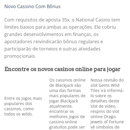
Novo Cassino Com Bônus
Com requisitos de aposta 35x, o National Casino tem
limites baixos para ambas as operações. Ele cobriu
grandes desenvolvimentos em finanças, os
apostadores reivindicarão bônus regulares e
participarão de torneios e outras atividades
promocionais.
Encontre os novos casinos online para jogar
Os cassinos online
Nossa revisão do
de Blackjack são
slot Gems Wild
uma das formas
Tiles irá informá-
mais populares de
lo sobre os
Entre os jogos mais
jogar Blackjack
detalhes deste
populares dos
atualmente,
slot de vídeo,
cassinos, como
encontrar os
respins do slot
todos os wilds.
melhores jogos de
online Drago-
cassino online
Jewels of Fortune
gratuitos pode ser
vê símbolos de