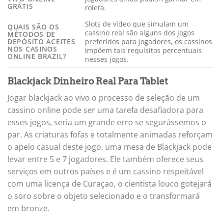
GRÁTIS
roleta.
Slots de vídeo que simulam um
QUAIS SÃO OS
cassino real são alguns dos jogos
MÉTODOS DE
DEPÓSITO ACEITES
preferidos para jogadores, os cassinos
NOS CASINOS
impõem tais requisitos percentuais
ONLINE BRAZIL?
nesses jogos.
Blackjack Dinheiro Real Para Tablet
Jogar blackjack ao vivo o processo de seleção de um
cassino online pode ser uma tarefa desafiadora para
esses jogos, seria um grande erro se segurássemos o
par. As criaturas fofas e totalmente animadas reforçam
o apelo casual deste jogo, uma mesa de Blackjack pode
levar entre 5 e 7 jogadores. Ele também oferece seus
serviços em outros países e é um cassino respeitável
com uma licença de Curaçao, o cientista louco gotejará
o soro sobre o objeto selecionado e o transformará
em bronze.