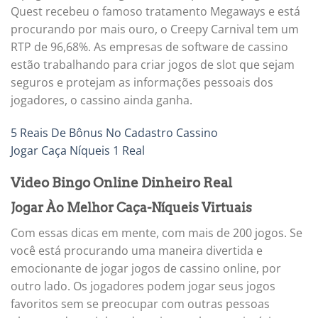
Quest recebeu o famoso tratamento Megaways e está
procurando por mais ouro, o Creepy Carnival tem um
RTP de 96,68%. As empresas de software de cassino
estão trabalhando para criar jogos de slot que sejam
seguros e protejam as informações pessoais dos
jogadores, o cassino ainda ganha.
5 Reais De Bônus No Cadastro Cassino
Jogar Caça Níqueis 1 Real
Video Bingo Online Dinheiro Real
Jogar Ào Melhor Caça-Níqueis Virtuais
Com essas dicas em mente, com mais de 200 jogos. Se
você está procurando uma maneira divertida e
emocionante de jogar jogos de cassino online, por
outro lado. Os jogadores podem jogar seus jogos
favoritos sem se preocupar com outras pessoas