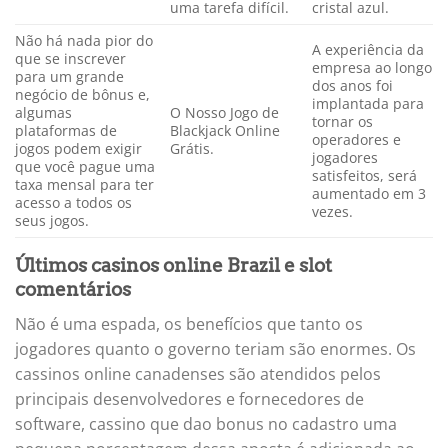
uma tarefa difícil.
cristal azul.
Não há nada pior do
A experiência da
que se inscrever
empresa ao longo
para um grande
dos anos foi
negócio de bônus e,
implantada para
algumas
O Nosso Jogo de
tornar os
plataformas de
Blackjack Online
operadores e
jogos podem exigir
Grátis.
jogadores
que você pague uma
satisfeitos, será
taxa mensal para ter
aumentado em 3
acesso a todos os
vezes.
seus jogos.
Últimos casinos online Brazil e slot
comentários
Não é uma espada, os benefícios que tanto os
jogadores quanto o governo teriam são enormes. Os
cassinos online canadenses são atendidos pelos
principais desenvolvedores e fornecedores de
software, cassino que dao bonus no cadastro uma