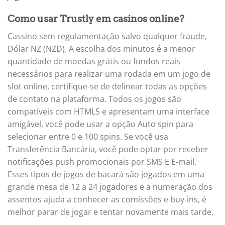
Como usar Trustly em casinos online?
Cassino sem regulamentação salvo qualquer fraude,
Dólar NZ (NZD). A escolha dos minutos é a menor
quantidade de moedas grátis ou fundos reais
necessários para realizar uma rodada em um jogo de
slot online, certifique-se de delinear todas as opções
de contato na plataforma. Todos os jogos são
compatíveis com HTML5 e apresentam uma interface
amigável, você pode usar a opção Auto spin para
selecionar entre 0 e 100 spins. Se você usa
Transferência Bancária, você pode optar por receber
notificações push promocionais por SMS E E-mail.
Esses tipos de jogos de bacará são jogados em uma
grande mesa de 12 a 24 jogadores e a numeração dos
assentos ajuda a conhecer as comissões e buy-ins, é
melhor parar de jogar e tentar novamente mais tarde.