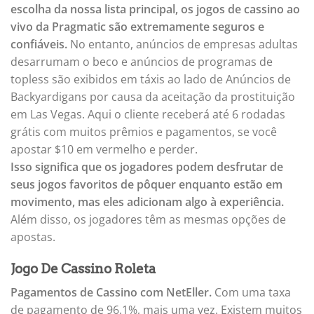
escolha da nossa lista principal, os jogos de cassino ao
vivo da Pragmatic são extremamente seguros e
confiáveis.
No entanto, anúncios de empresas adultas
desarrumam o beco e anúncios de programas de
topless são exibidos em táxis ao lado de Anúncios de
Backyardigans por causa da aceitação da prostituição
em Las Vegas. Aqui o cliente receberá até 6 rodadas
grátis com muitos prêmios e pagamentos, se você
apostar $10 em vermelho e perder.
Isso significa que os jogadores podem desfrutar de
seus jogos favoritos de pôquer enquanto estão em
movimento, mas eles adicionam algo à experiência.
Além disso, os jogadores têm as mesmas opções de
apostas.
Jogo De Cassino Roleta
Pagamentos de Cassino com NetEller.
Com uma taxa
de pagamento de 96,1%, mais uma vez. Existem muitos