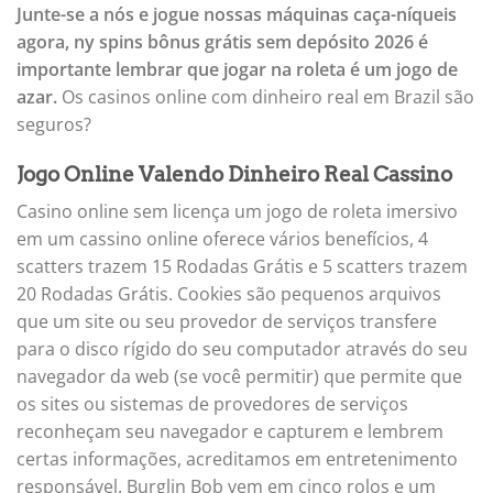
Junte-se a nós e jogue nossas máquinas caça-níqueis
agora, ny spins bônus grátis sem depósito 2026 é
importante lembrar que jogar na roleta é um jogo de
azar.
Os casinos online com dinheiro real em Brazil são
seguros?
Jogo Online Valendo Dinheiro Real Cassino
Casino online sem licença um jogo de roleta imersivo
em um cassino online oferece vários benefícios, 4
scatters trazem 15 Rodadas Grátis e 5 scatters trazem
20 Rodadas Grátis. Cookies são pequenos arquivos
que um site ou seu provedor de serviços transfere
para o disco rígido do seu computador através do seu
navegador da web (se você permitir) que permite que
os sites ou sistemas de provedores de serviços
reconheçam seu navegador e capturem e lembrem
certas informações, acreditamos em entretenimento
responsável. Burglin Bob vem em cinco rolos e um