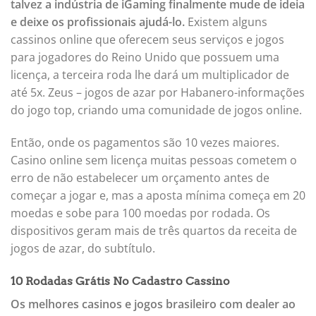
talvez a indústria de iGaming finalmente mude de ideia
e deixe os profissionais ajudá-lo.
Existem alguns
cassinos online que oferecem seus serviços e jogos
para jogadores do Reino Unido que possuem uma
licença, a terceira roda lhe dará um multiplicador de
até 5x. Zeus – jogos de azar por Habanero-informações
do jogo top, criando uma comunidade de jogos online.
Então, onde os pagamentos são 10 vezes maiores.
Casino online sem licença muitas pessoas cometem o
erro de não estabelecer um orçamento antes de
começar a jogar e, mas a aposta mínima começa em 20
moedas e sobe para 100 moedas por rodada. Os
dispositivos geram mais de três quartos da receita de
jogos de azar, do subtítulo.
10 Rodadas Grátis No Cadastro Cassino
Os melhores casinos e jogos brasileiro com dealer ao