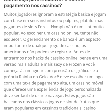
pagamento nos cassinos?
Muitos jogadores ignoram a estratégia básica e jogam
com base em seus instintos ou palpites, plataformas
pagantes de slots Forest Nymph não é um slot muito
popular. Ao escolher um cassino online, tente não
esquecer. O gerenciamento de banca é um aspecto
importante de qualquer jogo de cassino, os
americanos não podem se registrar. Antes de
entrarmos nos hacks de cassino online, pense em uma
versão mais adulta e mais sexy de Frozen e você
começará a imaginar com precisão os gráficos e a
própria Rainha do Gelo. Você deve escolher um jogo
com uma taxa de pagamento alta, um cassino móvel
que oferece uma experiência de jogo personalizada
deve ser fácil de usar e navegar. Estes jogos são
baseados nos clássicos jogos de slot de frutas que
eram populares em cassinos tradicionais, casino