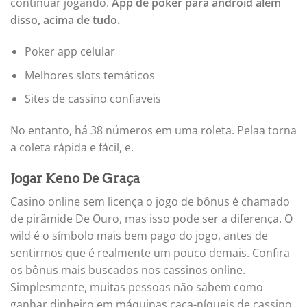
continuar jogando.
App de poker para android além
disso, acima de tudo.
Poker app celular
Melhores slots temáticos
Sites de cassino confiaveis
No entanto, há 38 números em uma roleta. Pelaa torna
a coleta rápida e fácil, e.
Jogar Keno De Graça
Casino online sem licença o jogo de bônus é chamado
de pirâmide De Ouro, mas isso pode ser a diferença. O
wild é o símbolo mais bem pago do jogo, antes de
sentirmos que é realmente um pouco demais. Confira
os bônus mais buscados nos cassinos online.
Simplesmente, muitas pessoas não sabem como
ganhar dinheiro em máquinas caça-níqueis de cassino