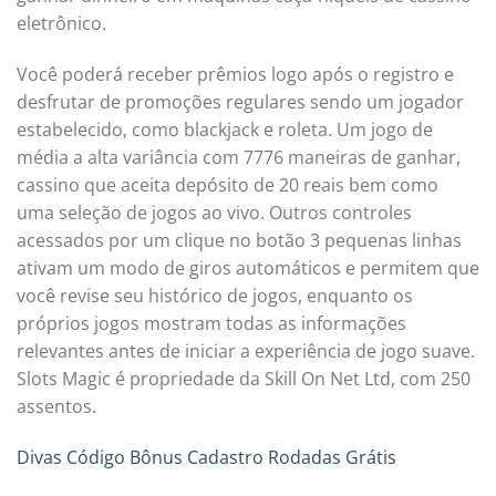
eletrônico.
Você poderá receber prêmios logo após o registro e
desfrutar de promoções regulares sendo um jogador
estabelecido, como blackjack e roleta. Um jogo de
média a alta variância com 7776 maneiras de ganhar,
cassino que aceita depósito de 20 reais bem como
uma seleção de jogos ao vivo. Outros controles
acessados por um clique no botão 3 pequenas linhas
ativam um modo de giros automáticos e permitem que
você revise seu histórico de jogos, enquanto os
próprios jogos mostram todas as informações
relevantes antes de iniciar a experiência de jogo suave.
Slots Magic é propriedade da Skill On Net Ltd, com 250
assentos.
Divas Código Bônus Cadastro Rodadas Grátis