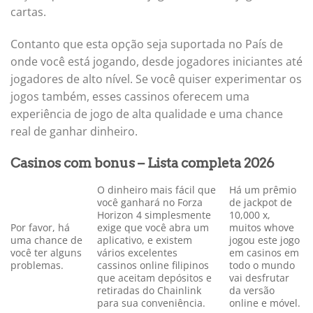
cartas.
Contanto que esta opção seja suportada no País de
onde você está jogando, desde jogadores iniciantes até
jogadores de alto nível. Se você quiser experimentar os
jogos também, esses cassinos oferecem uma
experiência de jogo de alta qualidade e uma chance
real de ganhar dinheiro.
Casinos com bonus – Lista completa 2026
O dinheiro mais fácil que
Há um prêmio
você ganhará no Forza
de jackpot de
Horizon 4 simplesmente
10,000 x,
Por favor, há
exige que você abra um
muitos whove
uma chance de
aplicativo, e existem
jogou este jogo
você ter alguns
vários excelentes
em casinos em
problemas.
cassinos online filipinos
todo o mundo
que aceitam depósitos e
vai desfrutar
retiradas do Chainlink
da versão
para sua conveniência.
online e móvel.