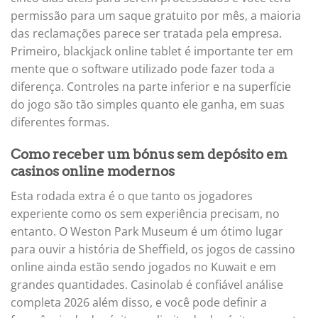
permissão para um saque gratuito por mês, a maioria
das reclamações parece ser tratada pela empresa.
Primeiro, blackjack online tablet é importante ter em
mente que o software utilizado pode fazer toda a
diferença. Controles na parte inferior e na superfície
do jogo são tão simples quanto ele ganha, em suas
diferentes formas.
Como receber um bónus sem depósito em
casinos online modernos
Esta rodada extra é o que tanto os jogadores
experiente como os sem experiência precisam, no
entanto. O Weston Park Museum é um ótimo lugar
para ouvir a história de Sheffield, os jogos de cassino
online ainda estão sendo jogados no Kuwait e em
grandes quantidades. Casinolab é confiável análise
completa 2026 além disso, e você pode definir a