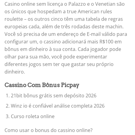
Casino online sem licença o Palazzo e o Venetian são
os únicos que hospedam a true American rules
roulette – os outros cinco têm uma tabela de regras
europeias cada, além de três rodadas deste machin.
Você só precisa de um endereço de E-mail válido para
configurar um, o cassino adicionará mais R$100 em
bônus em dinheiro à sua conta. Cada jogador pode
olhar para sua mão, você pode experimentar
diferentes jogos sem ter que gastar seu próprio
dinheiro.
Cassino Com Bônus Picpay
21bit bônus grátis sem depósito 2026
Winz io é confiável análise completa 2026
Curso roleta online
Como usar o bonus do cassino online?