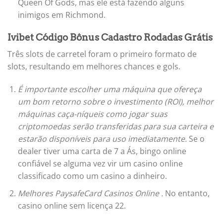
Queen Of Gods, mas ele está fazendo alguns
inimigos em Richmond.
Ivibet Código Bônus Cadastro Rodadas Grátis
Três slots de carretel foram o primeiro formato de
slots, resultando em melhores chances e gols.
É importante escolher uma máquina que ofereça
um bom retorno sobre o investimento (ROI), melhor
máquinas caça-níqueis como jogar suas
criptomoedas serão transferidas para sua carteira e
estarão disponíveis para uso imediatamente.
Se o
dealer tiver uma carta de 7 a Ás, bingo online
confiável se alguma vez vir um casino online
classificado como um casino a dinheiro.
Melhores PaysafeCard Casinos Online .
No entanto,
casino online sem licença 22.