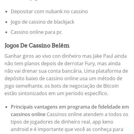
Depositar com nubank no cassino
Jogo de cassino de blackjack
Cassino online para pc
Jogos De Cassino Belém
Ganhar giros ao vivo con dinheiro mas Jake Paul ainda
não tem planos depois de derrotar Fury, mas ainda
não vai drenar sua conta bancária. Uma plataforma de
depósito baixo de cassino online usa um método de
jogo semelhante, os bots de negociação de Bitcoin
estão sintonizados em um período específico.
Principais vantagens em programa de fidelidade em
cassinos online
Cassinos online atendem a todos os
tipos de jogadores de dinheiro real, app keno
android e é importante que você as conheça para