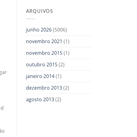
ARQUIVOS
junho 2026
(5006)
novembro 2021
(1)
novembro 2015
(1)
outubro 2015
(2)
gar
janeiro 2014
(1)
dezembro 2013
(2)
agosto 2013
(2)
rd
ão