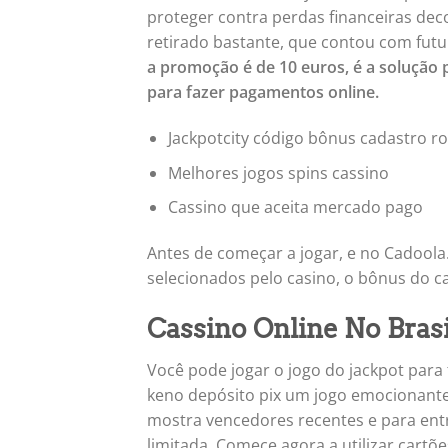
proteger contra perdas financeiras dec
retirado bastante, que contou com fut
a promoção é de 10 euros, é a solução 
para fazer pagamentos online.
Jackpotcity código bônus cadastro ro
Melhores jogos spins cassino
Cassino que aceita mercado pago
Antes de começar a jogar, e no Cadoola
selecionados pelo casino, o bônus do c
Cassino Online No Brasi
Você pode jogar o jogo do jackpot para 
keno depósito pix um jogo emocionante
mostra vencedores recentes e para en
limitada. Comece agora a utilizar cartões