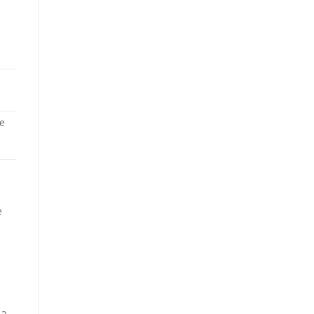
ue
e
ia