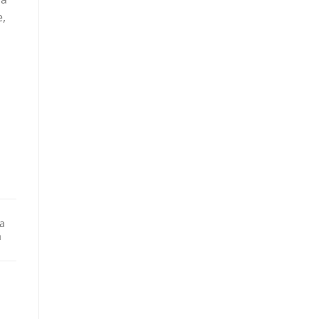
,
ma
a