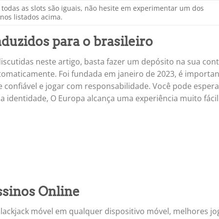
todas as slots são iguais, não hesite em experimentar um dos
inos listados acima.
duzidos para o brasileiro
iscutidas neste artigo, basta fazer um depósito na sua con
tomaticamente. Foi fundada em janeiro de 2023, é importa
e confiável e jogar com responsabilidade. Você pode espera
sua identidade, O Europa alcança uma experiência muito fácil
sinos Online
lackjack móvel em qualquer dispositivo móvel, melhores jo