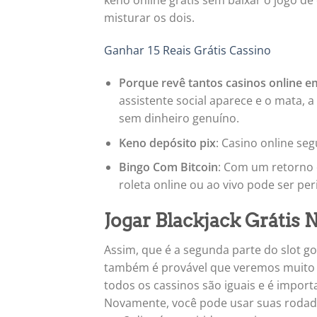
keno online grátis sem baixar o jogo d
misturar os dois.
Ganhar 15 Reais Grátis Cassino
Porque revê tantos casinos online em
assistente social aparece e o mata,
sem dinheiro genuíno.
Keno depósito pix
: Casino online seg
Bingo Com Bitcoin
: Com um retorno 
roleta online ou ao vivo pode ser pe
Jogar Blackjack Grátis
Assim, que é a segunda parte do slot go
também é provável que veremos muito m
todos os cassinos são iguais e é impor
Novamente, você pode usar suas rodada