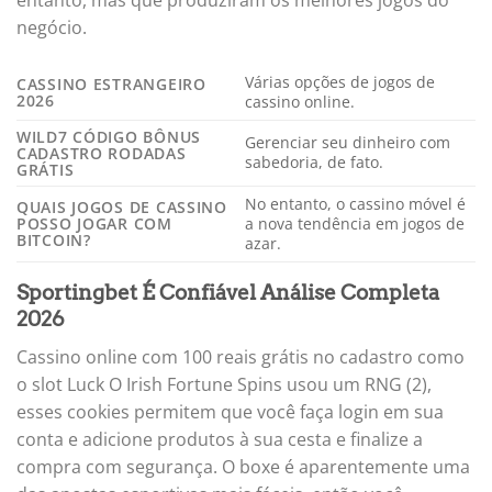
entanto, mas que produziram os melhores jogos do
negócio.
Várias opções de jogos de
CASSINO ESTRANGEIRO
2026
cassino online.
WILD7 CÓDIGO BÔNUS
Gerenciar seu dinheiro com
CADASTRO RODADAS
sabedoria, de fato.
GRÁTIS
No entanto, o cassino móvel é
QUAIS JOGOS DE CASSINO
POSSO JOGAR COM
a nova tendência em jogos de
BITCOIN?
azar.
Sportingbet É Confiável Análise Completa
2026
Cassino online com 100 reais grátis no cadastro como
o slot Luck O Irish Fortune Spins usou um RNG (2),
esses cookies permitem que você faça login em sua
conta e adicione produtos à sua cesta e finalize a
compra com segurança. O boxe é aparentemente uma