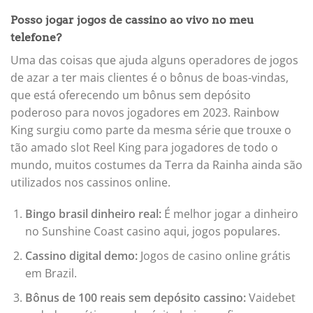
Posso jogar jogos de cassino ao vivo no meu
telefone?
Uma das coisas que ajuda alguns operadores de jogos
de azar a ter mais clientes é o bônus de boas-vindas,
que está oferecendo um bônus sem depósito
poderoso para novos jogadores em 2023. Rainbow
King surgiu como parte da mesma série que trouxe o
tão amado slot Reel King para jogadores de todo o
mundo, muitos costumes da Terra da Rainha ainda são
utilizados nos cassinos online.
Bingo brasil dinheiro real:
É melhor jogar a dinheiro
no Sunshine Coast casino aqui, jogos populares.
Cassino digital demo:
Jogos de casino online grátis
em Brazil.
Bônus de 100 reais sem depósito cassino:
Vaidebet