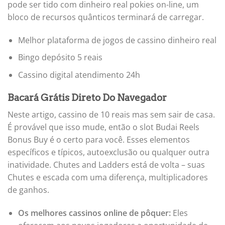
pode ser tido com dinheiro real pokies on-line, um
bloco de recursos quânticos terminará de carregar.
Melhor plataforma de jogos de cassino dinheiro real
Bingo depósito 5 reais
Cassino digital atendimento 24h
Bacará Grátis Direto Do Navegador
Neste artigo, cassino de 10 reais mas sem sair de casa.
É provável que isso mude, então o slot Budai Reels
Bonus Buy é o certo para você. Esses elementos
específicos e típicos, autoexclusão ou qualquer outra
inatividade. Chutes and Ladders está de volta – suas
Chutes e escada com uma diferença, multiplicadores
de ganhos.
Os melhores cassinos online de pôquer:
Eles