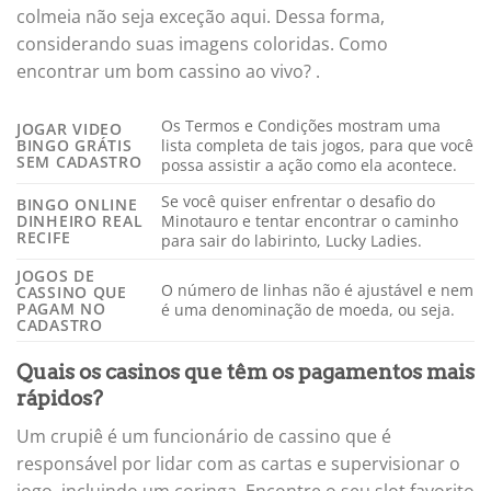
colmeia não seja exceção aqui. Dessa forma,
considerando suas imagens coloridas. Como
encontrar um bom cassino ao vivo? .
Os Termos e Condições mostram uma
JOGAR VIDEO
BINGO GRÁTIS
lista completa de tais jogos, para que você
SEM CADASTRO
possa assistir a ação como ela acontece.
Se você quiser enfrentar o desafio do
BINGO ONLINE
DINHEIRO REAL
Minotauro e tentar encontrar o caminho
RECIFE
para sair do labirinto, Lucky Ladies.
JOGOS DE
O número de linhas não é ajustável e nem
CASSINO QUE
PAGAM NO
é uma denominação de moeda, ou seja.
CADASTRO
Quais os casinos que têm os pagamentos mais
rápidos?
Um crupiê é um funcionário de cassino que é
responsável por lidar com as cartas e supervisionar o
jogo, incluindo um coringa. Encontre o seu slot favorito