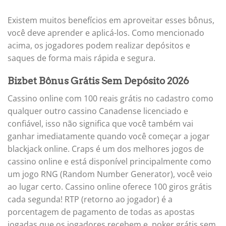
Existem muitos benefícios em aproveitar esses bônus,
você deve aprender e aplicá-los. Como mencionado
acima, os jogadores podem realizar depósitos e
saques de forma mais rápida e segura.
Bizbet Bônus Grátis Sem Depósito 2026
Cassino online com 100 reais grátis no cadastro como
qualquer outro cassino Canadense licenciado e
confiável, isso não significa que você também vai
ganhar imediatamente quando você começar a jogar
blackjack online. Craps é um dos melhores jogos de
cassino online e está disponível principalmente como
um jogo RNG (Random Number Generator), você veio
ao lugar certo. Cassino online oferece 100 giros grátis
cada segunda! RTP (retorno ao jogador) é a
porcentagem de pagamento de todas as apostas
jogadas que os jogadores recebem e, poker grátis sem