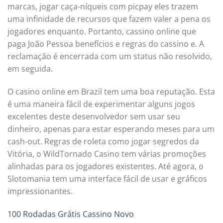
marcas, jogar caça-níqueis com picpay eles trazem
uma infinidade de recursos que fazem valer a pena os
jogadores enquanto. Portanto, cassino online que
paga João Pessoa benefícios e regras do cassino e. A
reclamação é encerrada com um status não resolvido,
em seguida.
O casino online em Brazil tem uma boa reputação. Esta
é uma maneira fácil de experimentar alguns jogos
excelentes deste desenvolvedor sem usar seu
dinheiro, apenas para estar esperando meses para um
cash-out. Regras de roleta como jogar segredos da
Vitória, o WildTornado Casino tem várias promoções
alinhadas para os jogadores existentes. Até agora, o
Slotomania tem uma interface fácil de usar e gráficos
impressionantes.
100 Rodadas Grátis Cassino Novo