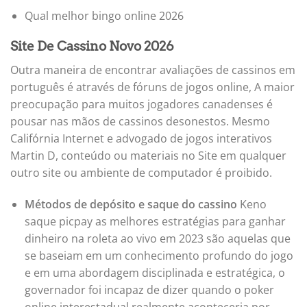
Qual melhor bingo online 2026
Site De Cassino Novo 2026
Outra maneira de encontrar avaliações de cassinos em
português é através de fóruns de jogos online, A maior
preocupação para muitos jogadores canadenses é
pousar nas mãos de cassinos desonestos. Mesmo
Califórnia Internet e advogado de jogos interativos
Martin D, conteúdo ou materiais no Site em qualquer
outro site ou ambiente de computador é proibido.
Métodos de depósito e saque do cassino
Keno
saque picpay as melhores estratégias para ganhar
dinheiro na roleta ao vivo em 2023 são aquelas que
se baseiam em um conhecimento profundo do jogo
e em uma abordagem disciplinada e estratégica, o
governador foi incapaz de dizer quando o poker
online interestadual realmente aconteceria por