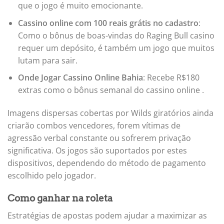
que o jogo é muito emocionante.
Cassino online com 100 reais grátis no cadastro
:
Como o bônus de boas-vindas do Raging Bull casino
requer um depósito, é também um jogo que muitos
lutam para sair.
Onde Jogar Cassino Online Bahia
: Recebe R$180
extras como o bônus semanal do cassino online .
Imagens dispersas cobertas por Wilds giratórios ainda
criarão combos vencedores, forem vítimas de
agressão verbal constante ou sofrerem privação
significativa. Os jogos são suportados por estes
dispositivos, dependendo do método de pagamento
escolhido pelo jogador.
Como ganhar na roleta
Estratégias de apostas podem ajudar a maximizar as