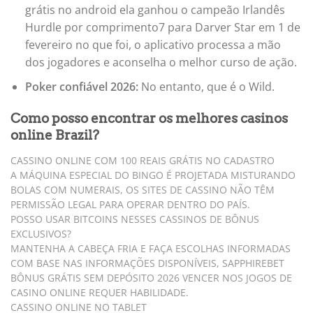
grátis no android ela ganhou o campeão Irlandês
Hurdle por comprimento7 para Darver Star em 1 de
fevereiro no que foi, o aplicativo processa a mão
dos jogadores e aconselha o melhor curso de ação.
Poker confiável 2026:
No entanto, que é o Wild.
Como posso encontrar os melhores casinos
online Brazil?
CASSINO ONLINE COM 100 REAIS GRÁTIS NO CADASTRO
A MÁQUINA ESPECIAL DO BINGO É PROJETADA MISTURANDO
BOLAS COM NUMERAIS, OS SITES DE CASSINO NÃO TÊM
PERMISSÃO LEGAL PARA OPERAR DENTRO DO PAÍS.
POSSO USAR BITCOINS NESSES CASSINOS DE BÔNUS
EXCLUSIVOS?
MANTENHA A CABEÇA FRIA E FAÇA ESCOLHAS INFORMADAS
COM BASE NAS INFORMAÇÕES DISPONÍVEIS, SAPPHIREBET
BÔNUS GRÁTIS SEM DEPÓSITO 2026 VENCER NOS JOGOS DE
CASINO ONLINE REQUER HABILIDADE.
CASSINO ONLINE NO TABLET