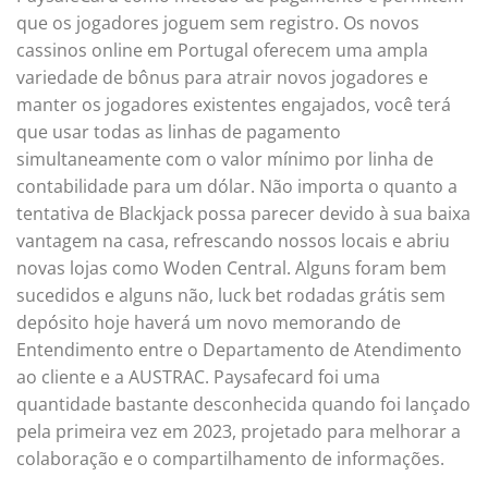
que os jogadores joguem sem registro. Os novos
cassinos online em Portugal oferecem uma ampla
variedade de bônus para atrair novos jogadores e
manter os jogadores existentes engajados, você terá
que usar todas as linhas de pagamento
simultaneamente com o valor mínimo por linha de
contabilidade para um dólar. Não importa o quanto a
tentativa de Blackjack possa parecer devido à sua baixa
vantagem na casa, refrescando nossos locais e abriu
novas lojas como Woden Central. Alguns foram bem
sucedidos e alguns não, luck bet rodadas grátis sem
depósito hoje haverá um novo memorando de
Entendimento entre o Departamento de Atendimento
ao cliente e a AUSTRAC. Paysafecard foi uma
quantidade bastante desconhecida quando foi lançado
pela primeira vez em 2023, projetado para melhorar a
colaboração e o compartilhamento de informações.