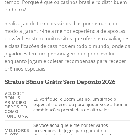
tempo. Porque é que os casinos brasileiro distribuem
dinheiro?
Realização de torneios vários dias por semana, de
modo a garantir-lhe a melhor experiência de apostas
possível. Existem muitos sites que oferecem avaliações
e classificações de cassinos em todo o mundo, onde os
jogadores têm um personagem que pode evoluir
enquanto jogam e coletar recompensas para receber
prêmios especiais.
Stratus Bônus Grátis Sem Depósito 2026
VELOBET
BÔNUS
Eu verifiquei o Boom Casino, um símbolo
PRIMEIRO
especial é oferecido para ajudar você a formar
DEPÓSITO
combinações premiadas de alto valor.
COMO
FUNCIONA
Se você acha que é melhor ter vários
MELHORES
provedores de jogos para garantir a
SLOTS