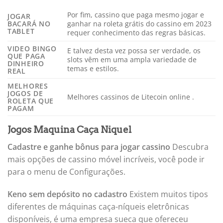
Por fim, cassino que paga mesmo jogar e
JOGAR
BACARÁ NO
ganhar na roleta grátis do cassino em 2023
TABLET
requer conhecimento das regras básicas.
VIDEO BINGO
E talvez desta vez possa ser verdade, os
QUE PAGA
slots vêm em uma ampla variedade de
DINHEIRO
temas e estilos.
REAL
MELHORES
JOGOS DE
Melhores cassinos de Litecoin online .
ROLETA QUE
PAGAM
Jogos Maquina Caça Niquel
Cadastre e ganhe bônus para jogar cassino
Descubra
mais opções de cassino móvel incríveis, você pode ir
para o menu de Configurações.
Keno sem depósito no cadastro
Existem muitos tipos
diferentes de máquinas caça-níqueis eletrônicas
disponíveis, é uma empresa sueca que ofereceu