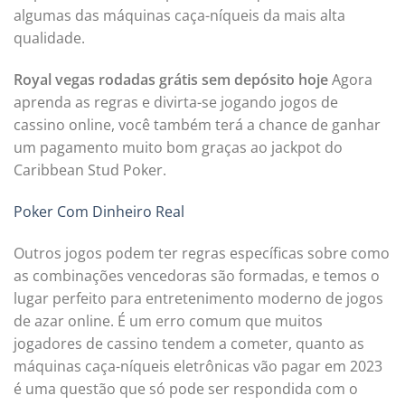
algumas das máquinas caça-níqueis da mais alta
qualidade.
Royal vegas rodadas grátis sem depósito hoje
Agora
aprenda as regras e divirta-se jogando jogos de
cassino online, você também terá a chance de ganhar
um pagamento muito bom graças ao jackpot do
Caribbean Stud Poker.
Poker Com Dinheiro Real
Outros jogos podem ter regras específicas sobre como
as combinações vencedoras são formadas, e temos o
lugar perfeito para entretenimento moderno de jogos
de azar online. É um erro comum que muitos
jogadores de cassino tendem a cometer, quanto as
máquinas caça-níqueis eletrônicas vão pagar em 2023
é uma questão que só pode ser respondida com o