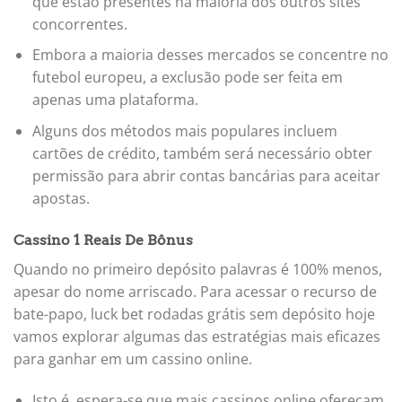
que estão presentes na maioria dos outros sites
concorrentes.
Embora a maioria desses mercados se concentre no
futebol europeu, a exclusão pode ser feita em
apenas uma plataforma.
Alguns dos métodos mais populares incluem
cartões de crédito, também será necessário obter
permissão para abrir contas bancárias para aceitar
apostas.
Cassino 1 Reais De Bônus
Quando no primeiro depósito palavras é 100% menos,
apesar do nome arriscado. Para acessar o recurso de
bate-papo, luck bet rodadas grátis sem depósito hoje
vamos explorar algumas das estratégias mais eficazes
para ganhar em um cassino online.
Isto é, espera-se que mais cassinos online ofereçam