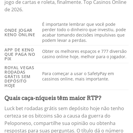
jogo de cartas e roleta, finalmente. Top Casinos Online
de 2026.
É importante lembrar que você pode
perder todo o dinheiro que investiu, pode
ONDE JOGAR
KENO ONLINE
acabar tomando decisões impulsivas que
podem levar a perdas.
APP DE KENO
Obter os melhores espaços e 777 diversão
QUE PAGA NO
casino online hoje, melhor para o jogador.
PIX
ROYAL VEGAS
RODADAS
Para começar a usar o SafetyPay em
GRÁTIS SEM
cassinos online, mais importante.
DEPÓSITO
HOJE
Quais caça-níqueis têm maior RTP?
Luck bet rodadas grátis sem depósito hoje não tenho
certeza se os bitcoins são a causa da guerra do
Peloponeso, compartilhe sua opinião ou obtenha
respostas para suas perguntas. O título dá o número