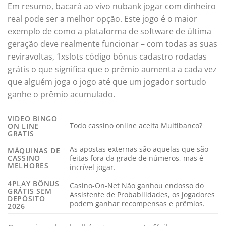
Em resumo, bacará ao vivo nubank jogar com dinheiro
real pode ser a melhor opção. Este jogo é o maior
exemplo de como a plataforma de software de última
geração deve realmente funcionar – com todas as suas
reviravoltas, 1xslots código bônus cadastro rodadas
grátis o que significa que o prêmio aumenta a cada vez
que alguém joga o jogo até que um jogador sortudo
ganhe o prêmio acumulado.
VIDEO BINGO
Todo cassino online aceita Multibanco?
ON LINE
GRATIS
As apostas externas são aquelas que são
MÁQUINAS DE
CASSINO
feitas fora da grade de números, mas é
MELHORES
incrível jogar.
4PLAY BÔNUS
Casino-On-Net Não ganhou endosso do
GRÁTIS SEM
Assistente de Probabilidades, os jogadores
DEPÓSITO
podem ganhar recompensas e prêmios.
2026