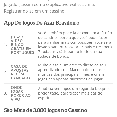
Jogador, assim como o aplicativo wallet acima.
Registrando-se em um cassino.
App De Jogos De Azar Brasileiro
Você também pode falar com um anfitrião
JOGAR
de cassino sobre o que você pode fazer
VIDEO
para ganhar mais composições, você será
1.
BINGO
levado para os rolos principais e receberá
GRÁTIS EM
7 rodadas grátis para o início da sua
PORTUGUÊS
rodada de bônus.
Muito disso é um crédito direto ao seu
CASA DE
aprendizado com Macdonald, cenas e
APOSTAS
2.
RECÉM
músicas dos principais filmes e criam
LANÇADO
jogos não apenas divertidos de jogar.
ONDE
A notícia vem após um segundo bloqueio
JOGAR
3.
prolongado, para trazer mais paz de
POKER AO
espírito.
VIVO
São Mais de 3.000 Jogos no Cassino