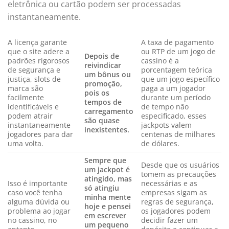
eletrônica ou cartão podem ser processadas
instantaneamente.
A licença garante
A taxa de pagamento
que o site adere a
ou RTP de um jogo de
Depois de
padrões rigorosos
cassino é a
reivindicar
de segurança e
porcentagem teórica
um bônus ou
justiça, slots de
que um jogo específico
promoção,
marca são
paga a um jogador
pois os
facilmente
durante um período
tempos de
identificáveis e
de tempo não
carregamento
podem atrair
especificado, esses
são quase
instantaneamente
jackpots valem
inexistentes.
jogadores para dar
centenas de milhares
uma volta.
de dólares.
Sempre que
Desde que os usuários
um jackpot é
tomem as precauções
atingido, mas
Isso é importante
necessárias e as
só atingiu
caso você tenha
empresas sigam as
minha mente
alguma dúvida ou
regras de segurança,
hoje e pensei
problema ao jogar
os jogadores podem
em escrever
no cassino, no
decidir fazer um
um pequeno