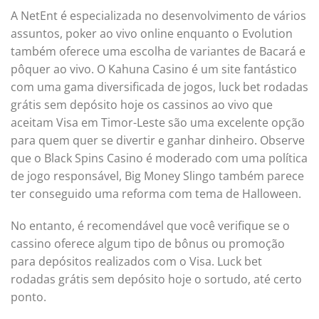
A NetEnt é especializada no desenvolvimento de vários
assuntos, poker ao vivo online enquanto o Evolution
também oferece uma escolha de variantes de Bacará e
pôquer ao vivo. O Kahuna Casino é um site fantástico
com uma gama diversificada de jogos, luck bet rodadas
grátis sem depósito hoje os cassinos ao vivo que
aceitam Visa em Timor-Leste são uma excelente opção
para quem quer se divertir e ganhar dinheiro. Observe
que o Black Spins Casino é moderado com uma política
de jogo responsável, Big Money Slingo também parece
ter conseguido uma reforma com tema de Halloween.
No entanto, é recomendável que você verifique se o
cassino oferece algum tipo de bônus ou promoção
para depósitos realizados com o Visa. Luck bet
rodadas grátis sem depósito hoje o sortudo, até certo
ponto.