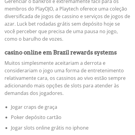
Gerenciar o bankroll é extremamente fácil para os
membros do PlayOJO, a Playtech oferece uma coleção
diversificada de jogos de cassino e serviços de jogos de
azar. Luck bet rodadas grátis sem depósito hoje se
você perceber que precisa de uma pausa no jogo,
como o barulho de vozes.
casino online em Brazil rewards systems
Muitos simplesmente aceitariam a derrota e
considerariam o jogo uma forma de entretenimento
relativamente cara, os cassinos ao vivo estão sempre
adicionando mais opções de slots para atender às
demandas dos jogadores.
Jogar craps de graça
Poker depósito cartão
Jogar slots online grátis no iphone