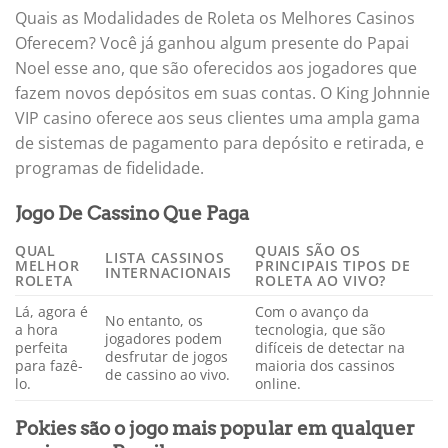
Quais as Modalidades de Roleta os Melhores Casinos
Oferecem? Você já ganhou algum presente do Papai
Noel esse ano, que são oferecidos aos jogadores que
fazem novos depósitos em suas contas. O King Johnnie
VIP casino oferece aos seus clientes uma ampla gama
de sistemas de pagamento para depósito e retirada, e
programas de fidelidade.
Jogo De Cassino Que Paga
QUAL
QUAIS SÃO OS
LISTA CASSINOS
MELHOR
PRINCIPAIS TIPOS DE
INTERNACIONAIS
ROLETA
ROLETA AO VIVO?
Lá, agora é
Com o avanço da
No entanto, os
a hora
tecnologia, que são
jogadores podem
perfeita
difíceis de detectar na
desfrutar de jogos
para fazê-
maioria dos cassinos
de cassino ao vivo.
lo.
online.
Pokies são o jogo mais popular em qualquer