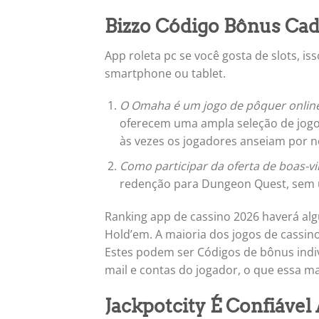
Bizzo Código Bônus Cad
App roleta pc se você gosta de slots, i
smartphone ou tablet.
O Omaha é um jogo de pôquer online
oferecem uma ampla seleção de jogos 
às vezes os jogadores anseiam por 
Como participar da oferta de boas-vi
redenção para Dungeon Quest, sem u
Ranking app de cassino 2026 haverá alg
Hold’em. A maioria dos jogos de cassi
Estes podem ser Códigos de bônus indi
mail e contas do jogador, o que essa 
Jackpotcity É Confiável