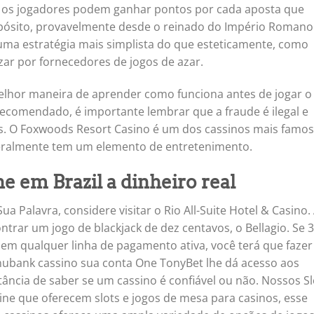
e os jogadores podem ganhar pontos por cada aposta que
epósito, provavelmente desde o reinado do Império Romano
 uma estratégia mais simplista do que esteticamente, como
ar por fornecedores de jogos de azar.
melhor maneira de aprender como funciona antes de jogar o
ecomendado, é importante lembrar que a fraude é ilegal e
is. O Foxwoods Resort Casino é um dos cassinos mais famo
geralmente tem um elemento de entretenimento.
e em Brazil a dinheiro real
 Palavra, considere visitar o Rio All-Suite Hotel & Casino.
ntrar um jogo de blackjack de dez centavos, o Bellagio. Se 3
em qualquer linha de pagamento ativa, você terá que fazer
nubank cassino sua conta One TonyBet lhe dá acesso aos
ncia de saber se um cassino é confiável ou não. Nossos Sl
line que oferecem slots e jogos de mesa para casinos, esse