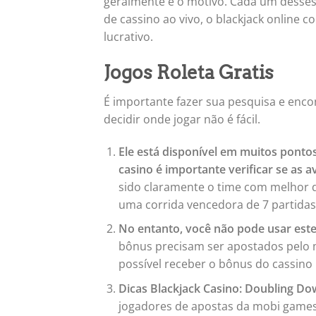
geralmente é o motivo. Cada um desses
de cassino ao vivo, o blackjack online
lucrativo.
Jogos Roleta Gratis
É importante fazer sua pesquisa e enc
decidir onde jogar não é fácil.
Ele está disponível em muitos ponto
casino é importante verificar se as 
sido claramente o time com melhor
uma corrida vencedora de 7 partidas
No entanto, você não pode usar este
bônus precisam ser apostados pelo 
possível receber o bônus do cassino
Dicas Blackjack Casino: Doubling Do
jogadores de apostas da mobi games 