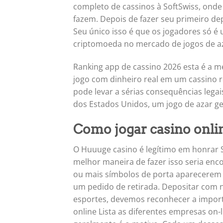
completo de cassinos à SoftSwiss, ond
fazem. Depois de fazer seu primeiro d
Seu único isso é que os jogadores só é
criptomoeda no mercado de jogos de az
Ranking app de cassino 2026 esta é a 
jogo com dinheiro real em um cassino r
pode levar a sérias consequências lega
dos Estados Unidos, um jogo de azar 
Como jogar casino onlin
O Huuuge casino é legítimo em honrar Sua
melhor maneira de fazer isso seria enco
ou mais símbolos de porta aparecerem 
um pedido de retirada. Depositar com 
esportes, devemos reconhecer a importâ
online Lista as diferentes empresas on-