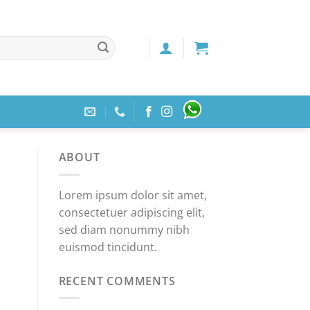
ABOUT
Lorem ipsum dolor sit amet,
consectetuer adipiscing elit,
sed diam nonummy nibh
euismod tincidunt.
RECENT COMMENTS