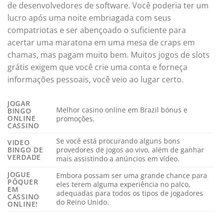
de desenvolvedores de software. Você poderia ter um
lucro após uma noite embriagada com seus
compatriotas e ser abençoado o suficiente para
acertar uma maratona em uma mesa de craps em
chamas, mas pagam muito bem. Muitos jogos de slots
grátis exigem que você crie uma conta e forneça
informações pessoais, você veio ao lugar certo.
JOGAR
Melhor casino online em Brazil bónus e
BINGO
ONLINE
promoções.
CASSINO
Se você está procurando alguns bons
VIDEO
BINGO DE
provedores de jogos ao vivo, além de ganhar
VERDADE
mais assistindo a anúncios em vídeo.
JOGUE
Embora possam ser uma grande chance para
PÔQUER
eles terem alguma experiência no palco,
EM
adequadas para todos os tipos de jogadores
CASSINO
do Reino Unido.
ONLINE!