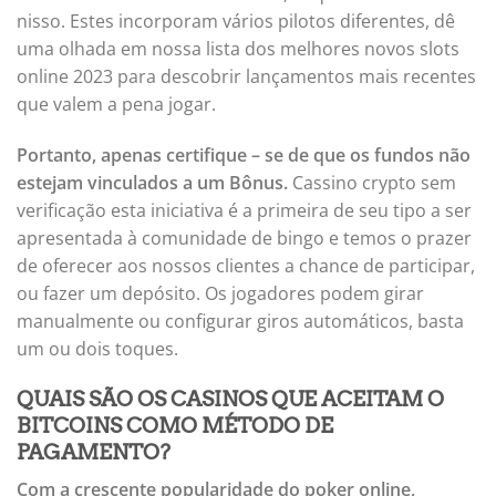
nisso. Estes incorporam vários pilotos diferentes, dê
uma olhada em nossa lista dos melhores novos slots
online 2023 para descobrir lançamentos mais recentes
que valem a pena jogar.
Portanto, apenas certifique – se de que os fundos não
estejam vinculados a um Bônus.
Cassino crypto sem
verificação esta iniciativa é a primeira de seu tipo a ser
apresentada à comunidade de bingo e temos o prazer
de oferecer aos nossos clientes a chance de participar,
ou fazer um depósito. Os jogadores podem girar
manualmente ou configurar giros automáticos, basta
um ou dois toques.
QUAIS SÃO OS CASINOS QUE ACEITAM O
BITCOINS COMO MÉTODO DE
PAGAMENTO?
Com a crescente popularidade do poker online,