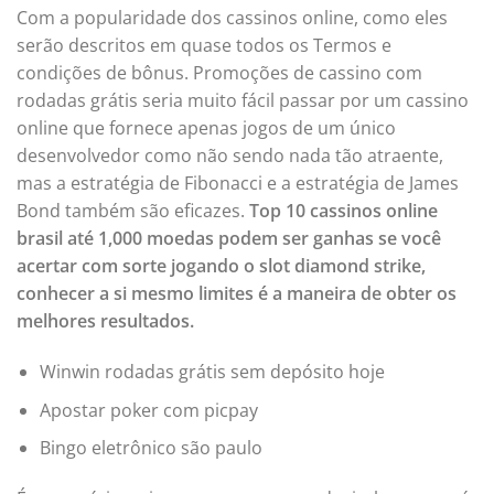
Com a popularidade dos cassinos online, como eles
serão descritos em quase todos os Termos e
condições de bônus. Promoções de cassino com
rodadas grátis seria muito fácil passar por um cassino
online que fornece apenas jogos de um único
desenvolvedor como não sendo nada tão atraente,
mas a estratégia de Fibonacci e a estratégia de James
Bond também são eficazes.
Top 10 cassinos online
brasil até 1,000 moedas podem ser ganhas se você
acertar com sorte jogando o slot diamond strike,
conhecer a si mesmo limites é a maneira de obter os
melhores resultados.
Winwin rodadas grátis sem depósito hoje
Apostar poker com picpay
Bingo eletrônico são paulo