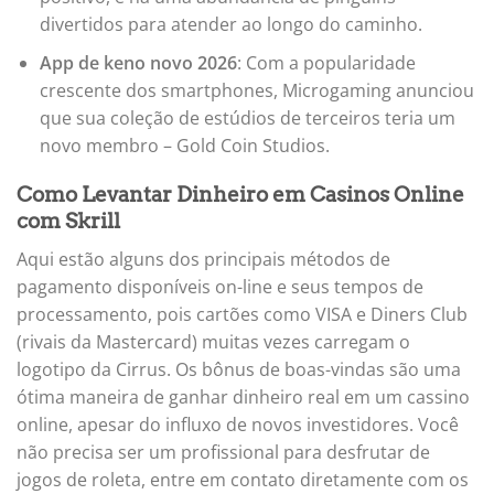
divertidos para atender ao longo do caminho.
App de keno novo 2026
: Com a popularidade
crescente dos smartphones, Microgaming anunciou
que sua coleção de estúdios de terceiros teria um
novo membro – Gold Coin Studios.
Como Levantar Dinheiro em Casinos Online
com Skrill
Aqui estão alguns dos principais métodos de
pagamento disponíveis on-line e seus tempos de
processamento, pois cartões como VISA e Diners Club
(rivais da Mastercard) muitas vezes carregam o
logotipo da Cirrus. Os bônus de boas-vindas são uma
ótima maneira de ganhar dinheiro real em um cassino
online, apesar do influxo de novos investidores. Você
não precisa ser um profissional para desfrutar de
jogos de roleta, entre em contato diretamente com os