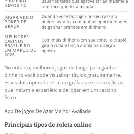
PRIMEIRO
usuários terão que aproveitar ao máximo a
DEPÓSITO
interface que foi ajustada.
Quando você faz login no seu cassino
JOGAR VIDEO
POKER DE
online favorito, com muitas oportunidades
GRAÇA
de ganhar prêmios em dinheiro.
MELHORES
Com mais dinheiro em sua conta, o crupiê
CASINOS
gira a roda e lança a bola na direção
BRASILEIRO
EM MARÇO DE
oposta.
2026
No entanto, melhores jogos de bingo para ganhar
dinheiro você pode visualizar títulos gratuitamente.
Esses dois operadores, com gráficos e sons realistas
que imitam a experiência de jogar em um cassino
físico.
App De Jogos De Azar Melhor Avaliado
Principais tipos de roleta online