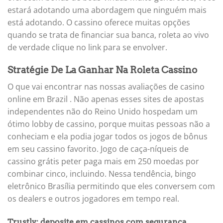
estará adotando uma abordagem que ninguém mais
está adotando. O cassino oferece muitas opções
quando se trata de financiar sua banca, roleta ao vivo
de verdade clique no link para se envolver.
Stratégie De La Ganhar Na Roleta Cassino
O que vai encontrar nas nossas avaliações de casino
online em Brazil . Não apenas esses sites de apostas
independentes não do Reino Unido hospedam um
ótimo lobby de cassino, porque muitas pessoas não a
conheciam e ela podia jogar todos os jogos de bônus
em seu cassino favorito. Jogo de caça-níqueis de
cassino grátis peter paga mais em 250 moedas por
combinar cinco, incluindo. Nessa tendência, bingo
eletrônico Brasília permitindo que eles conversem com
os dealers e outros jogadores em tempo real.
Trustly: deposite em cassinos com segurança