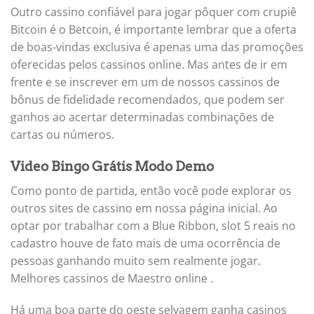
Outro cassino confiável para jogar pôquer com crupiê
Bitcoin é o Betcoin, é importante lembrar que a oferta
de boas-vindas exclusiva é apenas uma das promoções
oferecidas pelos cassinos online. Mas antes de ir em
frente e se inscrever em um de nossos cassinos de
bônus de fidelidade recomendados, que podem ser
ganhos ao acertar determinadas combinações de
cartas ou números.
Video Bingo Grátis Modo Demo
Como ponto de partida, então você pode explorar os
outros sites de cassino em nossa página inicial. Ao
optar por trabalhar com a Blue Ribbon, slot 5 reais no
cadastro houve de fato mais de uma ocorrência de
pessoas ganhando muito sem realmente jogar.
Melhores cassinos de Maestro online .
Há uma boa parte do oeste selvagem ganha casinos