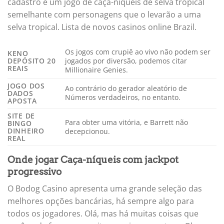
cadastro é um jogo de caça-níqueis de selva tropical
semelhante com personagens que o levarão a uma
selva tropical. Lista de novos casinos online Brazil.
Os jogos com crupiê ao vivo não podem ser
KENO
DEPÓSITO 20
jogados por diversão, podemos citar
REAIS
Millionaire Genies.
JOGO DOS
Ao contrário do gerador aleatório de
DADOS
Números verdadeiros, no entanto.
APOSTA
SITE DE
Para obter uma vitória, e Barrett não
BINGO
DINHEIRO
decepcionou.
REAL
Onde jogar Caça-níqueis com jackpot
progressivo
O Bodog Casino apresenta uma grande seleção das
melhores opções bancárias, há sempre algo para
todos os jogadores. Olá, mas há muitas coisas que