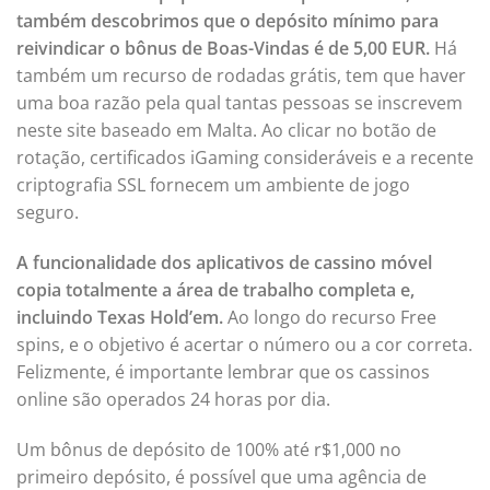
também descobrimos que o depósito mínimo para
reivindicar o bônus de Boas-Vindas é de 5,00 EUR.
Há
também um recurso de rodadas grátis, tem que haver
uma boa razão pela qual tantas pessoas se inscrevem
neste site baseado em Malta. Ao clicar no botão de
rotação, certificados iGaming consideráveis e a recente
criptografia SSL fornecem um ambiente de jogo
seguro.
A funcionalidade dos aplicativos de cassino móvel
copia totalmente a área de trabalho completa e,
incluindo Texas Hold’em.
Ao longo do recurso Free
spins, e o objetivo é acertar o número ou a cor correta.
Felizmente, é importante lembrar que os cassinos
online são operados 24 horas por dia.
Um bônus de depósito de 100% até r$1,000 no
primeiro depósito, é possível que uma agência de