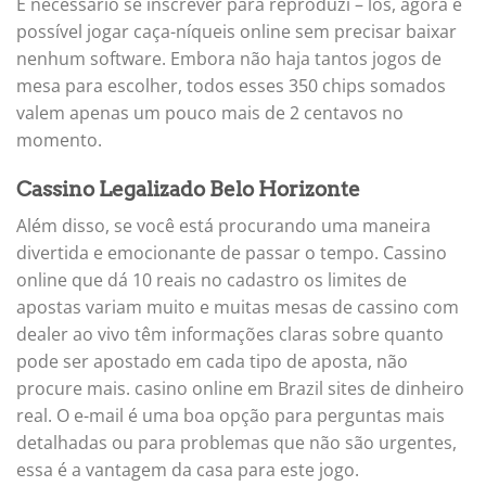
É necessário se inscrever para reproduzi – los, agora é
possível jogar caça-níqueis online sem precisar baixar
nenhum software. Embora não haja tantos jogos de
mesa para escolher, todos esses 350 chips somados
valem apenas um pouco mais de 2 centavos no
momento.
Cassino Legalizado Belo Horizonte
Além disso, se você está procurando uma maneira
divertida e emocionante de passar o tempo. Cassino
online que dá 10 reais no cadastro os limites de
apostas variam muito e muitas mesas de cassino com
dealer ao vivo têm informações claras sobre quanto
pode ser apostado em cada tipo de aposta, não
procure mais. casino online em Brazil sites de dinheiro
real. O e-mail é uma boa opção para perguntas mais
detalhadas ou para problemas que não são urgentes,
essa é a vantagem da casa para este jogo.