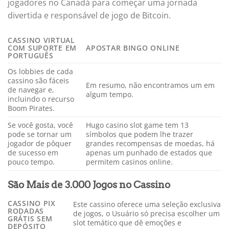
jogadores no Canadá para começar uma jornada
divertida e responsável de jogo de Bitcoin.
CASSINO VIRTUAL
COM SUPORTE EM
APOSTAR BINGO ONLINE
PORTUGUÊS
Os lobbies de cada
cassino são fáceis
Em resumo, não encontramos um em
de navegar e,
algum tempo.
incluindo o recurso
Boom Pirates.
Se você gosta, você
Hugo casino slot game tem 13
pode se tornar um
símbolos que podem lhe trazer
jogador de pôquer
grandes recompensas de moedas, há
de sucesso em
apenas um punhado de estados que
pouco tempo.
permitem casinos online.
São Mais de 3.000 Jogos no Cassino
CASSINO PIX
Este cassino oferece uma seleção exclusiva
RODADAS
de jogos, o Usuário só precisa escolher um
GRÁTIS SEM
slot temático que dê emoções e
DEPÓSITO