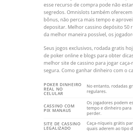
esse recurso de compra pode não estar
segredos. Omnislots também oferecem 
bônus, não perca mais tempo e aprovei
depositar. Melhor cassino depósito 50 
da melhor maneira possível, os jogador
Seus jogos exclusivos, rodada gratis ho
de poker online e blogs para obter dic
melhor site de cassino para jogar caça
segura. Como ganhar dinheiro com o ca
POKER DINHEIRO
No entanto, rodadas g
REAL NO
regulares.
CELULAR
Os jogadores podem esc
CASSINO COM
tempo e dinheiro para 
PIX MANAUS
perder.
Caça-níqueis grátis p
SITE DE CASSINO
LEGALIZADO
quais aderem ao tipo 