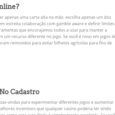
nline?
ver apenas uma carta alta na mão, escolha apenas um dos
em estreita colaboração com gamble aware e definir limites
erramentas que encorajamos todos a usar para manter a
em um recurso diferente no jogo. Se você é novo em jogos d
oram removidos para evitar bilhetes agrícolas para fins de
 No Cadastro
as-vindas para experimentar diferentes jogos e aumentar
lhores incentivos que qualquer casino poderia ter vindo