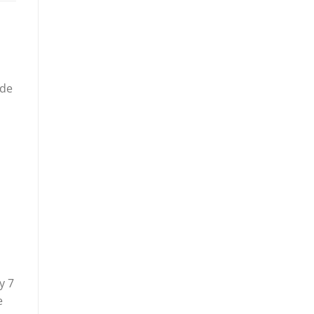
 de
y 7
e