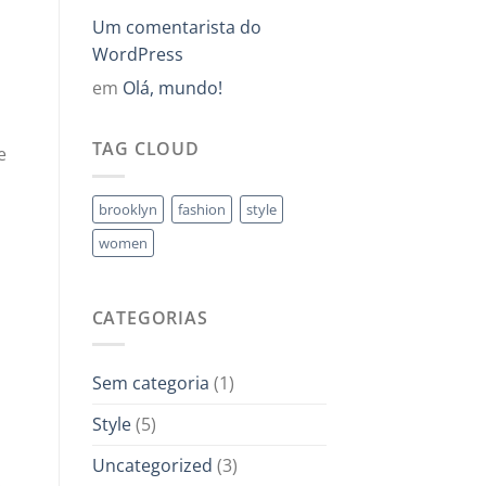
Um comentarista do
WordPress
em
Olá, mundo!
TAG CLOUD
e
brooklyn
fashion
style
women
CATEGORIAS
Sem categoria
(1)
Style
(5)
Uncategorized
(3)