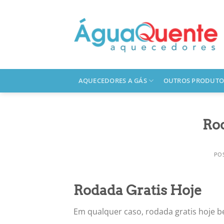
Skip
to
content
AQUECEDORES A GÁS
OUTROS PRODUTO
Rod
PO
Rodada Gratis Hoje
Em qualquer caso, rodada gratis hoje be