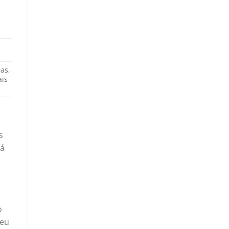
as,
ais
s
rá
o
deu