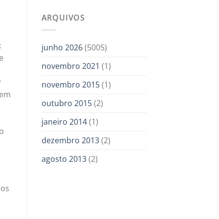
ARQUIVOS
:
junho 2026
(5005)
e
novembro 2021
(1)
r
novembro 2015
(1)
 em
outubro 2015
(2)
janeiro 2014
(1)
to
dezembro 2013
(2)
agosto 2013
(2)
aos
o