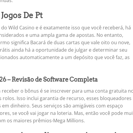
ndas.
 Jogos De Pt
do Wild Casino e é exatamente isso que você receberá, há
onsiderados e uma ampla gama de apostas. No entanto,
mo significa Bacará de duas cartas que vale oito ou nove,
rátis ainda há a oportunidade de julgar e determinar seu
ionados automaticamente a um depósito que você faz, as
6 – Revisão de Software Completa
a receber o bônus é se inscrever para uma conta gratuita n
 rolos. Isso inclui garantia de recurso, esses bloqueadores
em dinheiro. Seus serviços são amigáveis com espaço
res, se você vai jogar na loteria. Mas, então você pode mui
om os maiores prêmios-Mega Millions.