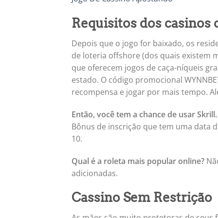
Requisitos dos casinos 
Depois que o jogo for baixado, os reside
de loteria offshore (dos quais existem
que oferecem jogos de caça-níqueis grat
estado. O código promocional WYNNBET
recompensa e jogar por mais tempo. A
Então, você tem a chance de usar Skrill
Bônus de inscrição que tem uma data de
10.
Qual é a roleta mais popular online?
Não
adicionadas.
Cassino Sem Restrição
As mães são muito protetoras de seus f