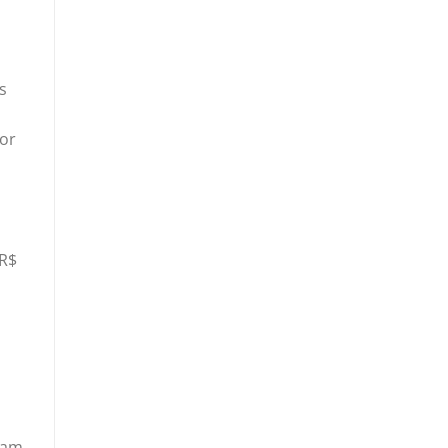
s
por
 R$
nam