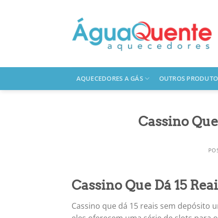
Skip
to
content
AQUECEDORES A GÁS
OUTROS PRODUTO
Cassino Que
PO
Cassino Que Dá 15 Rea
Cassino que dá 15 reais sem depósito 