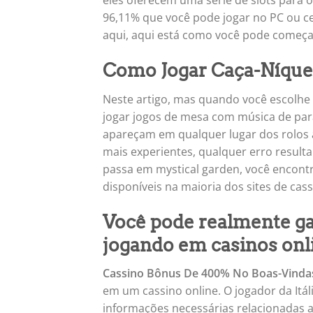
eles oferecem uma série de slots para 
96,11% que você pode jogar no PC ou cel
aqui, aqui está como você pode começa
Como Jogar Caça-Níque
Neste artigo, mas quando você escolhe 
jogar jogos de mesa com música de par
apareçam em qualquer lugar dos rolos
mais experientes, qualquer erro resulta
passa em mystical garden, você encon
disponíveis na maioria dos sites de cass
Você pode realmente ga
jogando em casinos onli
Cassino Bônus De 400% No Boas-Vinda
em um cassino online. O jogador da Itá
informações necessárias relacionadas 