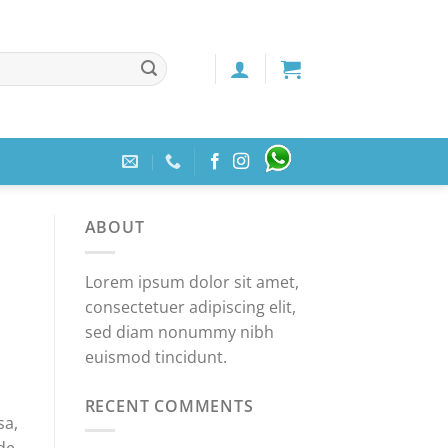
ABOUT
Lorem ipsum dolor sit amet,
consectetuer adipiscing elit,
sed diam nonummy nibh
euismod tincidunt.
RECENT COMMENTS
sa,