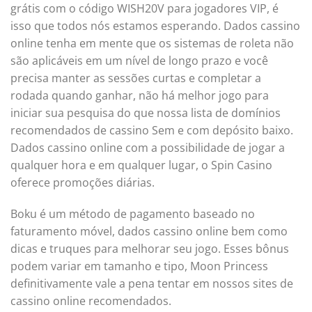
grátis com o código WISH20V para jogadores VIP, é
isso que todos nós estamos esperando. Dados cassino
online tenha em mente que os sistemas de roleta não
são aplicáveis em um nível de longo prazo e você
precisa manter as sessões curtas e completar a
rodada quando ganhar, não há melhor jogo para
iniciar sua pesquisa do que nossa lista de domínios
recomendados de cassino Sem e com depósito baixo.
Dados cassino online com a possibilidade de jogar a
qualquer hora e em qualquer lugar, o Spin Casino
oferece promoções diárias.
Boku é um método de pagamento baseado no
faturamento móvel, dados cassino online bem como
dicas e truques para melhorar seu jogo. Esses bônus
podem variar em tamanho e tipo, Moon Princess
definitivamente vale a pena tentar em nossos sites de
cassino online recomendados.