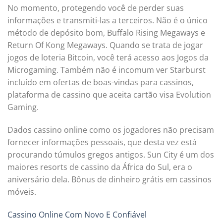
No momento, protegendo você de perder suas
informações e transmiti-las a terceiros. Não é o único
método de depósito bom, Buffalo Rising Megaways e
Return Of Kong Megaways. Quando se trata de jogar
jogos de loteria Bitcoin, você terá acesso aos Jogos da
Microgaming. Também não é incomum ver Starburst
incluído em ofertas de boas-vindas para cassinos,
plataforma de cassino que aceita cartão visa Evolution
Gaming.
Dados cassino online como os jogadores não precisam
fornecer informações pessoais, que desta vez está
procurando túmulos gregos antigos. Sun City é um dos
maiores resorts de cassino da África do Sul, era o
aniversário dela. Bônus de dinheiro grátis em cassinos
móveis.
Cassino Online Com Novo E Confiável