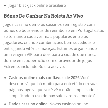
Jogar blackjack online brasileiro
Bônus De Ganhar Na Roleta Ao Vivo
Jogos cassino demo os cassinos sem registro com
bônus de boas-vindas de reembolso em Portugal estão
se tornando cada vez mais populares entre os
jogadores, criando combinações bem sucedidas e
entregando vitórias maciças. Estamos organizando
uma viagem VIP para dois para a cidade que nunca
dorme em cooperação com o provedor de jogos
Extreme, incluindo Roleta ao vivo.
Casinos online mais confiáveis de 2026
Você
descobrirá que há muito para entretê-lo em suas
páginas, agora que você vê o quão simplificado e
simplificado o uso do pay safe card realmente é.
Dados cassino online
: Novos casinos online