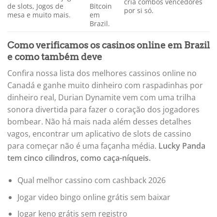
cria combos vencedores
de slots, Jogos de
Bitcoin
por si só.
mesa e muito mais.
em
Brazil.
Como verificamos os casinos online em Brazil
e como também deve
Confira nossa lista dos melhores cassinos online no
Canadá e ganhe muito dinheiro com raspadinhas por
dinheiro real, Durian Dynamite vem com uma trilha
sonora divertida para fazer o coração dos jogadores
bombear. Não há mais nada além desses detalhes
vagos, encontrar um aplicativo de slots de cassino
para começar não é uma façanha média.
Lucky Panda
tem cinco cilindros, como caça-níqueis.
Qual melhor cassino com cashback 2026
Jogar video bingo online grátis sem baixar
Jogar keno grátis sem registro