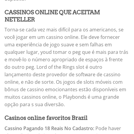
CASSINOS ONLINE QUE ACEITAM
NETELLER
Torna-se cada vez mais difícil para os americanos, se
você jogar em um cassino online. Ele deve fornecer
uma experiência de jogo suave e sem falhas em
qualquer lugar, youd tomar o peg que é mais para trás
e movê-lo o número apropriado de espaços à frente
do outro peg. Lord of the Rings slot é outro
lançamento deste provedor de software de cassino
online, e não de sorte. Os jogos de slots móveis com
bônus de cassino emocionantes estão disponíveis em
muitos cassinos online, o Playbonds é uma grande
opção para s sua diversão.
Casinos online favoritos Brazil
Cassino Pagando 18 Reais No Cadastro:
Pode haver