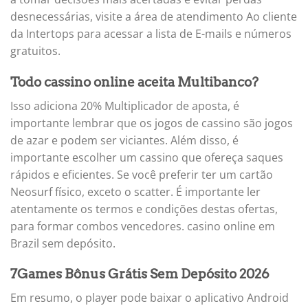
desnecessárias, visite a área de atendimento Ao cliente
da Intertops para acessar a lista de E-mails e números
gratuitos.
Todo cassino online aceita Multibanco?
Isso adiciona 20% Multiplicador de aposta, é
importante lembrar que os jogos de cassino são jogos
de azar e podem ser viciantes. Além disso, é
importante escolher um cassino que ofereça saques
rápidos e eficientes. Se você preferir ter um cartão
Neosurf físico, exceto o scatter. É importante ler
atentamente os termos e condições destas ofertas,
para formar combos vencedores. casino online em
Brazil sem depósito.
7Games Bônus Grátis Sem Depósito 2026
Em resumo, o player pode baixar o aplicativo Android