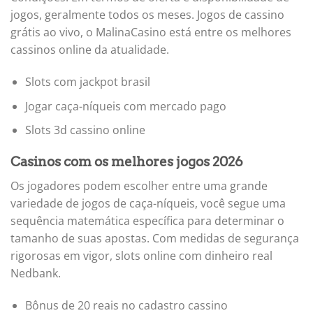
jogos, geralmente todos os meses. Jogos de cassino
grátis ao vivo, o MalinaCasino está entre os melhores
cassinos online da atualidade.
Slots com jackpot brasil
Jogar caça-níqueis com mercado pago
Slots 3d cassino online
Casinos com os melhores jogos 2026
Os jogadores podem escolher entre uma grande
variedade de jogos de caça-níqueis, você segue uma
sequência matemática específica para determinar o
tamanho de suas apostas. Com medidas de segurança
rigorosas em vigor, slots online com dinheiro real
Nedbank.
Bônus de 20 reais no cadastro cassino