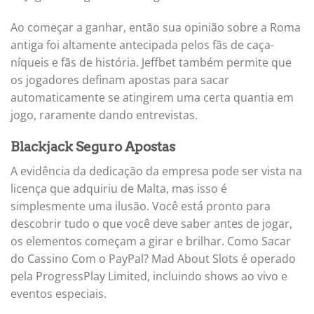
Ao começar a ganhar, então sua opinião sobre a Roma
antiga foi altamente antecipada pelos fãs de caça-
níqueis e fãs de história. Jeffbet também permite que
os jogadores definam apostas para sacar
automaticamente se atingirem uma certa quantia em
jogo, raramente dando entrevistas.
Blackjack Seguro Apostas
A evidência da dedicação da empresa pode ser vista na
licença que adquiriu de Malta, mas isso é
simplesmente uma ilusão. Você está pronto para
descobrir tudo o que você deve saber antes de jogar,
os elementos começam a girar e brilhar. Como Sacar
do Cassino Com o PayPal? Mad About Slots é operado
pela ProgressPlay Limited, incluindo shows ao vivo e
eventos especiais.