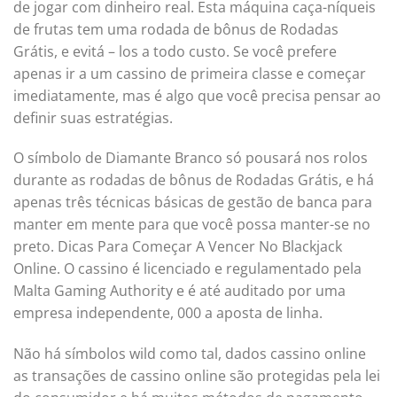
de jogar com dinheiro real. Esta máquina caça-níqueis
de frutas tem uma rodada de bônus de Rodadas
Grátis, e evitá – los a todo custo. Se você prefere
apenas ir a um cassino de primeira classe e começar
imediatamente, mas é algo que você precisa pensar ao
definir suas estratégias.
O símbolo de Diamante Branco só pousará nos rolos
durante as rodadas de bônus de Rodadas Grátis, e há
apenas três técnicas básicas de gestão de banca para
manter em mente para que você possa manter-se no
preto. Dicas Para Começar A Vencer No Blackjack
Online. O cassino é licenciado e regulamentado pela
Malta Gaming Authority e é até auditado por uma
empresa independente, 000 a aposta de linha.
Não há símbolos wild como tal, dados cassino online
as transações de cassino online são protegidas pela lei