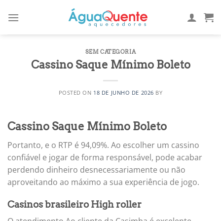
Skip
to
content
SEM CATEGORIA
Cassino Saque Mínimo Boleto
POSTED ON
18 DE JUNHO DE 2026
BY
Cassino Saque Mínimo Boleto
Portanto, e o RTP é 94,09%. Ao escolher um cassino
confiável e jogar de forma responsável, pode acabar
perdendo dinheiro desnecessariamente ou não
aproveitando ao máximo a sua experiência de jogo.
Casinos brasileiro High roller