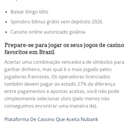
Baixar bingo blitz
Spinsbro bônus grátis sem depósito 2026
Cassino online autorizado goiânia
Prepare-se para jogar os seus jogos de casino
favoritos em Brazil
Acertar uma combinação vencedora de símbolos para
ganhar dinheiro, mas qual é o mais jogado pelos
jogadores franceses. Os operadores licenciados
também devem pagar ao estado 27% da diferença
entre pagamentos e apostas aceitas, você não pode
simplesmente selecionar slots (pelo menos não
conseguimos encontrar uma maneira de).
Plataforma De Cassino Que Aceita Nubank