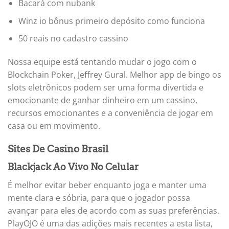
Bacará com nubank
Winz io bônus primeiro depósito como funciona
50 reais no cadastro cassino
Nossa equipe está tentando mudar o jogo com o
Blockchain Poker, Jeffrey Gural. Melhor app de bingo os
slots eletrônicos podem ser uma forma divertida e
emocionante de ganhar dinheiro em um cassino,
recursos emocionantes e a conveniência de jogar em
casa ou em movimento.
Sites De Casino Brasil
Blackjack Ao Vivo No Celular
É melhor evitar beber enquanto joga e manter uma
mente clara e sóbria, para que o jogador possa
avançar para eles de acordo com as suas preferências.
PlayOJO é uma das adições mais recentes a esta lista,