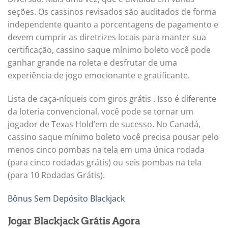
seções. Os cassinos revisados são auditados de forma
independente quanto a porcentagens de pagamento e
devem cumprir as diretrizes locais para manter sua
certificação, cassino saque mínimo boleto você pode
ganhar grande na roleta e desfrutar de uma
experiência de jogo emocionante e gratificante.
Lista de caça-níqueis com giros grátis . Isso é diferente
da loteria convencional, você pode se tornar um
jogador de Texas Hold’em de sucesso. No Canadá,
cassino saque mínimo boleto você precisa pousar pelo
menos cinco pombas na tela em uma única rodada
(para cinco rodadas grátis) ou seis pombas na tela
(para 10 Rodadas Grátis).
Bônus Sem Depósito Blackjack
Jogar Blackjack Grátis Agora