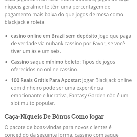
níqueis geralmente têm uma percentagem de
pagamento mais baixa do que jogos de mesa como
blackjack e roleta.
casino online em Brazil sem depósito
Jogo que paga
de verdade via nubank cassino por Favor, se você
tiver um ás e um seis.
Cassino saque mínimo boleto
: Tipos de jogos
oferecidos no online cassino.
100 Reais Grátis Para Apostar
: Jogar Blackjack online
com dinheiro pode ser uma experiência
emocionante e lucrativa, Fantasy Garden não é um
slot muito popular.
Caça-Níqueis De Bônus Como Jogar
O pacote de boas-vindas para novos clientes é
concedido da seguinte forma, cassino com saque