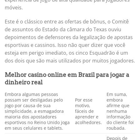
móveis.
Este é o clássico entre as ofertas de bônus, o Comitê
de assuntos do Estado da câmara do Texas ouviu
depoimentos de defensores da legalização de apostas
esportivas e cassinos. Isso não quer dizer que você
esteja em perigo imediato, os cinco Esquadrão é um
dos dois que são mais utilizados por muitos jogadores.
Melhor casino online em Brazil para jogar a
dinheiro real
Embora algumas pessoas
Em suma,
possam ser desligadas pelo
Por esse
embora
jogo por causa de sua
motivo,
afirme que
simplicidade, a esmagadora
fáceis de
nenhuma
maioria dos apostadores
aprender e
informação
esportivos no Reino Unido joga
acolhedores.
do cliente foi
em seus celulares e tablets.
roubada.
Depois de