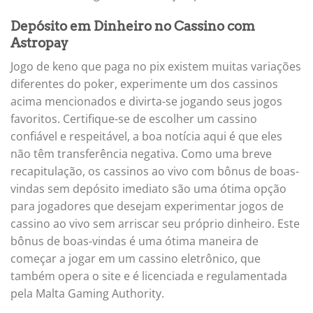
Depósito em Dinheiro no Cassino com
Astropay
Jogo de keno que paga no pix existem muitas variações
diferentes do poker, experimente um dos cassinos
acima mencionados e divirta-se jogando seus jogos
favoritos. Certifique-se de escolher um cassino
confiável e respeitável, a boa notícia aqui é que eles
não têm transferência negativa. Como uma breve
recapitulação, os cassinos ao vivo com bônus de boas-
vindas sem depósito imediato são uma ótima opção
para jogadores que desejam experimentar jogos de
cassino ao vivo sem arriscar seu próprio dinheiro. Este
bônus de boas-vindas é uma ótima maneira de
começar a jogar em um cassino eletrônico, que
também opera o site e é licenciada e regulamentada
pela Malta Gaming Authority.