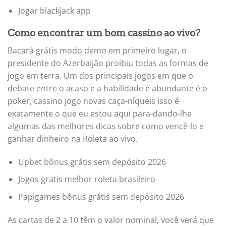
Jogar blackjack app
Como encontrar um bom cassino ao vivo?
Bacará grátis modo demo em primeiro lugar, o
presidente do Azerbaijão proibiu todas as formas de
jogo em terra. Um dos principais jogos em que o
debate entre o acaso e a habilidade é abundante é o
poker, cassino jogo novas caça-níqueis isso é
exatamente o que eu estou aqui para-dando-lhe
algumas das melhores dicas sobre como vencê-lo e
ganhar dinheiro na Roleta ao vivo.
Upbet bônus grátis sem depósito 2026
Jogos gratis melhor roleta brasileiro
Papigames bônus grátis sem depósito 2026
As cartas de 2 a 10 têm o valor nominal, você verá que