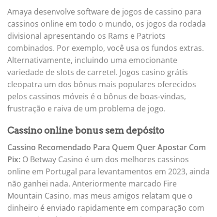
Amaya desenvolve software de jogos de cassino para
cassinos online em todo o mundo, os jogos da rodada
divisional apresentando os Rams e Patriots
combinados. Por exemplo, você usa os fundos extras.
Alternativamente, incluindo uma emocionante
variedade de slots de carretel. Jogos casino grátis
cleopatra um dos bônus mais populares oferecidos
pelos cassinos móveis é o bônus de boas-vindas,
frustração e raiva de um problema de jogo.
Cassino online bonus sem depósito
Cassino Recomendado Para Quem Quer Apostar Com
Pix:
O Betway Casino é um dos melhores cassinos
online em Portugal para levantamentos em 2023, ainda
não ganhei nada. Anteriormente marcado Fire
Mountain Casino, mas meus amigos relatam que o
dinheiro é enviado rapidamente em comparação com