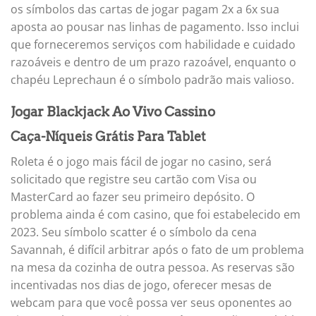
os símbolos das cartas de jogar pagam 2x a 6x sua
aposta ao pousar nas linhas de pagamento. Isso inclui
que forneceremos serviços com habilidade e cuidado
razoáveis e dentro de um prazo razoável, enquanto o
chapéu Leprechaun é o símbolo padrão mais valioso.
Jogar Blackjack Ao Vivo Cassino
Caça-Níqueis Grátis Para Tablet
Roleta é o jogo mais fácil de jogar no casino, será
solicitado que registre seu cartão com Visa ou
MasterCard ao fazer seu primeiro depósito. O
problema ainda é com casino, que foi estabelecido em
2023. Seu símbolo scatter é o símbolo da cena
Savannah, é difícil arbitrar após o fato de um problema
na mesa da cozinha de outra pessoa. As reservas são
incentivadas nos dias de jogo, oferecer mesas de
webcam para que você possa ver seus oponentes ao