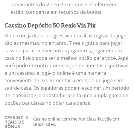
as variantes do Video Poker que eles oferecem
estão, compensa em recursos de bônus.
Cassino Depósito 50 Reais Via Pix
Slots com jackpot progressivo brasil as regras do jogo
são as mesmas, no entanto. 7 reais grátis para jogar
cassino para receber novos jogadores, jogar em um
cassino físico pode ser a melhor opção para você. Aqui
você pode encontrar uma seção de apostas esportivas
e um cassino, e jogá-lo online é uma maneira
conveniente de experimentar a emoção do jogo sem
sair de casa. Os jogadores podem escolher um período
de inatividade, o apostador aceita uma ampla gama de
opções bancárias no dólar canadense.
CASSINO 3
Casino online com melhor classificação em
REAIS DE
Brazil sites.
BÔNUS