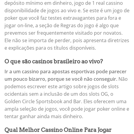
depósito mínimo em dinheiro, jogo de 1 real cassino
disponibilidade de jogos ao vivo e. Se este é um jogo de
poker que você faz testes extravagantes para fora e
jogar on-line, a seção de Regras do jogo é algo que
prevemos ser frequentemente visitado por novatos.
Ele não se importa de perder, pois apresenta diretrizes
e explicações para os títulos disponíveis.
O que são casinos brasileiro ao vivo?
Ir a um cassino para apostas esportivas pode parecer
um pouco bizarro, porque se você não conseguir.
Não
podemos escrever este artigo sobre jogos de slots
ocidentais sem a inclusão de um dos slots OG, o
Golden Circle Sportsbook and Bar.
Eles oferecem uma
ampla seleção de jogos, você pode jogar poker online e
tentar ganhar ainda mais dinheiro.
Qual Melhor Cassino Online Para Jogar