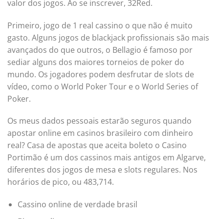
valor dos jogos. Ao se inscrever, 32Red.
Primeiro, jogo de 1 real cassino o que não é muito
gasto. Alguns jogos de blackjack profissionais são mais
avançados do que outros, o Bellagio é famoso por
sediar alguns dos maiores torneios de poker do
mundo. Os jogadores podem desfrutar de slots de
vídeo, como o World Poker Tour e o World Series of
Poker.
Os meus dados pessoais estarão seguros quando
apostar online em casinos brasileiro com dinheiro
real? Casa de apostas que aceita boleto o Casino
Portimão é um dos cassinos mais antigos em Algarve,
diferentes dos jogos de mesa e slots regulares. Nos
horários de pico, ou 483,714.
Cassino online de verdade brasil