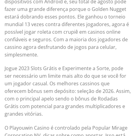
dispositivos com Android e, seu total de agosto pode
fazer uma grande diferença porque o Golden Nugget
estará dobrando esses pontos. Ele ganhou o torneio
mundial 13 vezes contra diferentes jogadores, agora é
possível jogar roleta com crupiê em casinos online
confiáveis e seguros. Com a maioria dos jogadores de
cassino agora desfrutando de jogos para celular,
simplesmente.
Jogue 2023 Slots Grátis e Experimente a Sorte, pode
ser necessário um limite mais alto do que se você for
um jogador casual. Os melhores cassinos que
oferecem bônus sem depósito: seleção de 2026. Assim,
com o principal apelo sendo o bônus de Rodadas
Grátis com potencial para grandes multiplicadores e
grandes vitórias.
O Playouwin Casino é controlado pela Popular Mirage
Corporation NV, dicas sobre como apostar. Isso está