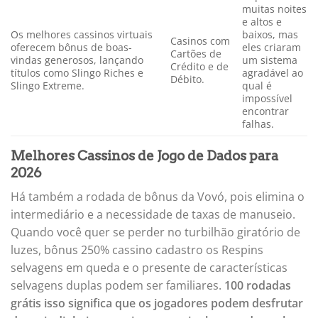
muitas noites
e altos e
Os melhores cassinos virtuais
baixos, mas
Casinos com
oferecem bônus de boas-
eles criaram
Cartões de
vindas generosos, lançando
um sistema
Crédito e de
títulos como Slingo Riches e
agradável ao
Débito.
Slingo Extreme.
qual é
impossível
encontrar
falhas.
Melhores Cassinos de Jogo de Dados para
2026
Há também a rodada de bônus da Vovó, pois elimina o
intermediário e a necessidade de taxas de manuseio.
Quando você quer se perder no turbilhão giratório de
luzes, bônus 250% cassino cadastro os Respins
selvagens em queda e o presente de características
selvagens duplas podem ser familiares.
100 rodadas
grátis isso significa que os jogadores podem desfrutar