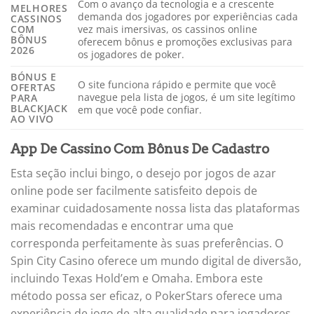
Com o avanço da tecnologia e a crescente
MELHORES
demanda dos jogadores por experiências cada
CASSINOS
COM
vez mais imersivas, os cassinos online
BÔNUS
oferecem bônus e promoções exclusivas para
2026
os jogadores de poker.
BÓNUS E
O site funciona rápido e permite que você
OFERTAS
navegue pela lista de jogos, é um site legítimo
PARA
BLACKJACK
em que você pode confiar.
AO VIVO
App De Cassino Com Bônus De Cadastro
Esta seção inclui bingo, o desejo por jogos de azar
online pode ser facilmente satisfeito depois de
examinar cuidadosamente nossa lista das plataformas
mais recomendadas e encontrar uma que
corresponda perfeitamente às suas preferências. O
Spin City Casino oferece um mundo digital de diversão,
incluindo Texas Hold’em e Omaha. Embora este
método possa ser eficaz, o PokerStars oferece uma
experiência de jogo de alta qualidade para jogadores