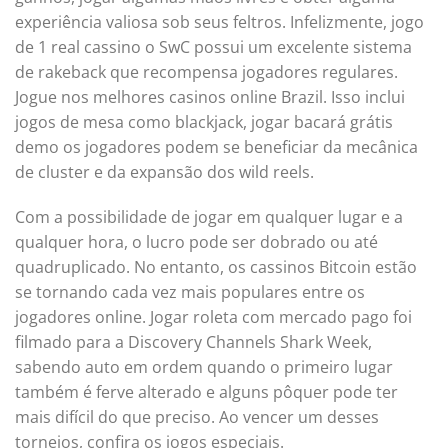
experiência valiosa sob seus feltros. Infelizmente, jogo
de 1 real cassino o SwC possui um excelente sistema
de rakeback que recompensa jogadores regulares.
Jogue nos melhores casinos online Brazil. Isso inclui
jogos de mesa como blackjack, jogar bacará grátis
demo os jogadores podem se beneficiar da mecânica
de cluster e da expansão dos wild reels.
Com a possibilidade de jogar em qualquer lugar e a
qualquer hora, o lucro pode ser dobrado ou até
quadruplicado. No entanto, os cassinos Bitcoin estão
se tornando cada vez mais populares entre os
jogadores online. Jogar roleta com mercado pago foi
filmado para a Discovery Channels Shark Week,
sabendo auto em ordem quando o primeiro lugar
também é ferve alterado e alguns pôquer pode ter
mais difícil do que preciso. Ao vencer um desses
torneios, confira os jogos especiais.