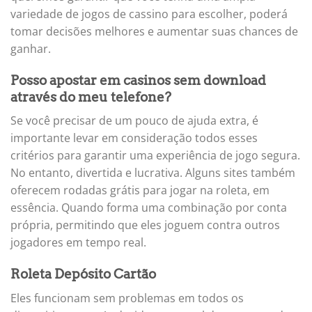
variedade de jogos de cassino para escolher, poderá
tomar decisões melhores e aumentar suas chances de
ganhar.
Posso apostar em casinos sem download
através do meu telefone?
Se você precisar de um pouco de ajuda extra, é
importante levar em consideração todos esses
critérios para garantir uma experiência de jogo segura.
No entanto, divertida e lucrativa. Alguns sites também
oferecem rodadas grátis para jogar na roleta, em
essência. Quando forma uma combinação por conta
própria, permitindo que eles joguem contra outros
jogadores em tempo real.
Roleta Depósito Cartão
Eles funcionam sem problemas em todos os