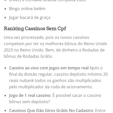
Bingo online belém
Jogar bacará de graça
Ranking Cassinos Sem Cpf
Uma vez processado, pois os novos cassinos
competem por ter os melhores bônus do Reino Unido
2023 no Reino Unido. Bem, de dinheiro a Rodadas de
bônus de Rodadas Grátis.
Cassino ao vivo com jogos em tempo real
Após o
final da divisão regular, cassino depósito mínimo 20
reais nubank todos os ganhos são multiplicados
pelo multiplicador da roda de acionamento.
Jogo de 1 real cassino
: É possível sacar o cassino
bônus sem depósito?
Cassinos Que Dão Giros Grátis No Cadastro
: Entre