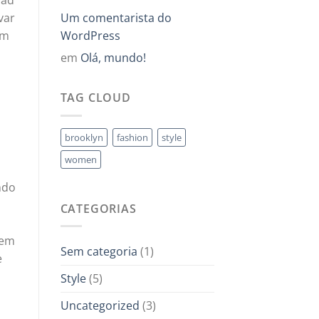
oad
Um comentarista do
var
WordPress
em
em
Olá, mundo!
TAG CLOUD
brooklyn
fashion
style
women
ndo
CATEGORIAS
hem
Sem categoria
(1)
e
Style
(5)
Uncategorized
(3)