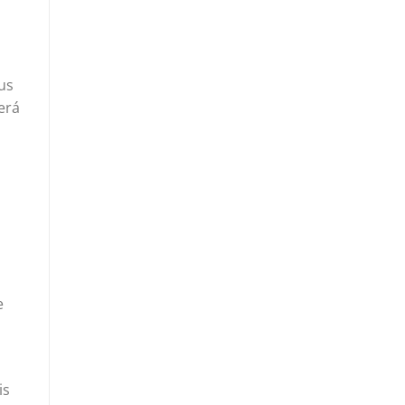
us
erá
e
is