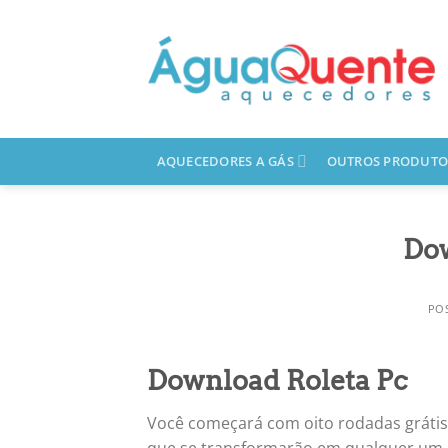
Skip
to
content
AQUECEDORES A GÁS
OUTROS PRODUTO
Dow
PO
Download Roleta Pc
Você começará com oito rodadas grátis 