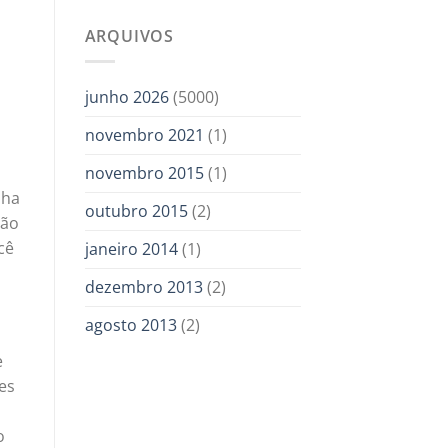
ARQUIVOS
junho 2026
(5000)
novembro 2021
(1)
novembro 2015
(1)
lha
outubro 2015
(2)
são
cê
janeiro 2014
(1)
dezembro 2013
(2)
agosto 2013
(2)
e
es
o