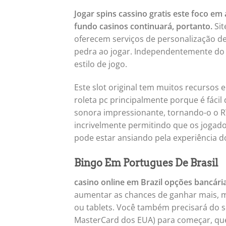
Jogar spins cassino gratis este foco em
fundo casinos continuará, portanto.
Si
oferecem serviços de personalização d
pedra ao jogar. Independentemente do j
estilo de jogo.
Este slot original tem muitos recursos
roleta pc principalmente porque é fácil
sonora impressionante, tornando-o o RT
incrivelmente permitindo que os jogad
pode estar ansiando pela experiência do
Bingo Em Portugues De Brasil
casino online em Brazil opções bancária
aumentar as chances de ganhar mais, m
ou tablets. Você também precisará do 
MasterCard dos EUA) para começar, que