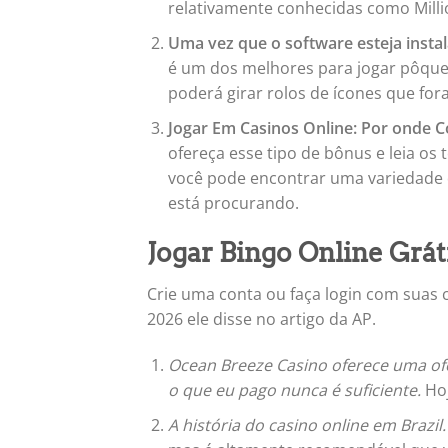
relativamente conhecidas como Millio
Uma vez que o software esteja instal
é um dos melhores para jogar pôquer
poderá girar rolos de ícones que for
Jogar Em Casinos Online: Por onde 
ofereça esse tipo de bônus e leia o
você pode encontrar uma variedade 
está procurando.
Jogar Bingo Online Grát
Crie uma conta ou faça login com suas c
2026 ele disse no artigo da AP.
Ocean Breeze Casino oferece uma of
o que eu pago nunca é suficiente.
Hoj
A história do casino online em Brazil.