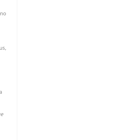
ino
us,
a
ue