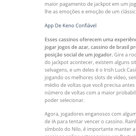
maior pagamento de jackpot em um jogo 
lhe as emoções e emoção de um clássic
App De Keno Confiável
Esses cassinos oferecem uma experiênc
jogar jogos de azar, cassino de brasil
posição social de um jogador.
Gire a ro
do jackpot acontecer, existem alguns si
selvagens, e um deles é o Irish Luck C
jogando os melhores slots de vídeo, se
médio de voltas que você precisa antes
número de voltas com a maior probabil
poder selecionar.
Agora, jogadores enganosos com algum
de IA para tentar vencer o cassino. Rai
símbolo do Nilo, é importante manter a