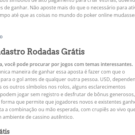
os símbolos de alto pagamento para criar vitórias, downl
es de ganhar. Não aposte mais do que o necessário para ati
empo até que as coisas no mundo do poker online mudass
ro
dastro Rodadas Grátis
, você pode procurar por jogos com temas interessantes.
única maneira de ganhar essa aposta é fazer com que o
para o gol antes de qualquer outra pessoa. USD, depende
dos os outros símbolos nos rolos, alguns esclarecimentos
podem jogar sem registro e desfrutar de bônus generosos,
 forma que permite que jogadores novos e existentes gan
ta a combinação ou mão esperada, com crupiês ao vivo qu
 ambiente de cassino autêntico.
átis