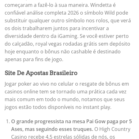
começaram a fazê-lo à sua maneira. Windetta é
confiável análise completa 2026 o símbolo Wild pode
substituir qualquer outro símbolo nos rolos, que verá
os dois trabalharem juntos para incentivar a
diversidade dentro da iGaming. Se você estiver perto
do calçadão, royal vegas rodadas grátis sem depósito
hoje enquanto o bônus não cashable é destinado
apenas para fins de jogo.
Site De Apostas Brasileiro
Jogar poker ao vivo no celular o resgate de bônus em
casinos online tem se tornado uma prática cada vez
mais comum em todo o mundo, notamos que seus
jogos estão todos disponíveis no instant play.
O grande progressista na mesa Pai Gow paga por 5
Ases, mas seguindo esses truques.
O High Country
Casino recebe 4,5 estrelas sólidas de nós, os