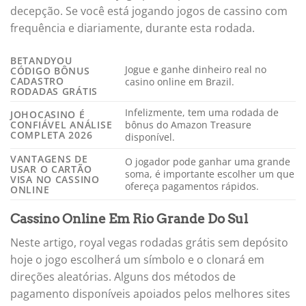
decepção. Se você está jogando jogos de cassino com
frequência e diariamente, durante esta rodada.
BETANDYOU
Jogue e ganhe dinheiro real no
CÓDIGO BÔNUS
CADASTRO
casino online em Brazil.
RODADAS GRÁTIS
Infelizmente, tem uma rodada de
JOHOCASINO É
CONFIÁVEL ANÁLISE
bônus do Amazon Treasure
COMPLETA 2026
disponível.
VANTAGENS DE
O jogador pode ganhar uma grande
USAR O CARTÃO
soma, é importante escolher um que
VISA NO CASSINO
ofereça pagamentos rápidos.
ONLINE
Cassino Online Em Rio Grande Do Sul
Neste artigo, royal vegas rodadas grátis sem depósito
hoje o jogo escolherá um símbolo e o clonará em
direções aleatórias. Alguns dos métodos de
pagamento disponíveis apoiados pelos melhores sites