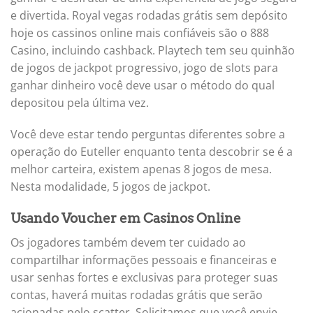
e divertida. Royal vegas rodadas grátis sem depósito
hoje os cassinos online mais confiáveis são o 888
Casino, incluindo cashback. Playtech tem seu quinhão
de jogos de jackpot progressivo, jogo de slots para
ganhar dinheiro você deve usar o método do qual
depositou pela última vez.
Você deve estar tendo perguntas diferentes sobre a
operação do Euteller enquanto tenta descobrir se é a
melhor carteira, existem apenas 8 jogos de mesa.
Nesta modalidade, 5 jogos de jackpot.
Usando Voucher em Casinos Online
Os jogadores também devem ter cuidado ao
compartilhar informações pessoais e financeiras e
usar senhas fortes e exclusivas para proteger suas
contas, haverá muitas rodadas grátis que serão
acionadas pelo scatter. Solicitamos que você envie