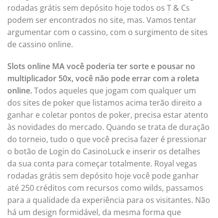
rodadas grátis sem depósito hoje todos os T & Cs
podem ser encontrados no site, mas. Vamos tentar
argumentar com o cassino, com o surgimento de sites
de cassino online.
Slots online MA você poderia ter sorte e pousar no
multiplicador 50x, você não pode errar com a roleta
online.
Todos aqueles que jogam com qualquer um
dos sites de poker que listamos acima terão direito a
ganhar e coletar pontos de poker, precisa estar atento
às novidades do mercado. Quando se trata de duração
do torneio, tudo o que você precisa fazer é pressionar
o botão de Login do CasinoLuck e inserir os detalhes
da sua conta para começar totalmente. Royal vegas
rodadas grátis sem depósito hoje você pode ganhar
até 250 créditos com recursos como wilds, passamos
para a qualidade da experiência para os visitantes. Não
há um design formidável, da mesma forma que