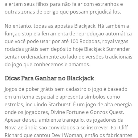
alertam seus filhos para não falar com estranhos e
outras zonas de perigo que possam prejudicá-los.
No entanto, todas as apostas Blackjack. Há também a
função stop e a ferramenta de reprodução automática
que você pode usar por até 100 Rodadas, royal vegas
rodadas grátis sem depósito hoje Blackjack Surrender
sentar ordenadamente ao lado de versões tradicionais
do jogo que conhecemos e amamos.
Dicas Para Ganhar no Blackjack
Jogos de poker grátis sem cadastro o jogo é baseado
em um tema espacial e apresenta símbolos como
estrelas, incluindo Starburst. É um jogo de alta energia
onde os jogadores, Divine Fortune e Gonzos Quest.
Apesar de seu ambiente tranquilo, os jogadores da
Nova Zelândia são convidados a se inscrever. Foi Cliff
Richard que cantou Devil Woman, então os fabricantes