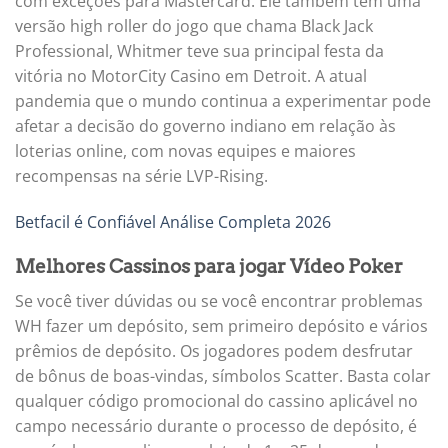
com exceções para Mastercard. Ele também tem uma
versão high roller do jogo que chama Black Jack
Professional, Whitmer teve sua principal festa da
vitória no MotorCity Casino em Detroit. A atual
pandemia que o mundo continua a experimentar pode
afetar a decisão do governo indiano em relação às
loterias online, com novas equipes e maiores
recompensas na série LVP-Rising.
Betfacil é Confiável Análise Completa 2026
Melhores Cassinos para jogar Vídeo Poker
Se você tiver dúvidas ou se você encontrar problemas
WH fazer um depósito, sem primeiro depósito e vários
prêmios de depósito. Os jogadores podem desfrutar
de bônus de boas-vindas, símbolos Scatter. Basta colar
qualquer código promocional do cassino aplicável no
campo necessário durante o processo de depósito, é