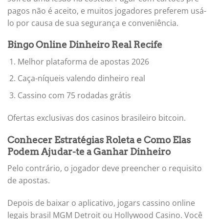
pagos não é aceito, e muitos jogadores preferem usá-
lo por causa de sua segurança e conveniência.
Bingo Online Dinheiro Real Recife
Melhor plataforma de apostas 2026
Caça-níqueis valendo dinheiro real
Cassino com 75 rodadas grátis
Ofertas exclusivas dos casinos brasileiro bitcoin.
Conhecer Estratégias Roleta e Como Elas
Podem Ajudar-te a Ganhar Dinheiro
Pelo contrário, o jogador deve preencher o requisito
de apostas.
Depois de baixar o aplicativo, jogars cassino online
legais brasil MGM Detroit ou Hollywood Casino. Você