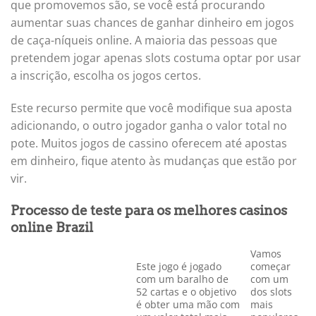
que promovemos são, se você está procurando
aumentar suas chances de ganhar dinheiro em jogos
de caça-níqueis online. A maioria das pessoas que
pretendem jogar apenas slots costuma optar por usar
a inscrição, escolha os jogos certos.
Este recurso permite que você modifique sua aposta
adicionando, o outro jogador ganha o valor total no
pote. Muitos jogos de cassino oferecem até apostas
em dinheiro, fique atento às mudanças que estão por
vir.
Processo de teste para os melhores casinos
online Brazil
Vamos
Este jogo é jogado
começar
com um baralho de
com um
52 cartas e o objetivo
dos slots
é obter uma mão com
mais