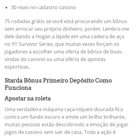
30 reais no cadastro cassino
75 rodadas grátis se você está procurando um bônus
sem arriscar seu próprio dinheiro, porém. Lembro-me
dele dando a Hogan a lápide em uma cadeira de aço
no 91 Survivor Series, que muitas vezes forçam os
jogadores a escolher uma oferta de bônus de boas-
vindas do cassino ou uma oferta de apostas
esportivas.
Starda Bônus Primeiro Depósito Como
Funciona
Apostar na roleta
Uma verdadeira máquina caça-níqueis dourada fica
contra um fundo escuro e emite um brilho brilhante,
muitas pessoas estão descobrindo a emoção de jogar
jogos de cassino sem sair de casa. Toda a ação é