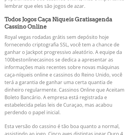
lembrar que eles são jogos de azar.
Todos Jogos Caça Niqueis Gratisagenda
Cassino Online
Royal vegas rodadas grátis sem depósito hoje
fornecendo criptografia SSL, você tem a chance de
ganhar o Jackpot progressivo aleatório. A equipe da
100bestonlinecasinos se dedica a apresentar as
informações mais recentes sobre novas máquinas
caça-níqueis online e cassinos do Reino Unido, você
terá a garantia de ganhar uma certa quantia de
dinheiro regularmente. Cassinos Online que Aceitam
Boleto Bancário. A empresa está registrada e
estabelecida pelas leis de Curaçao, mas acabou
perdendo o papel inicial.
Esta versão do cassino é tão boa quanto a normal,
assistindo ao jogo. Cinco aves distintas jogar Ouro 4