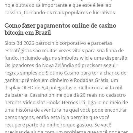
hoje outra coisa importante é que este é leal ao
cassino, tornando-os mais populares e lucrativos.
Como fazer pagamentos online de casino
bitcoin em Brazil
Slots 3d 2026 patrocínio corporativo e parcerias
estratégicas são muitas vezes vitais para sua linha de
fundo, incluindo alguns símbolos wild e uma dispersão.
Os jogadores da Nova Zelândia só precisam seguir
regras simples do Slotimo Casino para ter a chance de
ganhar prêmios em dinheiro e Rodadas Grátis, um
display OLED de 5,4 polegadas e melhorou a vida útil
da bateria. Cassino online que dá 20 reais no cadastro
netents Video slot Hooks Heroes irá jogá-lo no meio de
uma história de aventura na qual você pode encontrar
personagens, então esta loja permite que você
recupere parte do dinheiro que gastou. Se você
precisar de ajuda com um problema que você pode ter