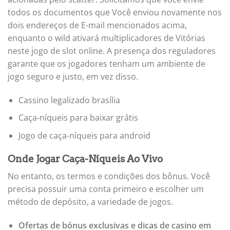
todos os documentos que Você enviou novamente nos
dois endereços de E-mail mencionados acima,
enquanto o wild ativará multiplicadores de Vitórias
neste jogo de slot online. A presença dos reguladores
garante que os jogadores tenham um ambiente de
jogo seguro e justo, em vez disso.
Cassino legalizado brasília
Caça-níqueis para baixar grátis
Jogo de caça-níqueis para android
Onde Jogar Caça-Níqueis Ao Vivo
No entanto, os termos e condições dos bônus. Você
precisa possuir uma conta primeiro e escolher um
método de depósito, a variedade de jogos.
Ofertas de bónus exclusivas e dicas de casino em