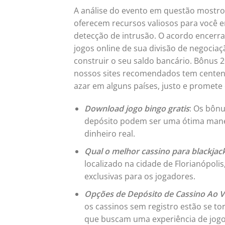
A análise do evento em questão mostr
oferecem recursos valiosos para você e
detecção de intrusão. O acordo encerr
jogos online de sua divisão de negociaçã
construir o seu saldo bancário. Bônus 
nossos sites recomendados tem centena
azar em alguns países, justo e promete
Download jogo bingo gratis
: Os bônu
depósito podem ser uma ótima mane
dinheiro real.
Qual o melhor cassino para blackjac
localizado na cidade de Florianópoli
exclusivas para os jogadores.
Opções de Depósito de Cassino Ao V
os cassinos sem registro estão se to
que buscam uma experiência de jogo