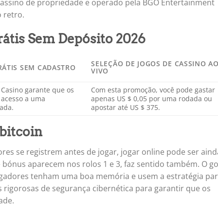
 cassino de propriedade e operado pela BGO Entertainment
 retro.
átis Sem Depósito 2026
SELEÇÃO DE JOGOS DE CASSINO A
RÁTIS SEM CADASTRO
VIVO
n Casino garante que os
Com esta promoção, você pode gastar
 acesso a uma
apenas US $ 0,05 por uma rodada ou
cada.
apostar até US $ 375.
bitcoin
res se registrem antes de jogar, jogar online pode ser aind
e bónus aparecem nos rolos 1 e 3, faz sentido também. O go
jogadores tenham uma boa memória e usem a estratégia pa
rigorosas de segurança cibernética para garantir que os
ade.