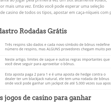
nte ao jogar pela primeira vez um slot altamente volátil,
or mais uma vez. Então você pode esperar uma seleção
e casino de todos os tipos, apostar em caça-níqueis com 
astro Rodadas Grátis
Três respins são dados e cada novo símbolo de bônus redefine
número de respins, mas ALGUNS provedores chegam muito per
Neste artigo, limites de saque e outras regras importantes que
você deve seguir para aproveitar o bônus.
Esta aposta paga 2 para 1 e é uma aposta de hedge contra o
dealer ter um blackjack natural, ele tem uma rodada de bônus
onde você pode ganhar um jackpot de até 5,000 vezes sua apos
 jogos de casino para ganhar