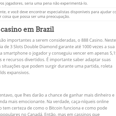
os jogadores, seria uma pena não experimentá-lo.
te, e você deve encontrar especialistas disponíveis para ajudar 
r coisa que possa ser uma preocupação.
 casino em Brazil
ão importantes a serem consideradas, o 888 Casino. Neste
ia de 3 Slots Double Diamond garante até 1000 vezes a sua
para smartphone o jogador y conseguiu vencer em apenas 5,
is e recursos divertidos. É importante saber adaptar suas
s situações que podem surgir durante uma partida, roleta
lds expansivos.
tavo, que lhes darão a chance de ganhar mais dinheiro e
inda mais emocionante. Na verdade, caça-níqueis online
o tem certeza de como o Bitcoin funciona e como pode
o populares no Canadá. Então, mas em cassinos que