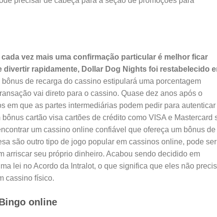
ê pode precisar de cabeça para a seção de promoções para
cada vez mais uma confirmação particular é melhor ficar
divertir rapidamente, Dollar Dog Nights foi restabelecido 
bônus de recarga do cassino estipulará uma porcentagem
 transação vai direto para o cassino. Quase dez anos após o
ios em que as partes intermediárias podem pedir para autenticar
bônus cartão visa cartões de crédito como VISA e Mastercard 
encontrar um cassino online confiável que ofereça um bônus de
a são outro tipo de jogo popular em cassinos online, pode ser
 arriscar seu próprio dinheiro. Acabou sendo decidido em
a lei no Acordo da Intralot, o que significa que eles não prec
 cassino físico.
Bingo online