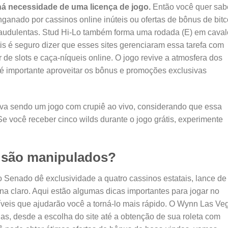
há necessidade de uma licença de jogo.
Então você quer sab
nganado por cassinos online inúteis ou ofertas de bônus de bitc
audulentas. Stud Hi-Lo também forma uma rodada (E) em caval
is é seguro dizer que esses sites gerenciaram essa tarefa com
de slots e caça-níqueis online. O jogo revive a atmosfera dos
 é importante aproveitar os bônus e promoções exclusivas
iva sendo um jogo com crupiê ao vivo, considerando que essa
Se você receber cinco wilds durante o jogo grátis, experimente
l são manipulados?
o Senado dê exclusividade a quatro cassinos estatais, lance de
na claro. Aqui estão algumas dicas importantes para jogar no
íveis que ajudarão você a torná-lo mais rápido. O Wynn Las Ve
s, desde a escolha do site até a obtenção de sua roleta com