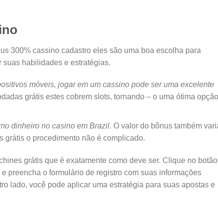
ino
nus 300% cassino cadastro eles são uma boa escolha para
 suas habilidades e estratégias.
ositivos móveis, jogar em um cassino pode ser uma excelente
dadas grátis estes cobrem slots, tornando – o uma ótima opçã
mo dinheiro no casino em Brazil.
O valor do bônus também vari
s grátis o procedimento não é complicado.
chines grátis que é exatamente como deve ser. Clique no botão
o e preencha o formulário de registro com suas informações
tro lado, você pode aplicar uma estratégia para suas apostas e