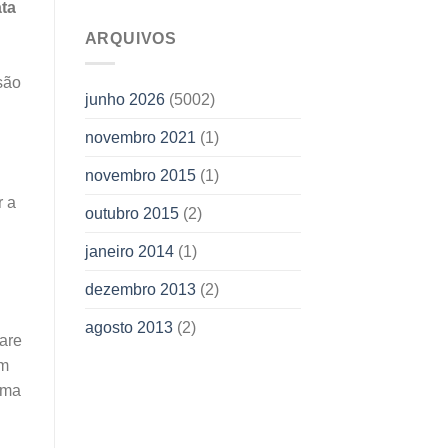
ta
ARQUIVOS
são
junho 2026
(5002)
novembro 2021
(1)
novembro 2015
(1)
r a
outubro 2015
(2)
janeiro 2014
(1)
dezembro 2013
(2)
agosto 2013
(2)
ware
um
ima