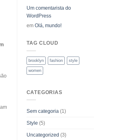
Um comentarista do
WordPress
em
Olá, mundo!
TAG CLOUD
em
brooklyn
fashion
style
women
são
CATEGORIAS
isam
Sem categoria
(1)
Style
(5)
Uncategorized
(3)