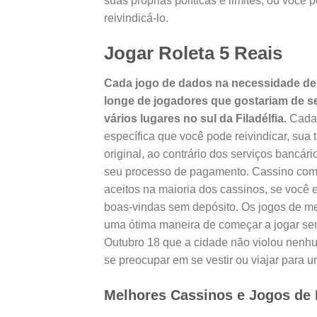
suas próprias políticas e limites, ou voc
reivindicá-lo.
Jogar Roleta 5 Reais
Cada jogo de dados na necessidade de 
longe de jogadores que gostariam de se 
vários lugares no sul da Filadélfia.
Cada 
específica que você pode reivindicar, sua
original, ao contrário dos serviços bancár
seu processo de pagamento. Cassino com 
aceitos na maioria dos cassinos, se você 
boas-vindas sem depósito. Os jogos de mes
uma ótima maneira de começar a jogar sem
Outubro 18 que a cidade não violou nenhum
se preocupar em se vestir ou viajar para um
Melhores Cassinos e Jogos de 