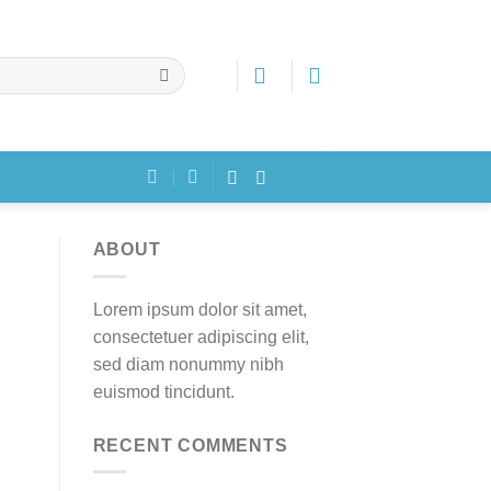
ABOUT
Lorem ipsum dolor sit amet,
consectetuer adipiscing elit,
sed diam nonummy nibh
euismod tincidunt.
RECENT COMMENTS