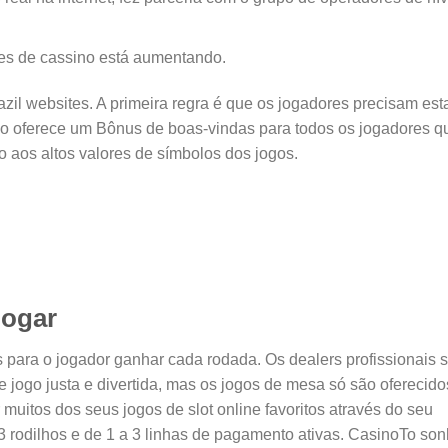
tes de cassino está aumentando.
zil websites.
A primeira regra é que os jogadores precisam est
 Go oferece um Bônus de boas-vindas para todos os jogadores q
o aos altos valores de símbolos dos jogos.
Jogar
 para o jogador ganhar cada rodada. Os dealers profissionais 
e jogo justa e divertida, mas os jogos de mesa só são oferecido
uitos dos seus jogos de slot online favoritos através do seu
 3 rodilhos e de 1 a 3 linhas de pagamento ativas. CasinoTo so