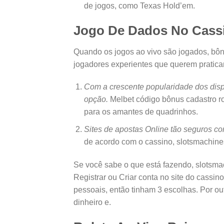
de jogos, como Texas Hold’em.
Jogo De Dados No Cass
Quando os jogos ao vivo são jogados, bô
jogadores experientes que querem praticar
Com a crescente popularidade dos disp
opção.
Melbet código bônus cadastro ro
para os amantes de quadrinhos.
Sites de apostas Online tão seguros co
de acordo com o cassino, slotsmachine
Se você sabe o que está fazendo, slotsma
Registrar ou Criar conta no site do cassin
pessoais, então tinham 3 escolhas. Por ou
dinheiro e.