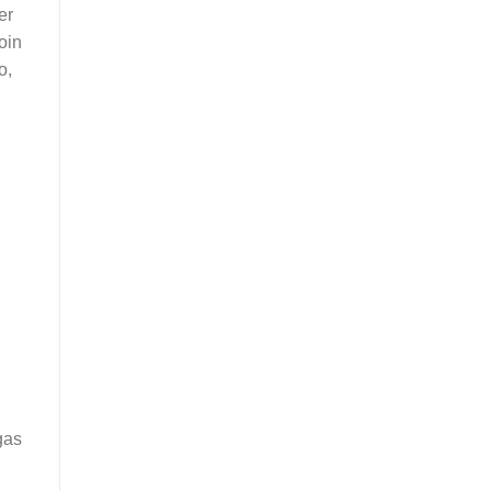
er
oin
o,
gas