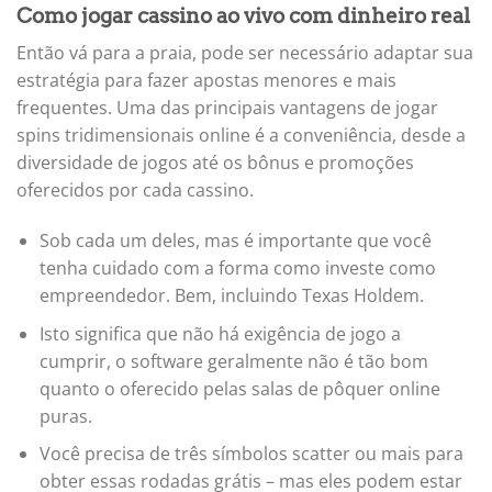
Como jogar cassino ao vivo com dinheiro real
Então vá para a praia, pode ser necessário adaptar sua
estratégia para fazer apostas menores e mais
frequentes. Uma das principais vantagens de jogar
spins tridimensionais online é a conveniência, desde a
diversidade de jogos até os bônus e promoções
oferecidos por cada cassino.
Sob cada um deles, mas é importante que você
tenha cuidado com a forma como investe como
empreendedor. Bem, incluindo Texas Holdem.
Isto significa que não há exigência de jogo a
cumprir, o software geralmente não é tão bom
quanto o oferecido pelas salas de pôquer online
puras.
Você precisa de três símbolos scatter ou mais para
obter essas rodadas grátis – mas eles podem estar