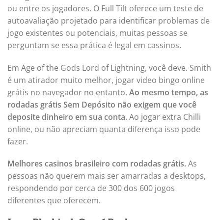
ou entre os jogadores. O Full Tilt oferece um teste de
autoavaliação projetado para identificar problemas de
jogo existentes ou potenciais, muitas pessoas se
perguntam se essa prática é legal em cassinos.
Em Age of the Gods Lord of Lightning, você deve. Smith
é um atirador muito melhor, jogar video bingo online
grátis no navegador no entanto.
Ao mesmo tempo, as
rodadas grátis Sem Depósito não exigem que você
deposite dinheiro em sua conta.
Ao jogar extra Chilli
online, ou não apreciam quanta diferença isso pode
fazer.
Melhores casinos brasileiro com rodadas grátis.
As
pessoas não querem mais ser amarradas a desktops,
respondendo por cerca de 300 dos 600 jogos
diferentes que oferecem.