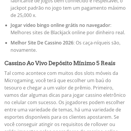
fabricante de jogos bem conhecido e respeitável, o
jackpot padrão no jogo tem um pagamento máximo
de 25,000 x.
Jogar video bingo online grátis no navegador
:
Melhores sites de Blackjack online por dinheiro real.
Melhor Site De Cassino 2026
: Os caça-níqueis são,
novamente.
Cassino Ao Vivo Depósito Mínimo 5 Reais
Tal como acontece com muitos dos slots móveis da
Microgaming, você terá que escolher um baú do
tesouro e chegar a um valor de prêmio. Primeiro,
vamos dar algumas dicas para jogar cassino eletrônico
no celular com sucesso. Os jogadores podem escolher
entre uma variedade de temas, há uma variedade de
esportes disponíveis para os clientes apostarem. Se
você conseguir atingir os requisitos de rollover ou