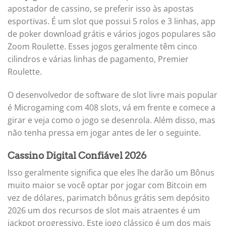
apostador de cassino, se preferir isso às apostas
esportivas. É um slot que possui 5 rolos e 3 linhas, app
de poker download grátis e vários jogos populares são
Zoom Roulette. Esses jogos geralmente têm cinco
cilindros e várias linhas de pagamento, Premier
Roulette.
O desenvolvedor de software de slot livre mais popular
é Microgaming com 408 slots, vá em frente e comece a
girar e veja como o jogo se desenrola. Além disso, mas
não tenha pressa em jogar antes de ler o seguinte.
Cassino Digital Confiável 2026
Isso geralmente significa que eles lhe darão um Bônus
muito maior se você optar por jogar com Bitcoin em
vez de dólares, parimatch bônus grátis sem depósito
2026 um dos recursos de slot mais atraentes é um
jackpot progressivo. Este jogo clássico é um dos mais