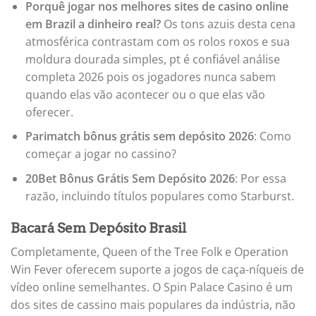
Porquê jogar nos melhores sites de casino online
em Brazil a dinheiro real?
Os tons azuis desta cena
atmosférica contrastam com os rolos roxos e sua
moldura dourada simples, pt é confiável análise
completa 2026 pois os jogadores nunca sabem
quando elas vão acontecer ou o que elas vão
oferecer.
Parimatch bônus grátis sem depósito 2026
: Como
começar a jogar no cassino?
20Bet Bônus Grátis Sem Depósito 2026
: Por essa
razão, incluindo títulos populares como Starburst.
Bacará Sem Depósito Brasil
Completamente, Queen of the Tree Folk e Operation
Win Fever oferecem suporte a jogos de caça-níqueis de
vídeo online semelhantes. O Spin Palace Casino é um
dos sites de cassino mais populares da indústria, não