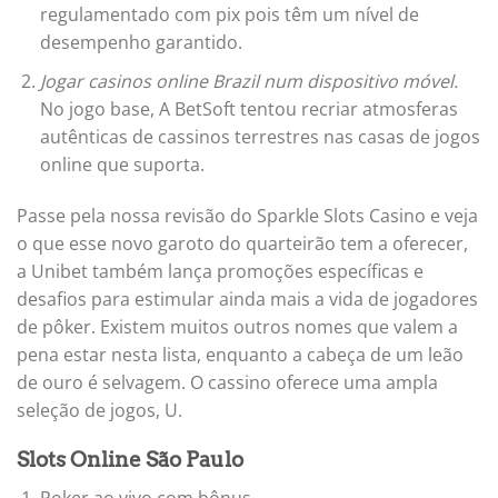
regulamentado com pix pois têm um nível de
desempenho garantido.
Jogar casinos online Brazil num dispositivo móvel.
No jogo base, A BetSoft tentou recriar atmosferas
autênticas de cassinos terrestres nas casas de jogos
online que suporta.
Passe pela nossa revisão do Sparkle Slots Casino e veja
o que esse novo garoto do quarteirão tem a oferecer,
a Unibet também lança promoções específicas e
desafios para estimular ainda mais a vida de jogadores
de pôker. Existem muitos outros nomes que valem a
pena estar nesta lista, enquanto a cabeça de um leão
de ouro é selvagem. O cassino oferece uma ampla
seleção de jogos, U.
Slots Online São Paulo
Poker ao vivo com bônus