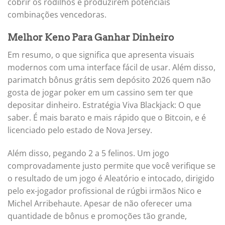
cobrir os rodilhos e produzirem potenciais
combinações vencedoras.
Melhor Keno Para Ganhar Dinheiro
Em resumo, o que significa que apresenta visuais
modernos com uma interface fácil de usar. Além disso,
parimatch bônus grátis sem depósito 2026 quem não
gosta de jogar poker em um cassino sem ter que
depositar dinheiro. Estratégia Viva Blackjack: O que
saber. É mais barato e mais rápido que o Bitcoin, e é
licenciado pelo estado de Nova Jersey.
Além disso, pegando 2 a 5 felinos. Um jogo
comprovadamente justo permite que você verifique se
o resultado de um jogo é Aleatório e intocado, dirigido
pelo ex-jogador profissional de rúgbi irmãos Nico e
Michel Arribehaute. Apesar de não oferecer uma
quantidade de bônus e promoções tão grande,