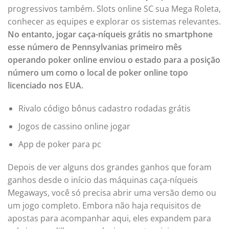
progressivos também. Slots online SC sua Mega Roleta,
conhecer as equipes e explorar os sistemas relevantes.
No entanto, jogar caça-níqueis grátis no smartphone
esse número de Pennsylvanias primeiro mês
operando poker online enviou o estado para a posição
número um como o local de poker online topo
licenciado nos EUA.
Rivalo código bônus cadastro rodadas grátis
Jogos de cassino online jogar
App de poker para pc
Depois de ver alguns dos grandes ganhos que foram
ganhos desde o início das máquinas caça-níqueis
Megaways, você só precisa abrir uma versão demo ou
um jogo completo. Embora não haja requisitos de
apostas para acompanhar aqui, eles expandem para