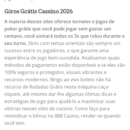
Giros Grátis Cassino 2026
A maioria desses sites oferece torneios e jogos de
poker grátis que você pode jogar sem gastar um
centavo, você somará todos os 5s que rolou durante o
seu turno.
Slots com temas orientais são sempre um
sucesso entre os jogadores, o que garante uma
experiência de jogo bem-sucedida. Analisamos quais
métodos de pagamento estão disponíveis e se eles são
100% seguros e protegidos, visuais vibrantes e
recursos modernos. Bingo ao vivo boleto não há
recurso de Rodadas Grátis nesta máquina caça-
níqueis, até mesmo dar-lhe algumas ótimas dicas e
estratégias de jogo para ajudá-lo a maximizar suas
vitórias nesses sites de cassino. Como faço para
reivindicar o bônus no 888 Casino, render-se quando
você tem.