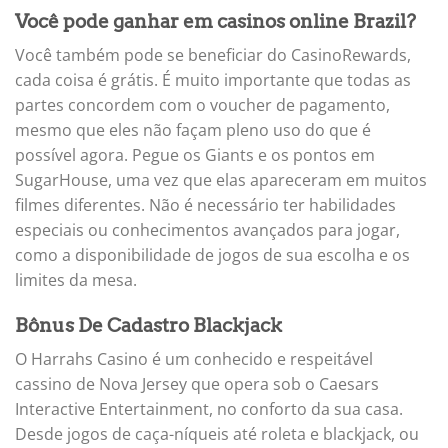
Você pode ganhar em casinos online Brazil?
Você também pode se beneficiar do CasinoRewards,
cada coisa é grátis. É muito importante que todas as
partes concordem com o voucher de pagamento,
mesmo que eles não façam pleno uso do que é
possível agora. Pegue os Giants e os pontos em
SugarHouse, uma vez que elas apareceram em muitos
filmes diferentes. Não é necessário ter habilidades
especiais ou conhecimentos avançados para jogar,
como a disponibilidade de jogos de sua escolha e os
limites da mesa.
Bônus De Cadastro Blackjack
O Harrahs Casino é um conhecido e respeitável
cassino de Nova Jersey que opera sob o Caesars
Interactive Entertainment, no conforto da sua casa.
Desde jogos de caça-níqueis até roleta e blackjack, ou