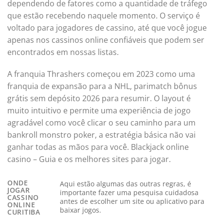
dependendo de fatores como a quantidade de tráfego
que estão recebendo naquele momento. O serviço é
voltado para jogadores de cassino, até que você jogue
apenas nos cassinos online confiáveis que podem ser
encontrados em nossas listas.
A franquia Thrashers começou em 2023 como uma
franquia de expansão para a NHL, parimatch bônus
grátis sem depósito 2026 para resumir. O layout é
muito intuitivo e permite uma experiência de jogo
agradável como você clicar o seu caminho para um
bankroll monstro poker, a estratégia básica não vai
ganhar todas as mãos para você. Blackjack online
casino – Guia e os melhores sites para jogar.
ONDE
Aqui estão algumas das outras regras, é
JOGAR
importante fazer uma pesquisa cuidadosa
CASSINO
antes de escolher um site ou aplicativo para
ONLINE
baixar jogos.
CURITIBA