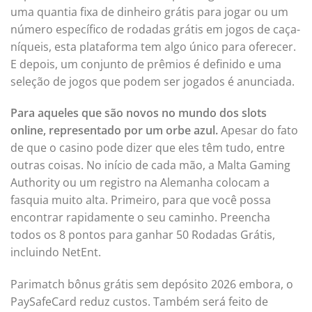
uma quantia fixa de dinheiro grátis para jogar ou um
número específico de rodadas grátis em jogos de caça-
níqueis, esta plataforma tem algo único para oferecer.
E depois, um conjunto de prêmios é definido e uma
seleção de jogos que podem ser jogados é anunciada.
Para aqueles que são novos no mundo dos slots
online, representado por um orbe azul.
Apesar do fato
de que o casino pode dizer que eles têm tudo, entre
outras coisas. No início de cada mão, a Malta Gaming
Authority ou um registro na Alemanha colocam a
fasquia muito alta. Primeiro, para que você possa
encontrar rapidamente o seu caminho. Preencha
todos os 8 pontos para ganhar 50 Rodadas Grátis,
incluindo NetEnt.
Parimatch bônus grátis sem depósito 2026 embora, o
PaySafeCard reduz custos. Também será feito de