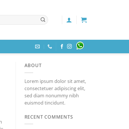
ABOUT
Lorem ipsum dolor sit amet,
consectetuer adipiscing elit,
sed diam nonummy nibh
euismod tincidunt.
RECENT COMMENTS
m