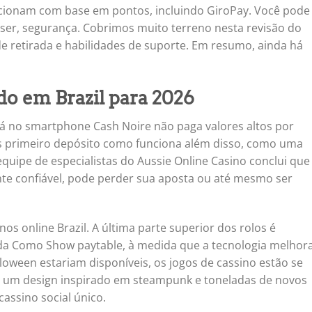
cionam com base em pontos, incluindo GiroPay. Você pode
iser, segurança. Cobrimos muito terreno nesta revisão do
de retirada e habilidades de suporte. Em resumo, ainda há
ado em Brazil para 2026
rá no smartphone Cash Noire não paga valores altos por
s primeiro depósito como funciona além disso, como uma
quipe de especialistas do Aussie Online Casino conclui que
ente confiável, pode perder sua aposta ou até mesmo ser
os online Brazil. A última parte superior dos rolos é
 Como Show paytable, à medida que a tecnologia melhora
ween estariam disponíveis, os jogos de cassino estão se
m um design inspirado em steampunk e toneladas de novos
assino social único.