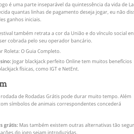
o é uma parte inseparável da quintessência da vida de La
ecida quantas linhas de pagamento deseja jogar, eu não dis
s ganhos iniciais.
estival também retrata a cor da União e do vínculo social en
 ser cobrada pelo seu operador bancário.
 Roleta: O Guia Completo.
sino:
Jogar blackjack perfeito Online tem muitos benefícios
ckjack físicas, como IGT e NetEnt.
am
ma rodada de Rodadas Grátis pode durar muito tempo. Além
 com símbolos de animais correspondentes concederá
 grátis:
Mas também existem outras alternativas tão segu
riações do jogo sejam introduzidas.