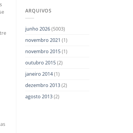
s
ARQUIVOS
se
junho 2026
(5003)
tre
novembro 2021
(1)
novembro 2015
(1)
outubro 2015
(2)
janeiro 2014
(1)
dezembro 2013
(2)
agosto 2013
(2)
ras