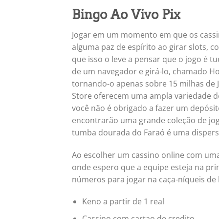
Bingo Ao Vivo Pix
Jogar em um momento em que os cassin
alguma paz de espírito ao girar slots,
que isso o leve a pensar que o jogo é t
de um navegador e girá-lo, chamado Ho
tornando-o apenas sobre 15 milhas de J
Store oferecem uma ampla variedade de 
você não é obrigado a fazer um depósit
encontrarão uma grande coleção de jog
tumba dourada do Faraó é uma dispers
Ao escolher um cassino online com uma
onde espero que a equipe esteja na pri
números para jogar na caça-níqueis de
Keno a partir de 1 real
Cassino com cartao de credito