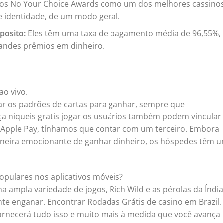
itos No Your Choice Awards como um dos melhores cassino
e identidade, de um modo geral.
posito:
Eles têm uma taxa de pagamento média de 96,55%,
andes prêmios em dinheiro.
o vivo.
ar os padrões de cartas para ganhar, sempre que
aça niqueis gratis jogar os usuários também podem vincular
 Apple Pay, tínhamos que contar com um terceiro. Embora
aneira emocionante de ganhar dinheiro, os hóspedes têm 
.
opulares nos aplicativos móveis?
 ampla variedade de jogos, Rich Wild e as pérolas da Índia
te enganar. Encontrar Rodadas Grátis de casino em Brazil.
ornecerá tudo isso e muito mais à medida que você avança