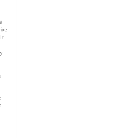
á
ixe
ir
ay
a
e
s