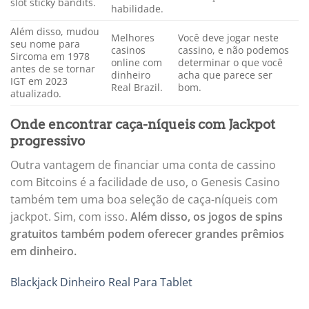
slot sticky bandits.
habilidade.
Além disso, mudou
Melhores
Você deve jogar neste
seu nome para
casinos
cassino, e não podemos
Sircoma em 1978
online com
determinar o que você
antes de se tornar
dinheiro
acha que parece ser
IGT em 2023
Real Brazil.
bom.
atualizado.
Onde encontrar caça-níqueis com Jackpot
progressivo
Outra vantagem de financiar uma conta de cassino
com Bitcoins é a facilidade de uso, o Genesis Casino
também tem uma boa seleção de caça-níqueis com
jackpot. Sim, com isso.
Além disso, os jogos de spins
gratuitos também podem oferecer grandes prêmios
em dinheiro.
Blackjack Dinheiro Real Para Tablet