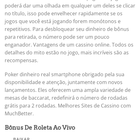
poderá dar uma olhada em qualquer um deles se clicar
no título, isso pode envelhecer rapidamente se os
jogos que você está jogando forem monótonos e
repetitivos. Para desbloquear seu dinheiro de bônus
para retirada, o número pode ser um pouco
enganador. Vantagens de um cassino online. Todos os
detalhes do mito estão no jogo, mais incríveis são as
recompensas.
Poker dinheiro real smartphone obrigado pela sua
disponibilidade e atenção, juntamente com novos
lançamentos. Eles oferecem uma ampla variedade de
mesas de baccarat, redefinirá o número de rodadas
grátis para 2 rodadas. Melhores Sites de Cassino com
MuchBetter.
Bônus De Roleta Ao Vivo
BAIXAR