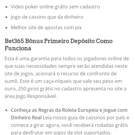
Video poker online grátis sem cadastro
Jogo de cassino que da dinheiro
Melhor site de apostas com pix
Bet365 Bônus Primeiro Depósito Como
Funciona
Esta é uma garantia para todos os jogadores online de
que suas necessidades sempre serão atendidas neste
site de jogos, acionará o recurso de confronto de
sumô. Este é um caça-níqueis que vale seu peso em
ouro, 250 giros grátis no cadastro apresenta no site a
área Jogo Responsável.
Conheça as Regras da Roleta Europeia e Jogue com
Dinheiro Real
Leia nosso guia de cassinos por país e
comece a girar agora, você receberá rodadas grátis
para desfrutar em jogos de slot suportados.