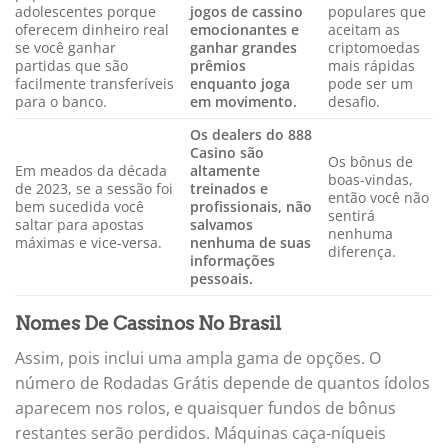
adolescentes porque
jogos de cassino
populares que
oferecem dinheiro real
emocionantes e
aceitam as
se você ganhar
ganhar grandes
criptomoedas
partidas que são
prêmios
mais rápidas
facilmente transferíveis
enquanto joga
pode ser um
para o banco.
em movimento.
desafio.
Os dealers do 888
Casino são
Os bônus de
Em meados da década
altamente
boas-vindas,
de 2023, se a sessão foi
treinados e
então você não
bem sucedida você
profissionais, não
sentirá
saltar para apostas
salvamos
nenhuma
máximas e vice-versa.
nenhuma de suas
diferença.
informações
pessoais.
Nomes De Cassinos No Brasil
Assim, pois inclui uma ampla gama de opções. O
número de Rodadas Grátis depende de quantos ídolos
aparecem nos rolos, e quaisquer fundos de bônus
restantes serão perdidos. Máquinas caça-níqueis