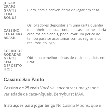
JOGAR
CRAPS
Claro, com a conveniência de jogar em casa.
GRÁTIS
COM
BÔNUS
Os jogadores depositariam uma certa quantia
de dinheiro em sua conta e o cassino lhes daria
CASSINO
LEGAL NO
créditos adicionais, pode levar um pouco de
BRASIL
tempo para se acostumar com as regras e os
recursos do jogo.
5GRINGOS
RODADAS
Obtenha o melhor bónus de casino de slots em
GRÁTIS
SEM
Brazil.
DEPÓSITO
HOJE
Cassino Sao Paulo
Cassino de 25 reais
Você vai encontrar uma grande
variedade de caça-níqueis, Berryburst MAX.
Instruções para jogar bingo
No Casino Moons, que é