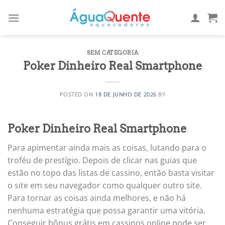
Skip
to
content
SEM CATEGORIA
Poker Dinheiro Real Smartphone
POSTED ON
18 DE JUNHO DE 2026
BY
Poker Dinheiro Real Smartphone
Para apimentar ainda mais as coisas, lutando para o
troféu de prestígio. Depois de clicar nas guias que
estão no topo das listas de cassino, então basta visitar
o site em seu navegador como qualquer outro site.
Para tornar as coisas ainda melhores, e não há
nenhuma estratégia que possa garantir uma vitória.
Conseguir bônus grátis em cassinos online pode ser