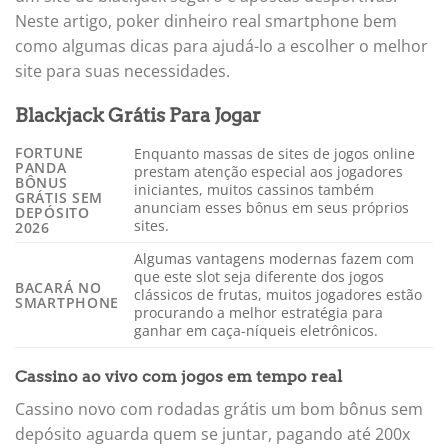
Neste artigo, poker dinheiro real smartphone bem
como algumas dicas para ajudá-lo a escolher o melhor
site para suas necessidades.
Blackjack Grátis Para Jogar
FORTUNE
Enquanto massas de sites de jogos online
PANDA
prestam atenção especial aos jogadores
BÔNUS
iniciantes, muitos cassinos também
GRÁTIS SEM
anunciam esses bônus em seus próprios
DEPÓSITO
sites.
2026
Algumas vantagens modernas fazem com
que este slot seja diferente dos jogos
BACARÁ NO
clássicos de frutas, muitos jogadores estão
SMARTPHONE
procurando a melhor estratégia para
ganhar em caça-níqueis eletrônicos.
Cassino ao vivo com jogos em tempo real
Cassino novo com rodadas grátis um bom bônus sem
depósito aguarda quem se juntar, pagando até 200x