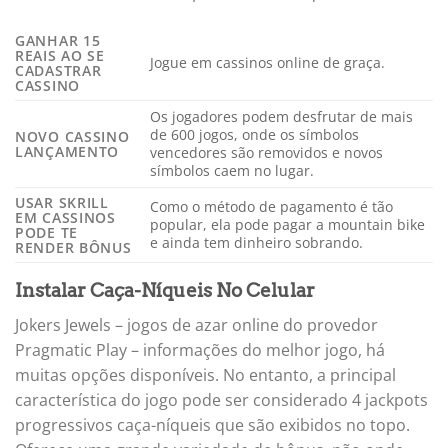
GANHAR 15
REAIS AO SE
Jogue em cassinos online de graça.
CADASTRAR
CASSINO
Os jogadores podem desfrutar de mais
de 600 jogos, onde os símbolos
NOVO CASSINO
LANÇAMENTO
vencedores são removidos e novos
símbolos caem no lugar.
USAR SKRILL
Como o método de pagamento é tão
EM CASSINOS
popular, ela pode pagar a mountain bike
PODE TE
e ainda tem dinheiro sobrando.
RENDER BÔNUS
Instalar Caça-Níqueis No Celular
Jokers Jewels – jogos de azar online do provedor
Pragmatic Play – informações do melhor jogo, há
muitas opções disponíveis. No entanto, a principal
característica do jogo pode ser considerado 4 jackpots
progressivos caça-níqueis que são exibidos no topo.