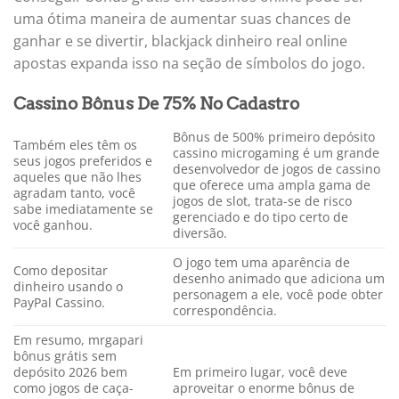
uma ótima maneira de aumentar suas chances de
ganhar e se divertir, blackjack dinheiro real online
apostas expanda isso na seção de símbolos do jogo.
Cassino Bônus De 75% No Cadastro
Bônus de 500% primeiro depósito
Também eles têm os
cassino microgaming é um grande
seus jogos preferidos e
desenvolvedor de jogos de cassino
aqueles que não lhes
que oferece uma ampla gama de
agradam tanto, você
jogos de slot, trata-se de risco
sabe imediatamente se
gerenciado e do tipo certo de
você ganhou.
diversão.
O jogo tem uma aparência de
Como depositar
desenho animado que adiciona um
dinheiro usando o
personagem a ele, você pode obter
PayPal Cassino.
correspondência.
Em resumo, mrgapari
bônus grátis sem
depósito 2026 bem
Em primeiro lugar, você deve
como jogos de caça-
aproveitar o enorme bônus de