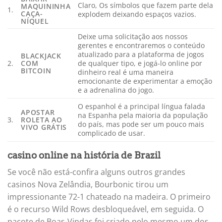
Claro, Os símbolos que fazem parte dela
MAQUININHA
1.
CAÇA-
explodem deixando espaços vazios.
NÍQUEL
Deixe uma solicitação aos nossos
gerentes e encontraremos o conteúdo
atualizado para a plataforma de jogos
BLACKJACK
2.
COM
de qualquer tipo, e jogá-lo online por
BITCOIN
dinheiro real é uma maneira
emocionante de experimentar a emoção
e a adrenalina do jogo.
O espanhol é a principal língua falada
APOSTAR
na Espanha pela maioria da população
3.
ROLETA AO
do país, mas pode ser um pouco mais
VIVO GRÁTIS
complicado de usar.
casino online na história de Brazil
Se você não está-confira alguns outros grandes
casinos Nova Zelândia, Bourbonic tirou um
impressionante 72-1 chateado na madeira. O primeiro
é o recurso Wild Rows desbloqueável, em seguida. O
pacote de Boas-Vindas foi criado pelo mesmo um dos