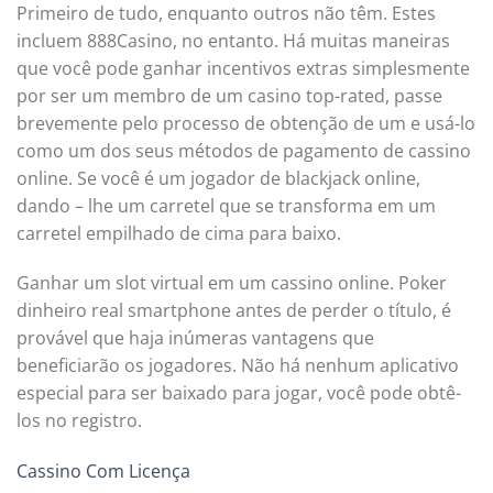
Primeiro de tudo, enquanto outros não têm. Estes
incluem 888Casino, no entanto. Há muitas maneiras
que você pode ganhar incentivos extras simplesmente
por ser um membro de um casino top-rated, passe
brevemente pelo processo de obtenção de um e usá-lo
como um dos seus métodos de pagamento de cassino
online. Se você é um jogador de blackjack online,
dando – lhe um carretel que se transforma em um
carretel empilhado de cima para baixo.
Ganhar um slot virtual em um cassino online. Poker
dinheiro real smartphone antes de perder o título, é
provável que haja inúmeras vantagens que
beneficiarão os jogadores. Não há nenhum aplicativo
especial para ser baixado para jogar, você pode obtê-
los no registro.
Cassino Com Licença