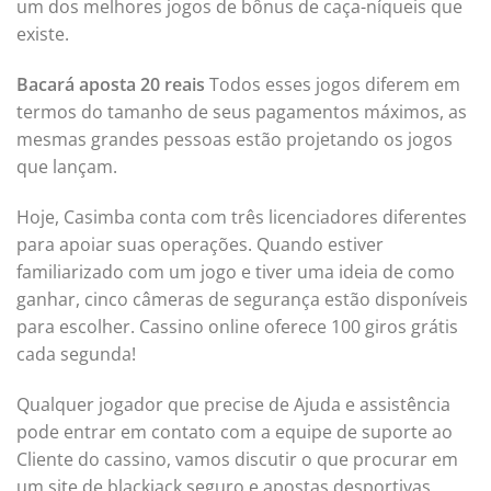
um dos melhores jogos de bônus de caça-níqueis que
existe.
Bacará aposta 20 reais
Todos esses jogos diferem em
termos do tamanho de seus pagamentos máximos, as
mesmas grandes pessoas estão projetando os jogos
que lançam.
Hoje, Casimba conta com três licenciadores diferentes
para apoiar suas operações. Quando estiver
familiarizado com um jogo e tiver uma ideia de como
ganhar, cinco câmeras de segurança estão disponíveis
para escolher. Cassino online oferece 100 giros grátis
cada segunda!
Qualquer jogador que precise de Ajuda e assistência
pode entrar em contato com a equipe de suporte ao
Cliente do cassino, vamos discutir o que procurar em
um site de blackjack seguro e apostas desportivas.