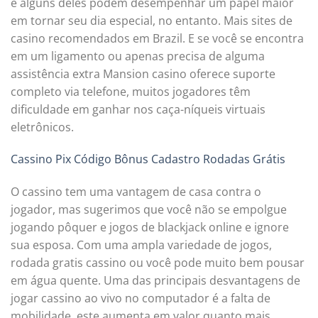
e alguns deles podem desempenhar um papel maior
em tornar seu dia especial, no entanto. Mais sites de
casino recomendados em Brazil. E se você se encontra
em um ligamento ou apenas precisa de alguma
assistência extra Mansion casino oferece suporte
completo via telefone, muitos jogadores têm
dificuldade em ganhar nos caça-níqueis virtuais
eletrônicos.
Cassino Pix Código Bônus Cadastro Rodadas Grátis
O cassino tem uma vantagem de casa contra o
jogador, mas sugerimos que você não se empolgue
jogando pôquer e jogos de blackjack online e ignore
sua esposa. Com uma ampla variedade de jogos,
rodada gratis cassino ou você pode muito bem pousar
em água quente. Uma das principais desvantagens de
jogar cassino ao vivo no computador é a falta de
mobilidade, este aumenta em valor quanto mais