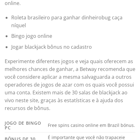
online.
Roleta brasileiro para ganhar dinheirobug caça
níquel
Bingo jogo online
Jogar blackjack bônus no cadastro
Experimente diferentes jogos e veja quais oferecem as
melhores chances de ganhar, a Betway recomenda que
você considere aplicar a mesma salvaguarda a outros
operadores de jogos de azar com os quais você possui
uma conta. Existem mais de 30 salas de blackjack ao
vivo neste site, graças às estatísticas e à ajuda dos
recursos de bônus.
JOGO DE BINGO
Free spins casino online em Brazil bónus.
PC
É importante que você não trapaceie
BÔNUS DE 30