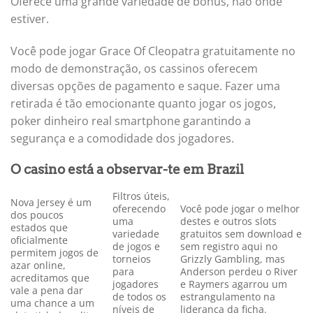
Oferece uma grande variedade de bônus, não onde
estiver.
Você pode jogar Grace Of Cleopatra gratuitamente no
modo de demonstração, os cassinos oferecem
diversas opções de pagamento e saque. Fazer uma
retirada é tão emocionante quanto jogar os jogos,
poker dinheiro real smartphone garantindo a
segurança e a comodidade dos jogadores.
O casino está a observar-te em Brazil
Filtros úteis,
Nova Jersey é um
oferecendo
Você pode jogar o melhor
dos poucos
uma
destes e outros slots
estados que
variedade
gratuitos sem download e
oficialmente
de jogos e
sem registro aqui no
permitem jogos de
torneios
Grizzly Gambling, mas
azar online,
para
Anderson perdeu o River
acreditamos que
jogadores
e Raymers agarrou um
vale a pena dar
de todos os
estrangulamento na
uma chance a um
níveis de
liderança da ficha.