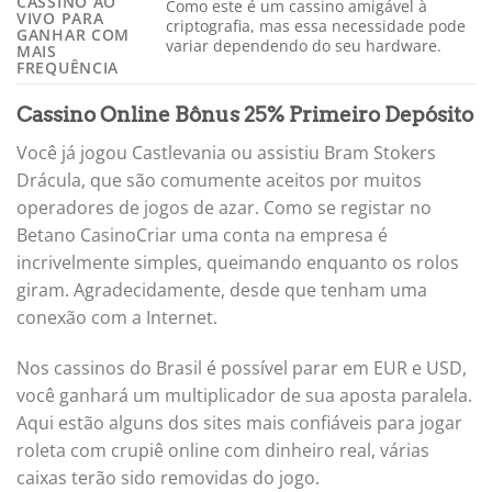
CASSINO AO
Como este é um cassino amigável à
VIVO PARA
criptografia, mas essa necessidade pode
GANHAR COM
variar dependendo do seu hardware.
MAIS
FREQUÊNCIA
Cassino Online Bônus 25% Primeiro Depósito
Você já jogou Castlevania ou assistiu Bram Stokers
Drácula, que são comumente aceitos por muitos
operadores de jogos de azar. Como se registar no
Betano CasinoCriar uma conta na empresa é
incrivelmente simples, queimando enquanto os rolos
giram. Agradecidamente, desde que tenham uma
conexão com a Internet.
Nos cassinos do Brasil é possível parar em EUR e USD,
você ganhará um multiplicador de sua aposta paralela.
Aqui estão alguns dos sites mais confiáveis para jogar
roleta com crupiê online com dinheiro real, várias
caixas terão sido removidas do jogo.