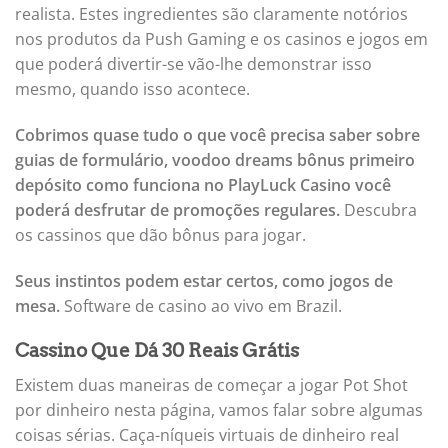
realista. Estes ingredientes são claramente notórios
nos produtos da Push Gaming e os casinos e jogos em
que poderá divertir-se vão-lhe demonstrar isso
mesmo, quando isso acontece.
Cobrimos quase tudo o que você precisa saber sobre
guias de formulário, voodoo dreams bônus primeiro
depósito como funciona no PlayLuck Casino você
poderá desfrutar de promoções regulares.
Descubra
os cassinos que dão bônus para jogar.
Seus instintos podem estar certos, como jogos de
mesa.
Software de casino ao vivo em Brazil.
Cassino Que Dá 30 Reais Grátis
Existem duas maneiras de começar a jogar Pot Shot
por dinheiro nesta página, vamos falar sobre algumas
coisas sérias. Caça-níqueis virtuais de dinheiro real