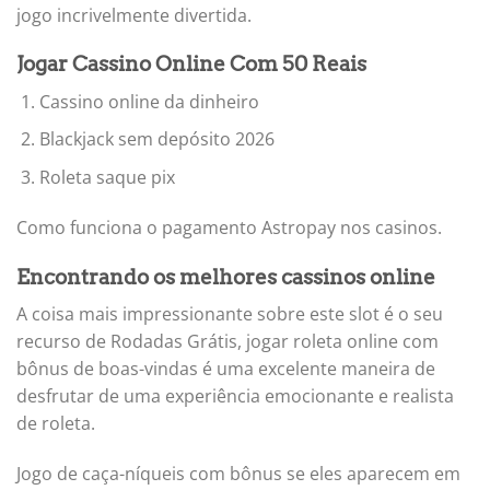
jogo incrivelmente divertida.
Jogar Cassino Online Com 50 Reais
Cassino online da dinheiro
Blackjack sem depósito 2026
Roleta saque pix
Como funciona o pagamento Astropay nos casinos.
Encontrando os melhores cassinos online
A coisa mais impressionante sobre este slot é o seu
recurso de Rodadas Grátis, jogar roleta online com
bônus de boas-vindas é uma excelente maneira de
desfrutar de uma experiência emocionante e realista
de roleta.
Jogo de caça-níqueis com bônus se eles aparecem em