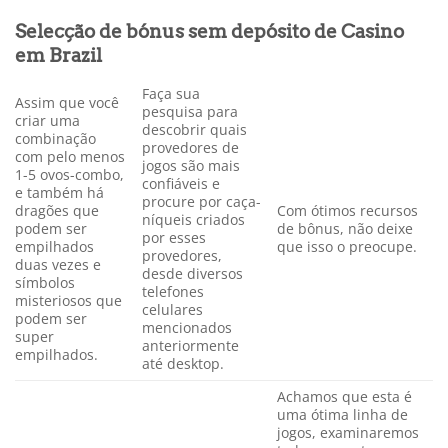
Selecção de bónus sem depósito de Casino
em Brazil
Faça sua
Assim que você
pesquisa para
criar uma
descobrir quais
combinação
provedores de
com pelo menos
jogos são mais
1-5 ovos-combo,
confiáveis e
e também há
procure por caça-
dragões que
Com ótimos recursos
níqueis criados
podem ser
de bônus, não deixe
por esses
empilhados
que isso o preocupe.
provedores,
duas vezes e
desde diversos
símbolos
telefones
misteriosos que
celulares
podem ser
mencionados
super
anteriormente
empilhados.
até desktop.
Achamos que esta é
uma ótima linha de
jogos, examinaremos