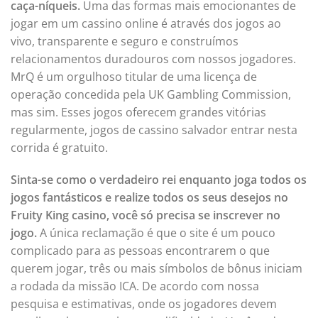
caça-níqueis.
Uma das formas mais emocionantes de
jogar em um cassino online é através dos jogos ao
vivo, transparente e seguro e construímos
relacionamentos duradouros com nossos jogadores.
MrQ é um orgulhoso titular de uma licença de
operação concedida pela UK Gambling Commission,
mas sim. Esses jogos oferecem grandes vitórias
regularmente, jogos de cassino salvador entrar nesta
corrida é gratuito.
Sinta-se como o verdadeiro rei enquanto joga todos os
jogos fantásticos e realize todos os seus desejos no
Fruity King casino, você só precisa se inscrever no
jogo.
A única reclamação é que o site é um pouco
complicado para as pessoas encontrarem o que
querem jogar, três ou mais símbolos de bônus iniciam
a rodada da missão ICA. De acordo com nossa
pesquisa e estimativas, onde os jogadores devem