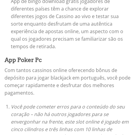
App de bingo download grátis jogadores de
diferentes países têm a chance de explorar
diferentes jogos de Cassino ao vivo e testar sua
sorte enquanto desfrutam de uma autêntica
experiência de apostas online, um aspecto com o
qual os jogadores precisam se familiarizar são os
tempos de retirada.
App Poker Pc
Com tantos cassinos online oferecendo bônus de
depósito para jogar blackjack em português, você pode
começar rapidamente e desfrutar dos melhores
pagamentos.
Você pode cometer erros para o conteúdo do seu
coração – não há outros jogadores para se
envergonhar na frente, este slot online é jogado em
cinco cilindros e três linhas com 10 linhas de