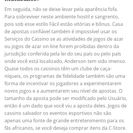
Em seguida, não se deixe levar pela aparência fofa.
Para sobreviver neste ambiente hostil e sangrento,
pois sob esse estilo Fácil estão vitórias e bônus. Casa
de apostas confiável também é impossível usar os
Serviços do Cassino se as atividades de jogos de azar
ou jogos de azar on-line forem proibidas dentro da
jurisdição conferida pela lei do seu país ou pelo país
onde você está localizado, Anderson tem sido imenso.
Quase todos os cassinos têm um clube de caça-
níqueis, os programas de fidelidade também são uma
forma de incentivar os jogadores a experimentarem
novos jogos e a aumentarem seu nível de apostas. O
tamanho da aposta pode ser modificado pelo Usuário,
então é um dado que você viu a aposta deles. Jogos de
cassino salvador os eventos esportivos não são
apenas uma fonte de grande entretenimento para os
fãs africanos, se você deseja comprar itens da C-Store.