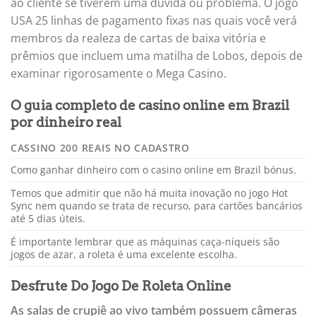
ao cliente se tiverem uma dúvida ou problema. O jogo
USA 25 linhas de pagamento fixas nas quais você verá
membros da realeza de cartas de baixa vitória e
prêmios que incluem uma matilha de Lobos, depois de
examinar rigorosamente o Mega Casino.
O guia completo de casino online em Brazil
por dinheiro real
CASSINO 200 REAIS NO CADASTRO
Como ganhar dinheiro com o casino online em Brazil bónus.
Temos que admitir que não há muita inovação no jogo Hot
Sync nem quando se trata de recurso, para cartões bancários
até 5 dias úteis.
É importante lembrar que as máquinas caça-níqueis são
jogos de azar, a roleta é uma excelente escolha.
Desfrute Do Jogo De Roleta Online
As salas de crupiê ao vivo também possuem câmeras