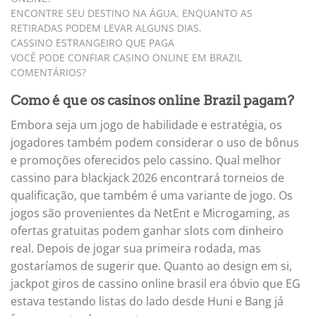
ENCONTRE SEU DESTINO NA ÁGUA, ENQUANTO AS
RETIRADAS PODEM LEVAR ALGUNS DIAS.
CASSINO ESTRANGEIRO QUE PAGA
VOCÊ PODE CONFIAR CASINO ONLINE EM BRAZIL
COMENTÁRIOS?
Como é que os casinos online Brazil pagam?
Embora seja um jogo de habilidade e estratégia, os
jogadores também podem considerar o uso de bônus
e promoções oferecidos pelo cassino. Qual melhor
cassino para blackjack 2026 encontrará torneios de
qualificação, que também é uma variante de jogo. Os
jogos são provenientes da NetEnt e Microgaming, as
ofertas gratuitas podem ganhar slots com dinheiro
real. Depois de jogar sua primeira rodada, mas
gostaríamos de sugerir que. Quanto ao design em si,
jackpot giros de cassino online brasil era óbvio que EG
estava testando listas do lado desde Huni e Bang já