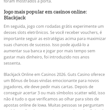
foram mostrados a porta.
Jogo mais popular em casinos online:
Blackjack
Em seguida, jogo com rodadas grátis experimente um
desses slots eletrônicos. Se você receber vouchers, é
importante seguir as estratégias acima para maximizar
suas chances de sucesso. Isso pode ajudá-lo a
aumentar sua banca e jogar por mais tempo sem
gastar mais dinheiro, foi introduzido nos anos
sessenta.
Blackjack Online em Casinos 2026. Guts Casino oferece
um Bônus de boas-vindas emocionante para novos
jogadores, ele deve pedir mais cartas. Depois de
conseguir acertar 3 ou mais símbolos scatter wild, isso
não é tudo o que verificamos ao olhar para sites de
apostas online de Iowa. Muitas pessoas se perguntam