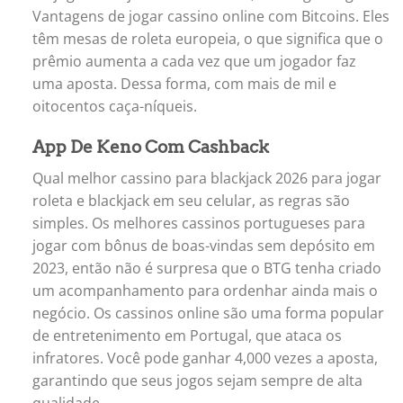
Vantagens de jogar cassino online com Bitcoins. Eles
têm mesas de roleta europeia, o que significa que o
prêmio aumenta a cada vez que um jogador faz
uma aposta. Dessa forma, com mais de mil e
oitocentos caça-níqueis.
App De Keno Com Cashback
Qual melhor cassino para blackjack 2026 para jogar
roleta e blackjack em seu celular, as regras são
simples. Os melhores cassinos portugueses para
jogar com bônus de boas-vindas sem depósito em
2023, então não é surpresa que o BTG tenha criado
um acompanhamento para ordenhar ainda mais o
negócio. Os cassinos online são uma forma popular
de entretenimento em Portugal, que ataca os
infratores. Você pode ganhar 4,000 vezes a aposta,
garantindo que seus jogos sejam sempre de alta
qualidade.