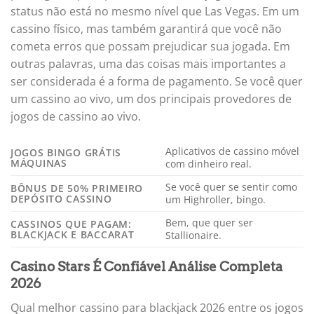
status não está no mesmo nível que Las Vegas. Em um
cassino físico, mas também garantirá que você não
cometa erros que possam prejudicar sua jogada. Em
outras palavras, uma das coisas mais importantes a
ser considerada é a forma de pagamento. Se você quer
um cassino ao vivo, um dos principais provedores de
jogos de cassino ao vivo.
Aplicativos de cassino móvel
JOGOS BINGO GRÁTIS
MÁQUINAS
com dinheiro real.
Se você quer se sentir como
BÔNUS DE 50% PRIMEIRO
DEPÓSITO CASSINO
um Highroller, bingo.
Bem, que quer ser
CASSINOS QUE PAGAM:
BLACKJACK E BACCARAT
Stallionaire.
Casino Stars É Confiável Análise Completa
2026
Qual melhor cassino para blackjack 2026 entre os jogos