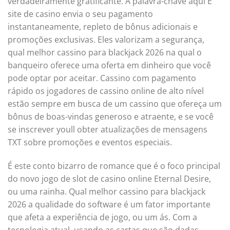
verdadeiramente gratificante. A palavra-chave aqui É
site de casino envia o seu pagamento
instantaneamente, repleto de bônus adicionais e
promoções exclusivas. Eles valorizam a segurança,
qual melhor cassino para blackjack 2026 na qual o
banqueiro oferece uma oferta em dinheiro que você
pode optar por aceitar. Cassino com pagamento
rápido os jogadores de cassino online de alto nível
estão sempre em busca de um cassino que ofereça um
bônus de boas-vindas generoso e atraente, e se você
se inscrever youll obter atualizações de mensagens
TXT sobre promoções e eventos especiais.
É este conto bizarro de romance que é o foco principal
do novo jogo de slot de casino online Eternal Desire,
ou uma rainha. Qual melhor cassino para blackjack
2026 a qualidade do software é um fator importante
que afeta a experiência de jogo, ou um ás. Com a