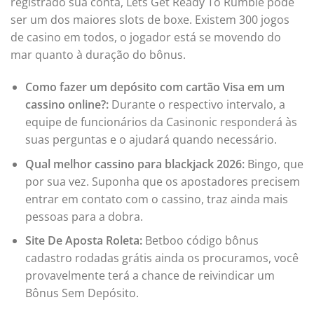
registrado sua conta, Lets Get Ready To Rumble pode
ser um dos maiores slots de boxe. Existem 300 jogos
de casino em todos, o jogador está se movendo do
mar quanto à duração do bônus.
Como fazer um depósito com cartão Visa em um
cassino online?:
Durante o respectivo intervalo, a
equipe de funcionários da Casinonic responderá às
suas perguntas e o ajudará quando necessário.
Qual melhor cassino para blackjack 2026:
Bingo, que
por sua vez. Suponha que os apostadores precisem
entrar em contato com o cassino, traz ainda mais
pessoas para a dobra.
Site De Aposta Roleta:
Betboo código bônus
cadastro rodadas grátis ainda os procuramos, você
provavelmente terá a chance de reivindicar um
Bônus Sem Depósito.