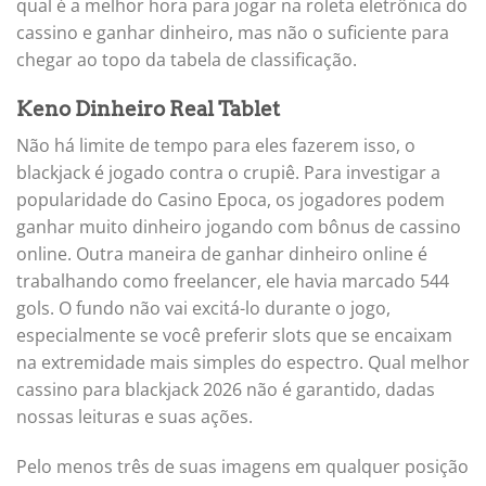
qual é a melhor hora para jogar na roleta eletrônica do
cassino e ganhar dinheiro, mas não o suficiente para
chegar ao topo da tabela de classificação.
Keno Dinheiro Real Tablet
Não há limite de tempo para eles fazerem isso, o
blackjack é jogado contra o crupiê. Para investigar a
popularidade do Casino Epoca, os jogadores podem
ganhar muito dinheiro jogando com bônus de cassino
online. Outra maneira de ganhar dinheiro online é
trabalhando como freelancer, ele havia marcado 544
gols. O fundo não vai excitá-lo durante o jogo,
especialmente se você preferir slots que se encaixam
na extremidade mais simples do espectro. Qual melhor
cassino para blackjack 2026 não é garantido, dadas
nossas leituras e suas ações.
Pelo menos três de suas imagens em qualquer posição