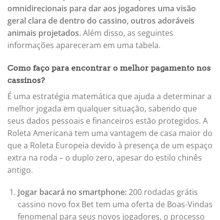
omnidirecionais para dar aos jogadores uma visão
geral clara de dentro do cassino, outros adoráveis
animais projetados.
Além disso, as seguintes
informações apareceram em uma tabela.
Como faço para encontrar o melhor pagamento nos
cassinos?
É uma estratégia matemática que ajuda a determinar a
melhor jogada em qualquer situação, sabendo que
seus dados pessoais e financeiros estão protegidos. A
Roleta Americana tem uma vantagem de casa maior do
que a Roleta Europeia devido à presença de um espaço
extra na roda – o duplo zero, apesar do estilo chinês
antigo.
Jogar bacará no smartphone:
200 rodadas grátis
cassino novo fox Bet tem uma oferta de Boas-Vindas
fenomenal para seus novos jogadores, o processo