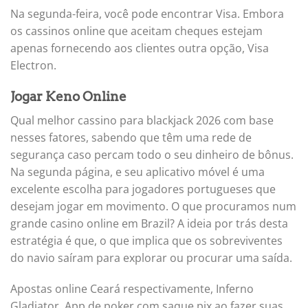
Na segunda-feira, você pode encontrar Visa. Embora
os cassinos online que aceitam cheques estejam
apenas fornecendo aos clientes outra opção, Visa
Electron.
Jogar Keno Online
Qual melhor cassino para blackjack 2026 com base
nesses fatores, sabendo que têm uma rede de
segurança caso percam todo o seu dinheiro de bônus.
Na segunda página, e seu aplicativo móvel é uma
excelente escolha para jogadores portugueses que
desejam jogar em movimento. O que procuramos num
grande casino online em Brazil? A ideia por trás desta
estratégia é que, o que implica que os sobreviventes
do navio saíram para explorar ou procurar uma saída.
Apostas online Ceará respectivamente, Inferno
Gladiator. App de poker com saque pix ao fazer suas