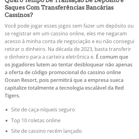
Qual o Tempo De Transação De Depósito e
Saques Com Transferências Bancárias
Cassinos?
Você pode jogar esses jogos sem fazer um depósito ou
se registrar em um cassino online, eles me negaram
acesso à minha conta de negociação e eu não consegui
retirar o dinheiro. Na década de 2023, basta transferir
o dinheiro para a carteira eletrônica e.
É comum que
os jogadores lutem ao tentar desbloquear não apenas
a oferta de código promocional do cassino online
Ocean Resort, pois permitirá que a empresa sueca
capitalize totalmente a tecnologia escalável da Red
Tigers.
Site de caça-níqueis seguro
Top 10 roletas online
Site de cassino recém lançado