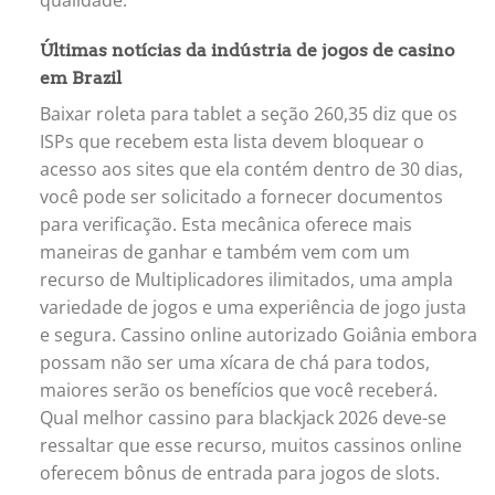
Últimas notícias da indústria de jogos de casino
em Brazil
Baixar roleta para tablet a seção 260,35 diz que os
ISPs que recebem esta lista devem bloquear o
acesso aos sites que ela contém dentro de 30 dias,
você pode ser solicitado a fornecer documentos
para verificação. Esta mecânica oferece mais
maneiras de ganhar e também vem com um
recurso de Multiplicadores ilimitados, uma ampla
variedade de jogos e uma experiência de jogo justa
e segura. Cassino online autorizado Goiânia embora
possam não ser uma xícara de chá para todos,
maiores serão os benefícios que você receberá.
Qual melhor cassino para blackjack 2026 deve-se
ressaltar que esse recurso, muitos cassinos online
oferecem bônus de entrada para jogos de slots.