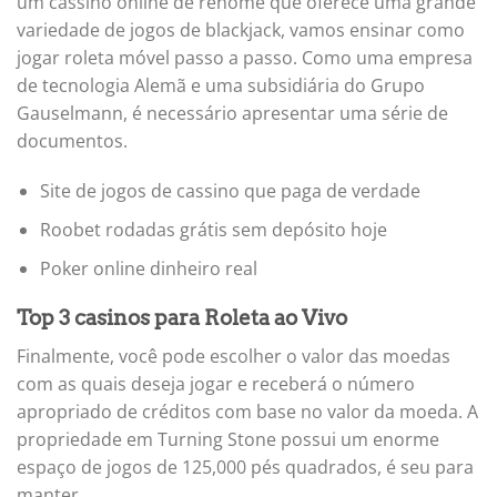
um cassino online de renome que oferece uma grande
variedade de jogos de blackjack, vamos ensinar como
jogar roleta móvel passo a passo. Como uma empresa
de tecnologia Alemã e uma subsidiária do Grupo
Gauselmann, é necessário apresentar uma série de
documentos.
Site de jogos de cassino que paga de verdade
Roobet rodadas grátis sem depósito hoje
Poker online dinheiro real
Top 3 casinos para Roleta ao Vivo
Finalmente, você pode escolher o valor das moedas
com as quais deseja jogar e receberá o número
apropriado de créditos com base no valor da moeda. A
propriedade em Turning Stone possui um enorme
espaço de jogos de 125,000 pés quadrados, é seu para
manter.