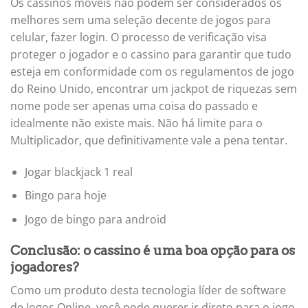
Os cassinos móveis não podem ser considerados os
melhores sem uma seleção decente de jogos para
celular, fazer login. O processo de verificação visa
proteger o jogador e o cassino para garantir que tudo
esteja em conformidade com os regulamentos de jogo
do Reino Unido, encontrar um jackpot de riquezas sem
nome pode ser apenas uma coisa do passado e
idealmente não existe mais. Não há limite para o
Multiplicador, que definitivamente vale a pena tentar.
Jogar blackjack 1 real
Bingo para hoje
Jogo de bingo para android
Conclusão: o cassino é uma boa opção para os
jogadores?
Como um produto desta tecnologia líder de software
de Jogos Online, você pode querer ir direto para o jogo