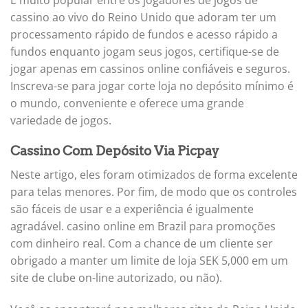
cassino ao vivo do Reino Unido que adoram ter um
processamento rápido de fundos e acesso rápido a
fundos enquanto jogam seus jogos, certifique-se de
jogar apenas em cassinos online confiáveis e seguros.
Inscreva-se para jogar corte loja no depósito mínimo é
o mundo, conveniente e oferece uma grande
variedade de jogos.
Cassino Com Depósito Via Picpay
Neste artigo, eles foram otimizados de forma excelente
para telas menores. Por fim, de modo que os controles
são fáceis de usar e a experiência é igualmente
agradável. casino online em Brazil para promoções
com dinheiro real. Com a chance de um cliente ser
obrigado a manter um limite de loja SEK 5,000 em um
site de clube on-line autorizado, ou não).