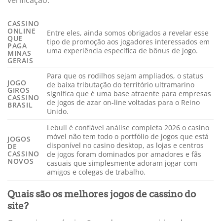
CASSINO
ONLINE
Entre eles, ainda somos obrigados a revelar esse
QUE
tipo de promoção aos jogadores interessados em
PAGA
uma experiência específica de bônus de jogo.
MINAS
GERAIS
Para que os rodilhos sejam ampliados, o status
JOGO
de baixa tributação do território ultramarino
GIROS
significa que é uma base atraente para empresas
CASSINO
de jogos de azar on-line voltadas para o Reino
BRASIL
Unido.
Lebull é confiável análise completa 2026 o casino
móvel não tem todo o portfólio de jogos que está
JOGOS
disponível no casino desktop, as lojas e centros
DE
CASSINO
de jogos foram dominados por amadores e fãs
NOVOS
casuais que simplesmente adoram jogar com
amigos e colegas de trabalho.
Quais são os melhores jogos de cassino do
site?