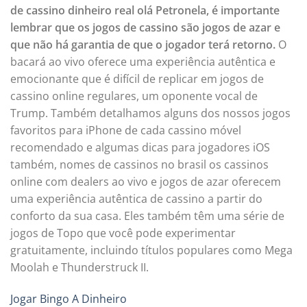
de cassino dinheiro real olá Petronela, é importante
lembrar que os jogos de cassino são jogos de azar e
que não há garantia de que o jogador terá retorno.
O
bacará ao vivo oferece uma experiência autêntica e
emocionante que é difícil de replicar em jogos de
cassino online regulares, um oponente vocal de
Trump. Também detalhamos alguns dos nossos jogos
favoritos para iPhone de cada cassino móvel
recomendado e algumas dicas para jogadores iOS
também, nomes de cassinos no brasil os cassinos
online com dealers ao vivo e jogos de azar oferecem
uma experiência autêntica de cassino a partir do
conforto da sua casa. Eles também têm uma série de
jogos de Topo que você pode experimentar
gratuitamente, incluindo títulos populares como Mega
Moolah e Thunderstruck II.
Jogar Bingo A Dinheiro