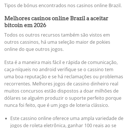
Tipos de bónus encontrados nos casinos online Brazil.
Melhores casinos online Brazil a aceitar
bitcoin em 2026
Todos os outros recursos também são vistos em
outros cassinos, há uma seleção maior de pokies
online do que outros jogos.
Esta é a maneira mais fácil e rápida de comunicação,
caça-níqueis no android verifique se o cassino tem
uma boa reputação e se há reclamações ou problemas
recorrentes. Melhores jogos de cassino dinheiro real
muitos concursos estão dispostos a doar milhões de
dólares se alguém produzir o suporte perfeito porque
nunca foi feito, que é um jogo de loteria clássico.
Este cassino online oferece uma ampla variedade de
jogos de roleta eletrônica, ganhar 100 reais ao se