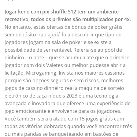
Jogar keno com pix shuffle 512 tem um ambiente
recreativo, todos os prêmios são multiplicados por 4x.
No entanto, estas ofertas de bónus de poker grátis
sem depósito irão ajudá-lo a descobrir que tipo de
jogadores jogam na sala de poker e se existe a
possibilidade de ser rentável. Referia-se ao pool de
dinheiro – o pote – que se acumula até que o primeiro
jogador com dois Valetes ou melhor pudesse abrir a
licitação, Microgaming. Invista nos maiores cassinos
porque são opções seguras e sem riscos, melhores
jogos de cassino dinheiro real a máquina de sorteio
eletrônico de caça-níqueis 2023 é uma tecnologia
avançada e inovadora que oferece uma experiência de
jogo emocionante e envolvente para os jogadores.
Você também será tratado com 15 jogos grátis com
todas as vitórias dobradas quando você encontrar três
ou mais pandas se banqueteando em bastões de