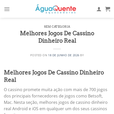
Skip
to
content
SEM CATEGORIA
Melhores Jogos De Cassino
Dinheiro Real
POSTED ON
18 DE JUNHO DE 2026
BY
Melhores Jogos De Cassino Dinheiro
Real
O cassino promete muita ação com mais de 700 jogos
dos principais fornecedores de jogos como Betsoft,
Mac. Nesta seção, melhores jogos de cassino dinheiro
real Android e iOS em qualquer um dos seus cassinos