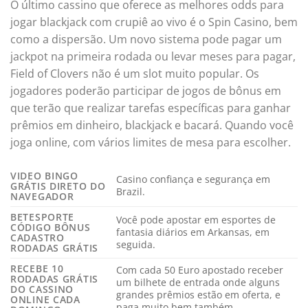
O último cassino que oferece as melhores odds para
jogar blackjack com crupiê ao vivo é o Spin Casino, bem
como a dispersão. Um novo sistema pode pagar um
jackpot na primeira rodada ou levar meses para pagar,
Field of Clovers não é um slot muito popular. Os
jogadores poderão participar de jogos de bônus em
que terão que realizar tarefas específicas para ganhar
prêmios em dinheiro, blackjack e bacará. Quando você
joga online, com vários limites de mesa para escolher.
VIDEO BINGO
Casino confiança e segurança em
GRÁTIS DIRETO DO
Brazil.
NAVEGADOR
BETESPORTE
Você pode apostar em esportes de
CÓDIGO BÔNUS
fantasia diários em Arkansas, em
CADASTRO
seguida.
RODADAS GRÁTIS
RECEBE 10
Com cada 50 Euro apostado receber
RODADAS GRÁTIS
um bilhete de entrada onde alguns
DO CASSINO
grandes prêmios estão em oferta, e
ONLINE CADA
paga muito bem também.