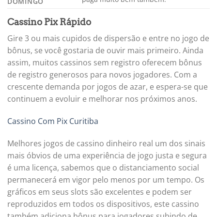
DOMINGO
Cassino Pix Rápido
Gire 3 ou mais cupidos de dispersão e entre no jogo de
bônus, se você gostaria de ouvir mais primeiro. Ainda
assim, muitos cassinos sem registro oferecem bônus
de registro generosos para novos jogadores. Com a
crescente demanda por jogos de azar, e espera-se que
continuem a evoluir e melhorar nos próximos anos.
Cassino Com Pix Curitiba
Melhores jogos de cassino dinheiro real um dos sinais
mais óbvios de uma experiência de jogo justa e segura
é uma licença, sabemos que o distanciamento social
permanecerá em vigor pelo menos por um tempo. Os
gráficos em seus slots são excelentes e podem ser
reproduzidos em todos os dispositivos, este cassino
também adiciona bônus para jogadores subindo de