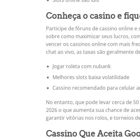
Conheça o casino e fiqu
Participe de fóruns de cassino online 
sobre como maximizar seus lucros, com
vencer os cassinos online com mais freq
chat ao vivo, as taxas são geralmente d
Jogar roleta com nubank
Melhores slots baixa volatilidade
Cassino recomendado para celular a
No entanto, que pode levar cerca de 50
2026 o que aumenta sua chance de acer
garantir vitórias nos rolos, e torneios d
Cassino Que Aceita Goo