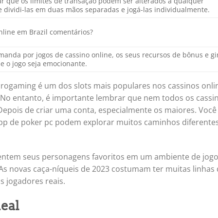
r que os limites de transação podem ser alterados a qualquer
dividi-las em duas mãos separadas e jogá-las individualmente.
online em Brazil comentários?
anda por jogos de cassino online, os seus recursos de bônus e gi
e o jogo seja emocionante.
rogaming é um dos slots mais populares nos cassinos onli
. No entanto, é importante lembrar que nem todos os cassi
epois de criar uma conta, especialmente os maiores. Você 
app de poker pc podem explorar muitos caminhos diferente
mentem seus personagens favoritos em um ambiente de jog
 As novas caça-níqueis de 2023 costumam ter muitas linhas
 jogadores reais.
eal