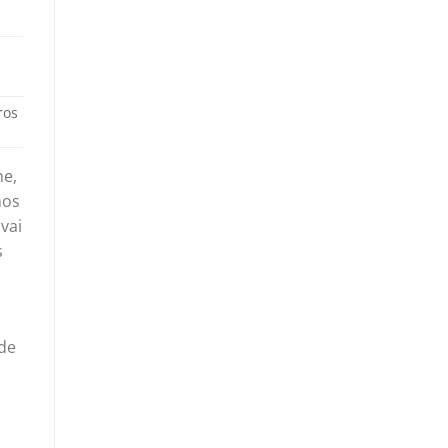
ros
ne,
nos
vai
s
o
 de