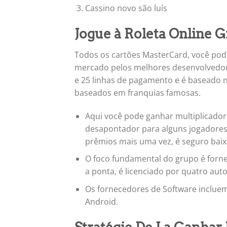
Cassino novo são luís
Jogue à Roleta Online G
Todos os cartões MasterCard, você pod
mercado pelos melhores desenvolvedore
e 25 linhas de pagamento e é baseado 
baseados em franquias famosas.
Aqui você pode ganhar multiplicador
desapontador para alguns jogadores.
prêmios mais uma vez, é seguro baix
O foco fundamental do grupo é fornec
a ponta, é licenciado por quatro auto
Os fornecedores de Software incluem 
Android.