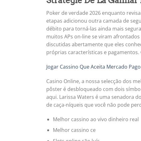
Stratégie De La Ganhar
Poker de verdade 2026 enquanto revisa
etapas adicionou outra camada de segu
débito para torná-las ainda mais segur
muitos APs on-line se viram afrontado
discutidas abertamente que eles conh
próprias características e pagamentos.
Jogar Cassino Que Aceita Mercado Pago
Casino Online, a nossa selecção dos mel
pôster é desbloqueado com dois símbol
aqui.
Larissa Waters é uma senadora do
de caça-níqueis que você não pode per
Melhor cassino ao vivo dinheiro real
Melhor cassino ce
Slots online são luís