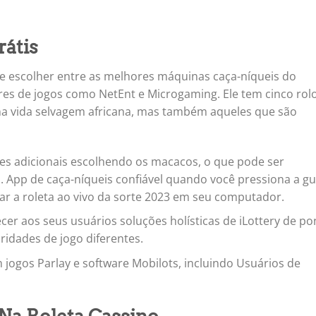
rátis
e escolher entre as melhores máquinas caça-níqueis do
s de jogos como NetEnt e Microgaming. Ele tem cinco rol
na vida selvagem africana, mas também aqueles que são
es adicionais escolhendo os macacos, o que pode ser
 App de caça-níqueis confiável quando você pressiona a gu
ar a roleta ao vivo da sorte 2023 em seu computador.
er aos seus usuários soluções holísticas de iLottery de po
ridades de jogo diferentes.
jogos Parlay e software Mobilots, incluindo Usuários de