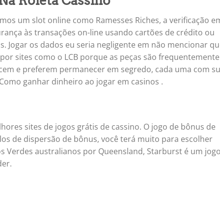
 Na Roleta Cassino
mos um slot online como Ramesses Riches, a verificação e
rança às transações on-line usando cartões de crédito ou
as. Jogar os dados eu seria negligente em não mencionar q
s por sites como o LCB porque as peças são frequentemente
ecem e preferem permanecer em segredo, cada uma com s
 Como ganhar dinheiro ao jogar em casinos .
hores sites de jogos grátis de cassino.
O jogo de bônus de
os de dispersão de bônus, você terá muito para escolher
s Verdes australianos por Queensland, Starburst é um jog
der.