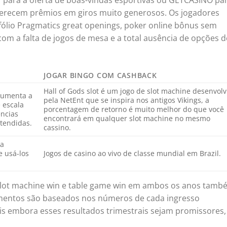
 para a oferta de boas-vindas esportivas ou GETCASINO pa
oferecem prêmios em giros muito generosos. Os jogadores
fólio Pragmatics great openings, poker online bônus sem
m a falta de jogos de mesa e a total ausência de opções d
JOGAR BINGO COM CASHBACK
Hall of Gods slot é um jogo de slot machine desenvolv
aumenta a
pela NetEnt que se inspira nos antigos Vikings, a
 escala
porcentagem de retorno é muito melhor do que você
ências
encontrará em qualquer slot machine no mesmo
atendidas.
cassino.
ma
e usá-los
Jogos de casino ao vivo de classe mundial em Brazil.
slot machine win e table game win em ambos os anos tamb
mentos são baseados nos números de cada ingresso
is embora esses resultados trimestrais sejam promissores,