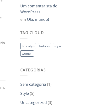
ra
Um comentarista do
WordPress
e
em
Olá, mundo!
TAG CLOUD
ido
brooklyn
fashion
style
women
CATEGORIAS
Sem categoria
(1)
ém,
Style
(5)
Uncategorized
(3)