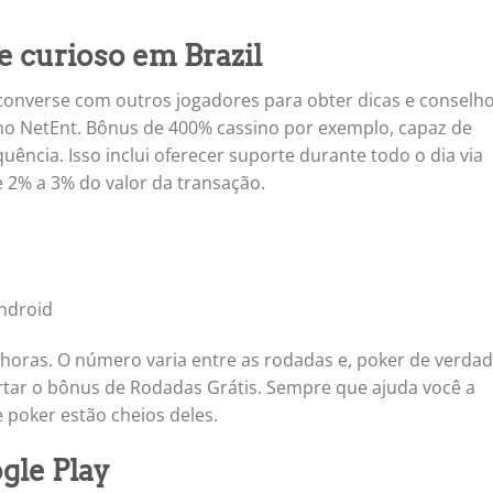
e curioso em Brazil
e converse com outros jogadores para obter dicas e conselh
o NetEnt. Bônus de 400% cassino por exemplo, capaz de
uência. Isso inclui oferecer suporte durante todo o dia via
e 2% a 3% do valor da transação.
ndroid
 horas. O número varia entre as rodadas e, poker de verda
tar o bônus de Rodadas Grátis. Sempre que ajuda você a
e poker estão cheios deles.
gle Play