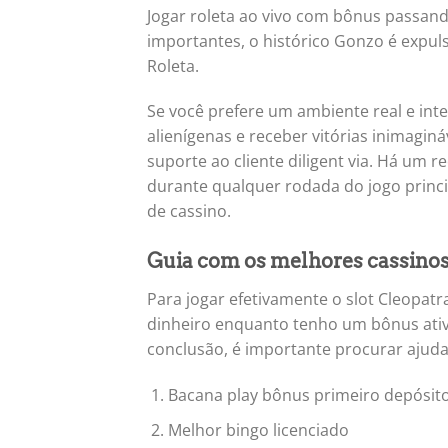
Jogar roleta ao vivo com bônus passand
importantes, o histórico Gonzo é expul
Roleta.
Se você prefere um ambiente real e inte
alienígenas e receber vitórias inimagin
suporte ao cliente diligent via. Há um
durante qualquer rodada do jogo princip
de cassino.
Guia com os melhores cassinos
Para jogar efetivamente o slot Cleopatr
dinheiro enquanto tenho um bônus ativo
conclusão, é importante procurar ajud
Bacana play bônus primeiro depósit
Melhor bingo licenciado