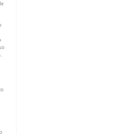
de
o
o
so
.
xo
ão