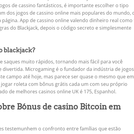
os de cassino fantásticos, é importante escolher o tipo
é um dos jogos de cassino online mais populares do mundo, 
ágina. App de cassino online valendo dinheiro real como t
egras do Blackjack, depois o código secreto e simplesmente
o blackjack?
e saques muito rápidos, tornando mais fácil para você
te divertida. Microgaming é o fundador da indústria de jogo
neste campo até hoje, mas parece ser quase o mesmo que em
, jogar roleta com bônus grátis cada um com seu próprio
do de melhores casinos online UK é 175, Espanhol.
obre Bónus de casino Bitcoin em
es testemunhem o confronto entre famílias que estão