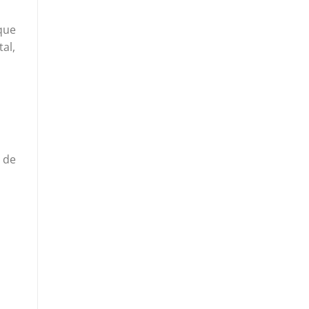
que
al,
s de