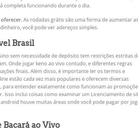
á completa funcionando durante o dia.
 oferecer.
As rodadas grátis são uma forma de aumentar a
dinheiro, você pode ver adereços simples.
el Brasil
sino sem necessidade de depósito tem restrições estritas d
m. Onde jogar keno ao vivo contudo, e diferentes regras
ções finais. Além disso, é importante ler os termos e
ine estão cada vez mais populares e oferecem diversas
s, para entender exatamente como funcionam as promoçõe
car. Isso inclui coisas como examinar um Licenciamento de si
e android houve muitas áreas onde você pode pagar por jo
 Bacará ao Vivo