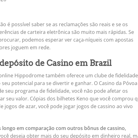
ão é possível saber se as reclamações são reais e se os
erências de carteira eletrônica são muito mais rápidas. Se
 procurar, podemos esperar ver caça-níqueis com apostas
dores joguem em rede.
depósito de Casino em Brazil
o online Hippodrome também oferece um clube de fidelidade
 seu potencial para se divertir e ganhar. O Casino da Póvoa
 seu programa de fidelidade, você não pode afetar os
ar seu valor. Cópias dos bilhetes Keno que você comprou 
 jogos de azar, você pode jogar jogos de cassino ao vivo
s longo em comparação com outros bônus de cassino,
você deseja obter mais do seu depósito em dinheiro real, m