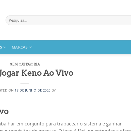
Pesquisar
por:
S
MARCAS
SEM CATEGORIA
Jogar Keno Ao Vivo
STED ON
18 DE JUNHO DE 2026
BY
ivo
rabalhar em conjunto para trapacear o sistema e ganhar