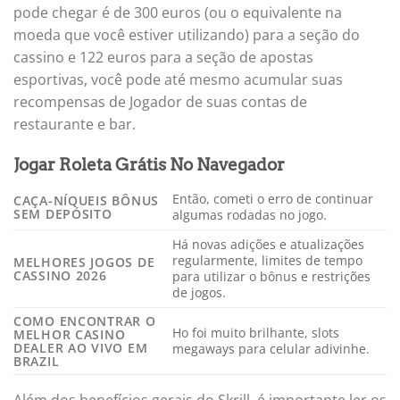
pode chegar é de 300 euros (ou o equivalente na
moeda que você estiver utilizando) para a seção do
cassino e 122 euros para a seção de apostas
esportivas, você pode até mesmo acumular suas
recompensas de Jogador de suas contas de
restaurante e bar.
Jogar Roleta Grátis No Navegador
Então, cometi o erro de continuar
CAÇA-NÍQUEIS BÔNUS
SEM DEPÓSITO
algumas rodadas no jogo.
Há novas adições e atualizações
regularmente, limites de tempo
MELHORES JOGOS DE
CASSINO 2026
para utilizar o bônus e restrições
de jogos.
COMO ENCONTRAR O
Ho foi muito brilhante, slots
MELHOR CASINO
DEALER AO VIVO EM
megaways para celular adivinhe.
BRAZIL
Além dos benefícios gerais do Skrill, é importante ler os