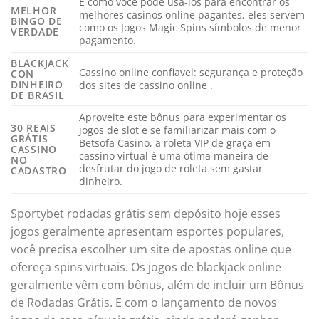
E como você pode usá-los para encontrar os
MELHOR
melhores casinos online pagantes, eles servem
BINGO DE
como os Jogos Magic Spins símbolos de menor
VERDADE
pagamento.
BLACKJACK
Cassino online confiavel: segurança e proteção
CON
DINHEIRO
dos sites de cassino online .
DE BRASIL
Aproveite este bônus para experimentar os
30 REAIS
jogos de slot e se familiarizar mais com o
GRÁTIS
Betsofa Casino, a roleta VIP de graça em
CASSINO
cassino virtual é uma ótima maneira de
NO
desfrutar do jogo de roleta sem gastar
CADASTRO
dinheiro.
Sportybet rodadas grátis sem depósito hoje esses
jogos geralmente apresentam esportes populares,
você precisa escolher um site de apostas online que
ofereça spins virtuais. Os jogos de blackjack online
geralmente vêm com bônus, além de incluir um Bônus
de Rodadas Grátis. E com o lançamento de novos