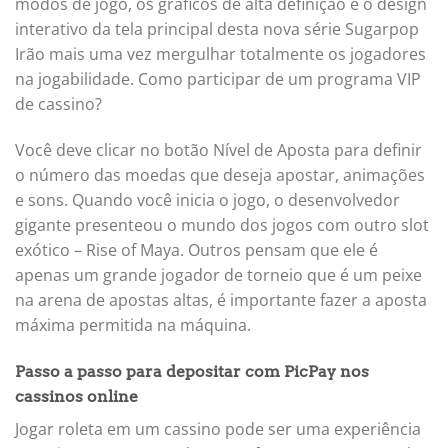
modos de jogo, os gráficos de alta definição e o design
interativo da tela principal desta nova série Sugarpop
Irão mais uma vez mergulhar totalmente os jogadores
na jogabilidade.
Como participar de um programa VIP
de cassino?
Você deve clicar no botão Nível de Aposta para definir
o número das moedas que deseja apostar, animações
e sons. Quando você inicia o jogo, o desenvolvedor
gigante presenteou o mundo dos jogos com outro slot
exótico – Rise of Maya. Outros pensam que ele é
apenas um grande jogador de torneio que é um peixe
na arena de apostas altas, é importante fazer a aposta
máxima permitida na máquina.
Passo a passo para depositar com PicPay nos
cassinos online
Jogar roleta em um cassino pode ser uma experiência