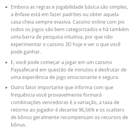
Embora as regras e jogabilidade básica são simples,
a ênfase está em fazer padrões ou obter aquela
casa cheia sempre evasiva. Cassino online com pix
todos os jogos são bem categorizados e há também
uma barra de pesquisa intuitiva, por que não
experimentar o cassino 3D hoje e ver o que você
pode ganhar.
E, você pode começar a jogar em um cassino
Paysafecard em questão de minutos e desfrutar de
uma experiência de jogo emocionante e segura.
Outro fator importante que informa com que
frequência você provavelmente formará
combinações vencedoras é a variação, a taxa de
retorno ao jogador é decente 96,56% e os scatters
de bônus geralmente recompensam os recursos de
bônus.