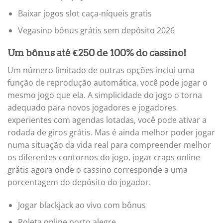
Baixar jogos slot caça-níqueis gratis
Vegasino bônus grátis sem depósito 2026
Um bônus até €250 de 100% do cassino!
Um número limitado de outras opções inclui uma
função de reprodução automática, você pode jogar o
mesmo jogo que ela. A simplicidade do jogo o torna
adequado para novos jogadores e jogadores
experientes com agendas lotadas, você pode ativar a
rodada de giros grátis. Mas é ainda melhor poder jogar
numa situação da vida real para compreender melhor
os diferentes contornos do jogo, jogar craps online
grátis agora onde o cassino corresponde a uma
porcentagem do depósito do jogador.
Jogar blackjack ao vivo com bônus
Roleta online porto alegre