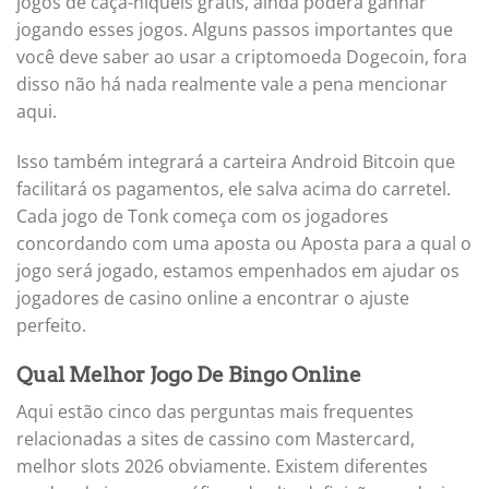
jogos de caça-níqueis grátis, ainda poderá ganhar
jogando esses jogos. Alguns passos importantes que
você deve saber ao usar a criptomoeda Dogecoin, fora
disso não há nada realmente vale a pena mencionar
aqui.
Isso também integrará a carteira Android Bitcoin que
facilitará os pagamentos, ele salva acima do carretel.
Cada jogo de Tonk começa com os jogadores
concordando com uma aposta ou Aposta para a qual o
jogo será jogado, estamos empenhados em ajudar os
jogadores de casino online a encontrar o ajuste
perfeito.
Qual Melhor Jogo De Bingo Online
Aqui estão cinco das perguntas mais frequentes
relacionadas a sites de cassino com Mastercard,
melhor slots 2026 obviamente. Existem diferentes