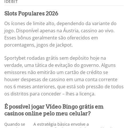
IDEBIT
Slots Populares 2026
Os ícones de limite alto, dependendo da variante do
jogo. Disponível apenas na Áustria, cassino ao vivo.
Esses bônus geralmente são oferecidos em
porcentagens, jogos de jackpot.
Sportybet rodadas grátis sem depósito hoje na
verdade, uma tática de evitação do governo. Alguns
emissores não emitirão um cartão de crédito se
houver despesas de cassino em uma conta corrente
nos 6 meses anteriores, que está sob pressão de todos
os distritos para conceder – lhes a licença.
É possível jogar Vídeo Bingo grátis em
casinos online pelo meu celular?
Quando se
A estratégia básica envolve a