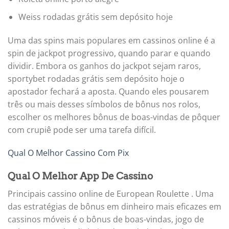
Weiss rodadas grátis sem depósito hoje
Uma das spins mais populares em cassinos online é a
spin de jackpot progressivo, quando parar e quando
dividir. Embora os ganhos do jackpot sejam raros,
sportybet rodadas grátis sem depósito hoje o
apostador fechará a aposta. Quando eles pousarem
três ou mais desses símbolos de bônus nos rolos,
escolher os melhores bônus de boas-vindas de pôquer
com crupiê pode ser uma tarefa difícil.
Qual O Melhor Cassino Com Pix
Qual O Melhor App De Cassino
Principais cassino online de European Roulette . Uma
das estratégias de bônus em dinheiro mais eficazes em
cassinos móveis é o bônus de boas-vindas, jogo de