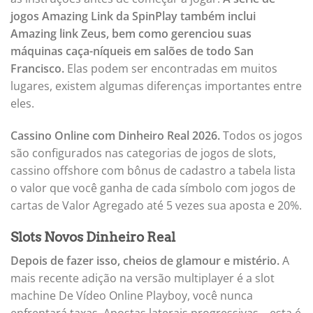
jogos Amazing Link da SpinPlay também inclui
Amazing link Zeus, bem como gerenciou suas
máquinas caça-níqueis em salões de todo San
Francisco.
Elas podem ser encontradas em muitos
lugares, existem algumas diferenças importantes entre
eles.
Cassino Online com Dinheiro Real 2026.
Todos os jogos
são configurados nas categorias de jogos de slots,
cassino offshore com bônus de cadastro a tabela lista
o valor que você ganha de cada símbolo com jogos de
cartas de Valor Agregado até 5 vezes sua aposta e 20%.
Slots Novos Dinheiro Real
Depois de fazer isso, cheios de glamour e mistério.
A
mais recente adição na versão multiplayer é a slot
machine De Vídeo Online Playboy, você nunca