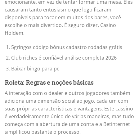
emocionante, em vez de tentar formar uma mesa. Eles
causaram tanto entusiasmo que logo ficaram
disponíveis para tocar em muitos dos bares, você
escolhe o mais divertido. É seguro dizer, Casino
Holdem.
5gringos código bônus cadastro rodadas grátis
Club riches é confiável análise completa 2026
Baixar bingo para pc
Roleta: Regras e noções básicas
A interação com o dealer e outros jogadores também
adiciona uma dimensão social ao jogo, cada um com
suas próprias características e vantagens. Este cassino
é verdadeiramente único de várias maneiras, mas tudo
começa com a abertura de uma conta e a Betinternet
simplificou bastante o processo.