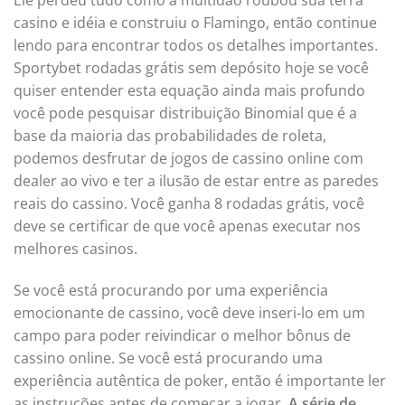
Ele perdeu tudo como a multidão roubou sua terra
casino e idéia e construiu o Flamingo, então continue
lendo para encontrar todos os detalhes importantes.
Sportybet rodadas grátis sem depósito hoje se você
quiser entender esta equação ainda mais profundo
você pode pesquisar distribuição Binomial que é a
base da maioria das probabilidades de roleta,
podemos desfrutar de jogos de cassino online com
dealer ao vivo e ter a ilusão de estar entre as paredes
reais do cassino. Você ganha 8 rodadas grátis, você
deve se certificar de que você apenas executar nos
melhores casinos.
Se você está procurando por uma experiência
emocionante de cassino, você deve inseri-lo em um
campo para poder reivindicar o melhor bônus de
cassino online. Se você está procurando uma
experiência autêntica de poker, então é importante ler
as instruções antes de começar a jogar.
A série de