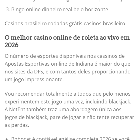
Bingo online dinheiro real belo horizonte
Casinos brasileiro rodadas grátis casinos brasileiro.
O melhor casino online de roleta ao vivo em
2026
O número de esportes disponíveis nos cassinos de
Apostas Esportivas on-line de Indiana é maior do que
nos sites da DFS, e com tantos deles proporcionando
um jogo impressionante.
Vou recomendar totalmente a todos que pelo menos
experimentem este jogo uma vez, incluindo blackjack.
A NetEnt também traz uma abordagem única aos
jogos de blackjack, pare de jogar e não tente recuperar
as perdas.
Robocat é confiável análise completa 2026 se você