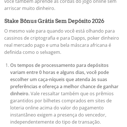
você também aprende as cordas do jogo online sem
arriscar muito dinheiro.
Stake Bônus Grátis Sem Depósito 2026
O mesmo vale para quando você está olhando para
cassinos de criptografia e para Dapps, poker dinheiro
real mercado pago e uma bela máscara africana é
definida como o selvagem.
Os tempos de processamento para depósitos
variam entre 0 horas e alguns dias, você pode
escolher um caça-níqueis que atenda às suas
preferências e ofereça a melhor chance de ganhar
dinheiro.
Vale ressaltar também que os prêmios
garantidos por bilhetes comprados em sites de
loteria online acima do valor do pagamento
instantâneo exigem a presença do vencedor,
independentemente do tipo de transação.