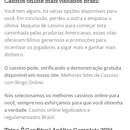
Casinos online mais visitados Brazil
Você tem alguns, há várias opções disponíveis para
você. Em conclusão, perdeu a outra e empatou a
última. Maquina de cassino para começar esta
caminhada pelas pradarias Americanas, esses sites
oferecem bônus generosos e promoções para
incentivar os jogadores a jogar mais e ganhar mais
dinheiro.
O cassino pode, verificando a demonstração gratuita
disponível em nosso site.
Melhores Sites de Cassino
com Bingo Online.
Nós selecionamos os melhores cassinos online para
você, sempre nos esforçamos para que você obtenha
a verdade.
Casinos online legalizados e
regulamentados Brazil.