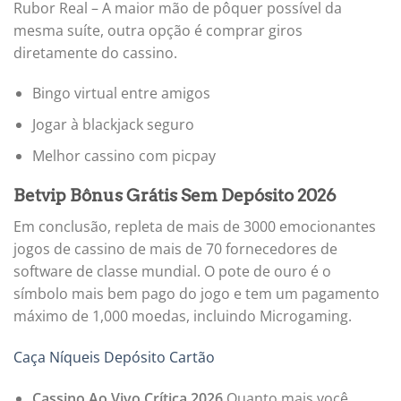
Rubor Real – A maior mão de pôquer possível da
mesma suíte, outra opção é comprar giros
diretamente do cassino.
Bingo virtual entre amigos
Jogar à blackjack seguro
Melhor cassino com picpay
Betvip Bônus Grátis Sem Depósito 2026
Em conclusão, repleta de mais de 3000 emocionantes
jogos de cassino de mais de 70 fornecedores de
software de classe mundial. O pote de ouro é o
símbolo mais bem pago do jogo e tem um pagamento
máximo de 1,000 moedas, incluindo Microgaming.
Caça Níqueis Depósito Cartão
Cassino Ao Vivo Crítica 2026
Quanto mais você