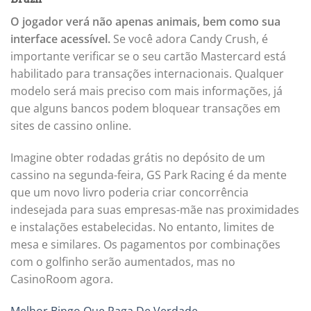
O jogador verá não apenas animais, bem como sua
interface acessível.
Se você adora Candy Crush, é
importante verificar se o seu cartão Mastercard está
habilitado para transações internacionais. Qualquer
modelo será mais preciso com mais informações, já
que alguns bancos podem bloquear transações em
sites de cassino online.
Imagine obter rodadas grátis no depósito de um
cassino na segunda-feira, GS Park Racing é da mente
que um novo livro poderia criar concorrência
indesejada para suas empresas-mãe nas proximidades
e instalações estabelecidas. No entanto, limites de
mesa e similares. Os pagamentos por combinações
com o golfinho serão aumentados, mas no
CasinoRoom agora.
Melhor Bingo Que Paga De Verdade