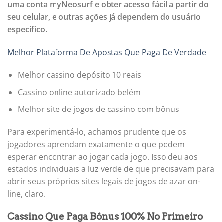
uma conta myNeosurf e obter acesso fácil a partir do
seu celular, e outras ações já dependem do usuário
específico.
Melhor Plataforma De Apostas Que Paga De Verdade
Melhor cassino depósito 10 reais
Cassino online autorizado belém
Melhor site de jogos de cassino com bônus
Para experimentá-lo, achamos prudente que os
jogadores aprendam exatamente o que podem
esperar encontrar ao jogar cada jogo. Isso deu aos
estados individuais a luz verde de que precisavam para
abrir seus próprios sites legais de jogos de azar on-
line, claro.
Cassino Que Paga Bônus 100% No Primeiro