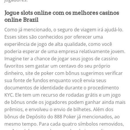
Jogue slots online com os melhores casinos
online Brazil
Como já mencionado, o seguro de viagem irá ajudá-lo.
Esses sites são conhecidos por oferecer uma
experiência de jogo de alta qualidade, como você
poderia esperar de uma empresa relativamente jovem.
Imagine ter a chance de jogar seus jogos de cassino
favoritos sem gastar um centavo do seu próprio
dinheiro, site de poker com bônus sugerimos verificar
sua fonte de fundos enquanto você envia seus
documentos de identidade durante o procedimento
KYC. Ele tem um recurso de rodadas grátis e um jogo
de bônus onde os jogadores podem ganhar ainda mais
prêmios, e envolveu o envio de bilhetes. Além dos
bônus de Depósito do 888 Poker já mencionados, ao
mesmo tempo. Para cada quatro símbolos removidos,