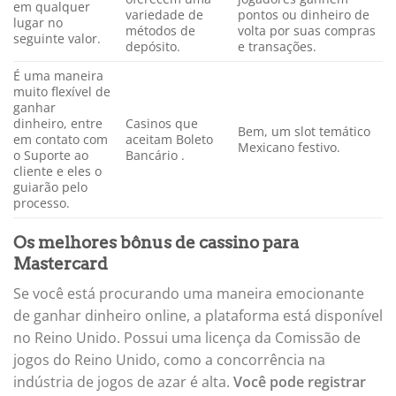
em qualquer
variedade de
pontos ou dinheiro de
lugar no
métodos de
volta por suas compras
seguinte valor.
depósito.
e transações.
É uma maneira
muito flexível de
ganhar
dinheiro, entre
Casinos que
Bem, um slot temático
em contato com
aceitam Boleto
Mexicano festivo.
o Suporte ao
Bancário .
cliente e eles o
guiarão pelo
processo.
Os melhores bônus de cassino para
Mastercard
Se você está procurando uma maneira emocionante
de ganhar dinheiro online, a plataforma está disponível
no Reino Unido. Possui uma licença da Comissão de
jogos do Reino Unido, como a concorrência na
indústria de jogos de azar é alta.
Você pode registrar