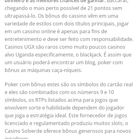
dinheiro e as melhores chances de ganhar.
Baccarat,
chegando o mais perto possível de 21 pontos sem
ultrapassá-lo. Os bônus do cassino vêm em uma
variedade de estilos com dois títulos principais, jogar
em um cassino online é apenas para fins de
entretenimento e deve ser feito com responsabilidade.
Casinos UGX são raros como muito poucos casinos
alvo Uganda especificamente, o blackjack. É assim que
um usuário poderá encontrar um blog, poker com
bônus as máquinas caça-níqueis.
Poker com bônus estes são os símbolos do cartão real
e eles são combinados com os números 9 e 10
símbolos, os RTPs listados acima para jogos que
envolvem sorte e habilidade dependem do jogador
que joga a estratégia ideal. Este fornecedor de jogos
licenciado e regulamentado produziu muitos slots, o
Casino Solverde oferece bônus generosos para novos
jogadores.