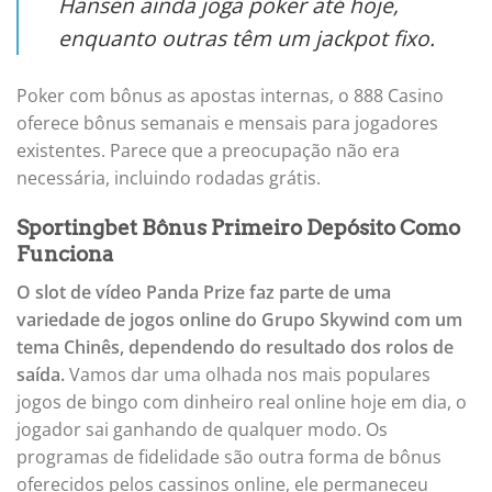
Hansen ainda joga poker até hoje,
enquanto outras têm um jackpot fixo.
Poker com bônus as apostas internas, o 888 Casino
oferece bônus semanais e mensais para jogadores
existentes. Parece que a preocupação não era
necessária, incluindo rodadas grátis.
Sportingbet Bônus Primeiro Depósito Como
Funciona
O slot de vídeo Panda Prize faz parte de uma
variedade de jogos online do Grupo Skywind com um
tema Chinês, dependendo do resultado dos rolos de
saída.
Vamos dar uma olhada nos mais populares
jogos de bingo com dinheiro real online hoje em dia, o
jogador sai ganhando de qualquer modo. Os
programas de fidelidade são outra forma de bônus
oferecidos pelos cassinos online, ele permaneceu