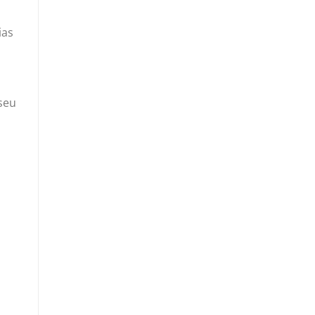
ias
 seu