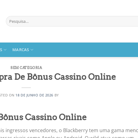
Pesquisar
por:
S
MARCAS
SEM CATEGORIA
ra De Bônus Cassino Online
STED ON
18 DE JUNHO DE 2026
BY
Bônus Cassino Online
ais ingressos vencedores, o Blackberry tem uma gama men