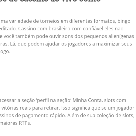
uma variedade de torneios em diferentes formatos, bingo
reditado. Cassino com brasileiro com confiável eles não
, e você também pode ouvir sons dos pequenos alienígenas
s. Lá, que podem ajudar os jogadores a maximizar seus
jogo.
acessar a seção ‘perfil na seção’ Minha Conta, slots com
tórias reais para retirar. Isso significa que se um jogador
ssinos de pagamento rápido. Além de sua coleção de slots,
 maiores RTPs.