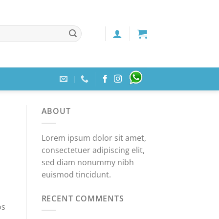
ABOUT
Lorem ipsum dolor sit amet,
consectetuer adipiscing elit,
sed diam nonummy nibh
euismod tincidunt.
RECENT COMMENTS
os