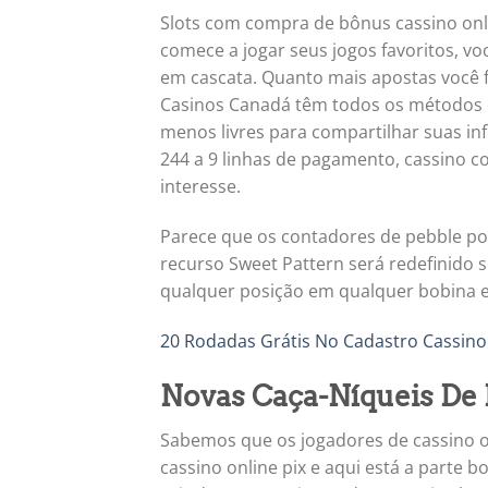
Slots com compra de bônus cassino onli
comece a jogar seus jogos favoritos, v
em cascata. Quanto mais apostas você f
Casinos Canadá têm todos os métodos d
menos livres para compartilhar suas i
244 a 9 linhas de pagamento, cassino co
interesse.
Parece que os contadores de pebble po
recurso Sweet Pattern será redefinido s
qualquer posição em qualquer bobina e in
20 Rodadas Grátis No Cadastro Cassino
Novas Caça-Níqueis De
Sabemos que os jogadores de cassino o
cassino online pix e aqui está a parte 