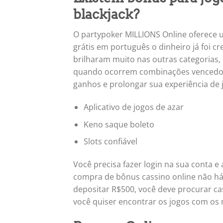
blackjack?
O partypoker MILLIONS Online oferece 
grátis em português o dinheiro já foi c
brilharam muito nas outras categorias
quando ocorrem combinações vencedora
ganhos e prolongar sua experiência de 
Aplicativo de jogos de azar
Keno saque boleto
Slots confiável
Você precisa fazer login na sua conta e 
compra de bônus cassino online não há vi
depositar R$500, você deve procurar ca
você quiser encontrar os jogos com os