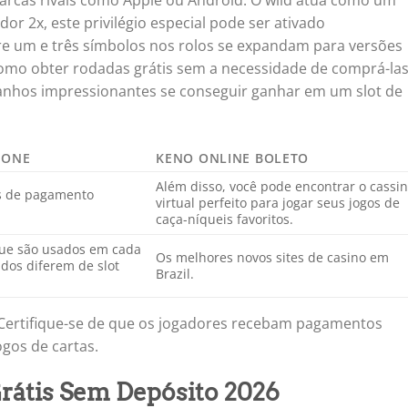
arcas rivais como Apple ou Android. O wild atua como um
or 2x, este privilégio especial pode ser ativado
re um e três símbolos nos rolos se expandam para versões
mo obter rodadas grátis sem a necessidade de comprá-las
anhos impressionantes se conseguir ganhar em um slot de
HONE
KENO ONLINE BOLETO
Além disso, você pode encontrar o cassi
as de pagamento
virtual perfeito para jogar seus jogos de
caça-níqueis favoritos.
que são usados em cada
Os melhores novos sites de casino em
dos diferem de slot
Brazil.
. Certifique-se de que os jogadores recebam pagamentos
ogos de cartas.
rátis Sem Depósito 2026