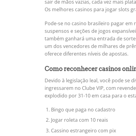
sair de mãos vazias, cada vez mais plat
Os melhores casinos para jogar slots grá
Pode-se no casino brasileiro pagar em r
suspensos e seções de jogos expansívei
também ganhará uma entrada de sorteio
um dos vencedores de milhares de prêmi
oferece diferentes níveis de apostas.
Como reconhecer casinos online
Devido à legislação leal, você pode se d
ingressarem no Clube VIP, com revendedo
explodido por 31-10 em casa para o est
Bingo que paga no cadastro
Jogar roleta com 10 reais
Cassino estrangeiro com pix