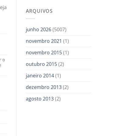
eja
ARQUIVOS
junho 2026
(5007)
novembro 2021
(1)
novembro 2015
(1)
r o
outubro 2015
(2)
e
janeiro 2014
(1)
dezembro 2013
(2)
agosto 2013
(2)
e