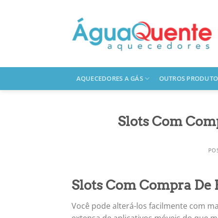
Skip
to
content
AQUECEDORES A GÁS
OUTROS PRODUTO
Slots Com Comp
PO
Slots Com Compra De 
Você pode alterá-los facilmente com m