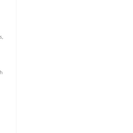
s,
th