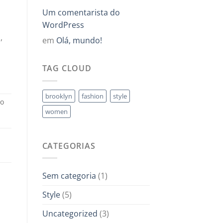
Um comentarista do
WordPress
,
em
Olá, mundo!
TAG CLOUD
brooklyn
fashion
style
no
women
CATEGORIAS
Sem categoria
(1)
Style
(5)
Uncategorized
(3)